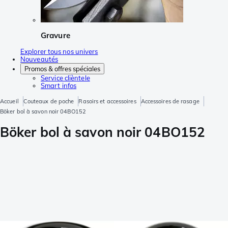
Gravure
Explorer tous nos univers
Nouveautés
Promos & offres spéciales
Service clièntele
Smart infos
Accueil
Couteaux de poche
Rasoirs et accessoires
Accessoires de rasage
Böker bol à savon noir 04BO152
Böker bol à savon noir 04BO152