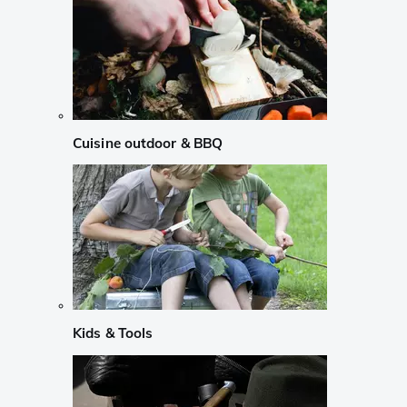
Cuisine outdoor & BBQ
Kids & Tools