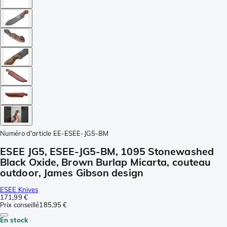
Numéro d'article
EE-ESEE-JG5-BM
ESEE JG5, ESEE-JG5-BM, 1095 Stonewashed
Black Oxide, Brown Burlap Micarta, couteau
outdoor, James Gibson design
ESEE Knives
171,99 €
Prix conseillé
185,95 €
En stock