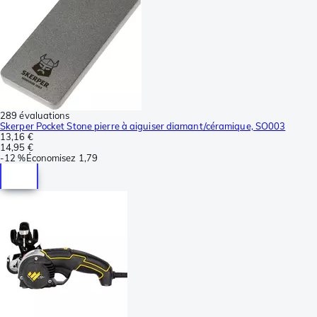
289 évaluations
Skerper Pocket Stone pierre à aiguiser diamant/céramique, SO003
13,16 €
14,95 €
-
12 %
Économisez
1,79