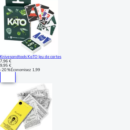
Knivesandtools KaTO Jeu de cartes
7,96 €
9,95 €
-
20 %
Économisez
1,99