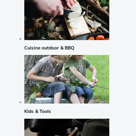
Cuisine outdoor & BBQ
Kids & Tools