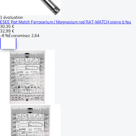
1 évaluation
ESEE Rat Match Ferrocerium / Magnesium rod RAT-MATCH pierre à feu
30,35 €
32,99 €
-
8 %
Économisez
2,64