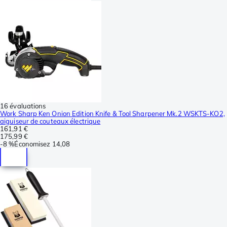
16 évaluations
Work Sharp Ken Onion Edition Knife & Tool Sharpener Mk.2 WSKTS-KO2,
aiguiseur de couteaux électrique
161,91 €
175,99 €
-
8 %
Économisez
14,08