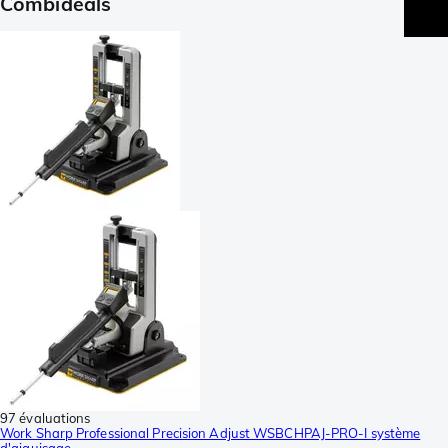
Combideals
97 évaluations
Work Sharp Professional Precision Adjust WSBCHPAJ-PRO-I système
d'aiguisage