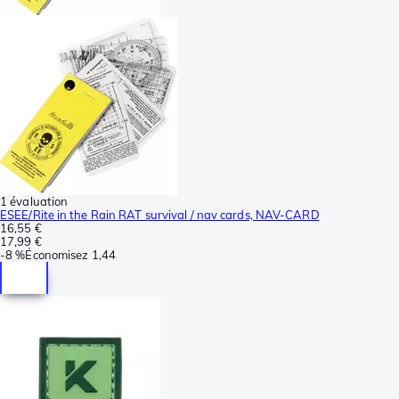
1 évaluation
ESEE/Rite in the Rain RAT survival / nav cards, NAV-CARD
16,55 €
17,99 €
-
8 %
Économisez
1,44