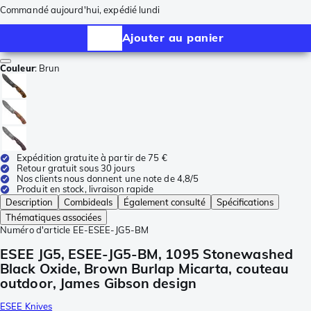
Commandé aujourd'hui, expédié lundi
Ajouter au panier
Couleur
:
Brun
Expédition gratuite à partir de 75 €
Retour gratuit sous 30 jours
Nos clients nous donnent une note de 4,8/5
Produit en stock, livraison rapide
Description
Combideals
Également consulté
Spécifications
Thématiques associées
Numéro d'article
EE-ESEE-JG5-BM
ESEE JG5, ESEE-JG5-BM, 1095 Stonewashed
Black Oxide, Brown Burlap Micarta, couteau
outdoor, James Gibson design
ESEE Knives