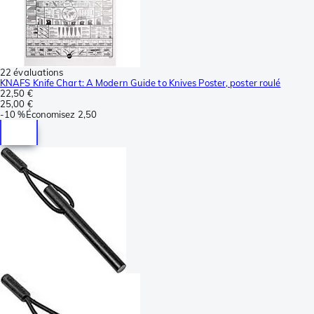
22 évaluations
KNAFS Knife Chart: A Modern Guide to Knives Poster, poster roulé
22,50 €
25,00 €
-
10 %
Économisez
2,50