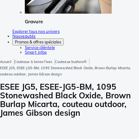
Gravure
Explorer tous nos univers
Nouveautés
Promos & offres spéciales
Service clièntele
Smart infos
Accueil
Couteaux à lames fixes
Couteaux bushcraft
ESEE JG5, ESEE-JG5-BM, 1095 Stonewashed Black Oxide, Brown Burlap Micarta,
couteau outdoor, James Gibson design
ESEE JG5, ESEE-JG5-BM, 1095
Stonewashed Black Oxide, Brown
Burlap Micarta, couteau outdoor,
James Gibson design