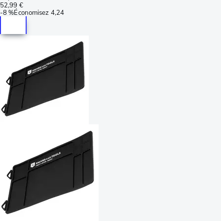
52,99 €
-
8 %
Économisez
4,24