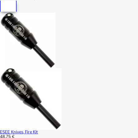
ESEE Knives, Fire Kit
48,75 €