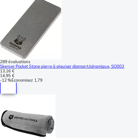
289 évaluations
Skerper Pocket Stone pierre à aiguiser diamant/céramique, SO003
13,16 €
14,95 €
-
12 %
Économisez
1,79