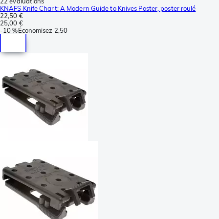
22 évaluations
KNAFS Knife Chart: A Modern Guide to Knives Poster, poster roulé
22,50 €
25,00 €
-
10 %
Économisez
2,50