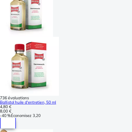
736 évaluations
Ballistol huile d'entretien, 50 ml
4,80 €
8,00 €
-
40 %
Économisez
3,20