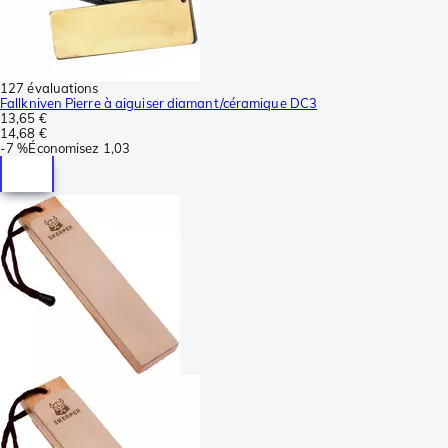
127 évaluations
Fallkniven Pierre à aiguiser diamant/céramique DC3
13,65 €
14,68 €
-
7 %
Économisez
1,03