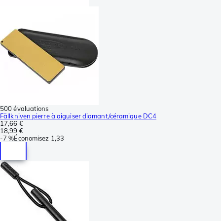
500 évaluations
Fällkniven pierre à aiguiser diamant/céramique DC4
17,66 €
18,99 €
-
7 %
Économisez
1,33