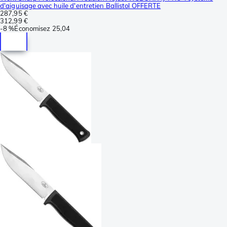
d'aiguisage avec huile d'entretien Ballistol OFFERTE
287,95 €
312,99 €
-
8 %
Économisez
25,04