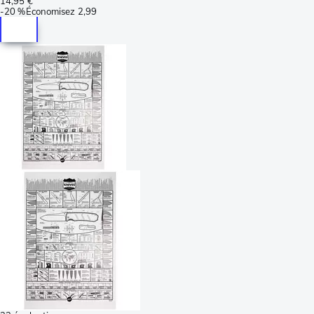
14,95 €
-
20 %
Économisez
2,99