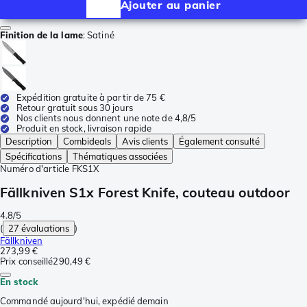
Ajouter au panier
Finition de la lame
:
Satiné
Expédition gratuite à partir de 75 €
Retour gratuit sous 30 jours
Nos clients nous donnent une note de 4,8/5
Produit en stock, livraison rapide
Description
Combideals
Avis clients
Également consulté
Spécifications
Thématiques associées
Numéro d'article
FKS1X
Fällkniven S1x Forest Knife, couteau outdoor
4.8/5
(
27 évaluations
)
Fällkniven
273,99 €
Prix conseillé
290,49 €
En stock
Commandé aujourd'hui, expédié demain