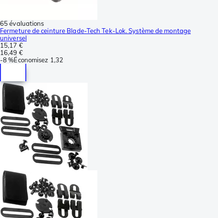
65 évaluations
Fermeture de ceinture Blade-Tech Tek-Lok. Système de montage
universel
15,17 €
16,49 €
-
8 %
Économisez
1,32