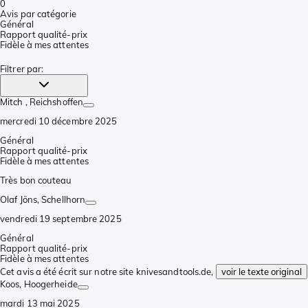
0
Avis par catégorie
Général
Rapport qualité-prix
Fidèle à mes attentes
Filtrer par
:
Mitch
, Reichshoffen
mercredi 10 décembre 2025
Général
Rapport qualité-prix
Fidèle à mes attentes
Très bon couteau
Olaf Jöns
, Schellhorn
vendredi 19 septembre 2025
Général
Rapport qualité-prix
Fidèle à mes attentes
Cet avis a été écrit sur notre site knivesandtools.de,
voir le texte original
Koos
, Hoogerheide
mardi 13 mai 2025