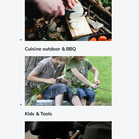
Cuisine outdoor & BBQ
Kids & Tools