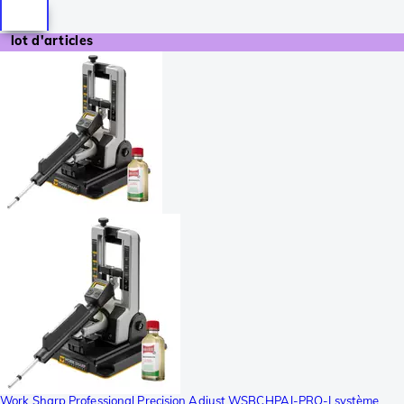
lot d'articles
Work Sharp Professional Precision Adjust WSBCHPAJ-PRO-I système