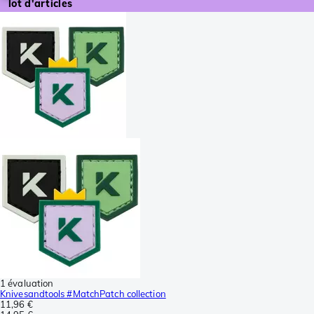
lot d'articles
1 évaluation
Knivesandtools #MatchPatch collection
11,96 €