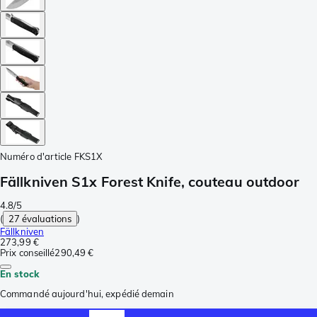
Numéro d'article
FKS1X
Fällkniven S1x Forest Knife, couteau outdoor
4.8/5
(
27 évaluations
)
Fällkniven
273,99 €
Prix conseillé
290,49 €
En stock
Commandé aujourd'hui, expédié demain