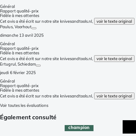
Général
Rapport qualité-prix
Fidèle à mes attentes
Cet avis a été écrit sur notre site knivesandtools.nl,
voir le texte original
Paulus
, Voorhout
dimanche 13 avril 2025
Général
Rapport qualité-prix
Fidèle à mes attentes
Cet avis a été écrit sur notre site knivesandtools.nl,
voir le texte original
Ertugrul
, Schiedam
jeudi 6 février 2025
Général
Rapport qualité-prix
Fidèle à mes attentes
Cet avis a été écrit sur notre site knivesandtools.nl,
voir le texte original
Voir toutes les évaluations
Également consulté
champion