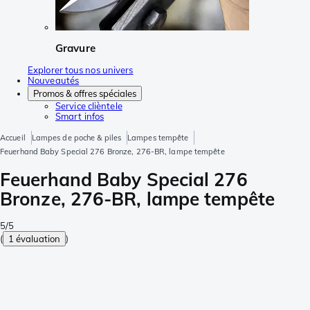
Gravure
Explorer tous nos univers
Nouveautés
Promos & offres spéciales
Service clièntele
Smart infos
Accueil
Lampes de poche & piles
Lampes tempête
Feuerhand Baby Special 276 Bronze, 276-BR, lampe tempête
Feuerhand Baby Special 276
Bronze, 276-BR, lampe tempête
5/5
(
1 évaluation
)