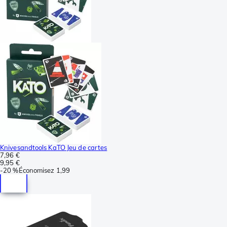
Knivesandtools KaTO Jeu de cartes
7,96 €
9,95 €
-
20 %
Économisez
1,99