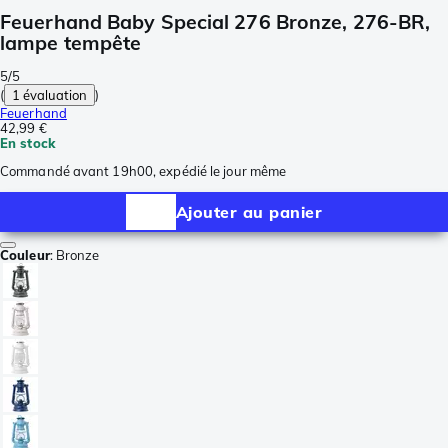
Feuerhand Baby Special 276 Bronze, 276-BR,
lampe tempête
5/5
(
1 évaluation
)
Feuerhand
42,99 €
En stock
Commandé avant 19h00, expédié le jour même
Ajouter au panier
Couleur
:
Bronze