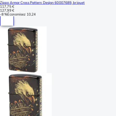
Zippo Armor Cross Pattern Design 60007689, briquet
117,75 €
127,99 €
-
8 %
Économisez
10,24