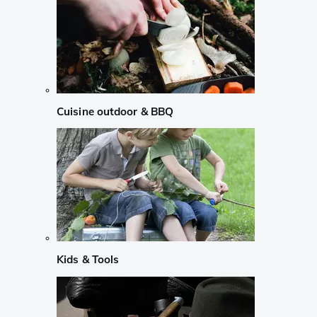
Cuisine outdoor & BBQ
Kids & Tools