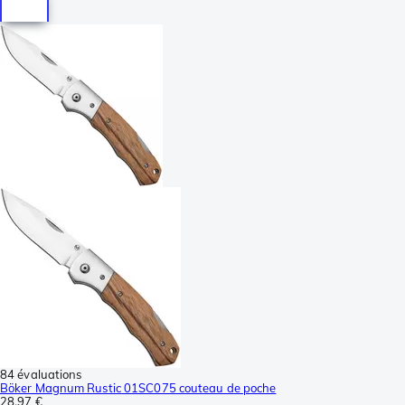
84 évaluations
Böker Magnum Rustic 01SC075 couteau de poche
28,97 €