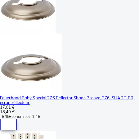
Feuerhand Baby Special 276 Reflector Shade Bronze, 276-SHADE-BR,
ecran réflecteur
17,01 €
18,49 €
-
8 %
Économisez
1,48