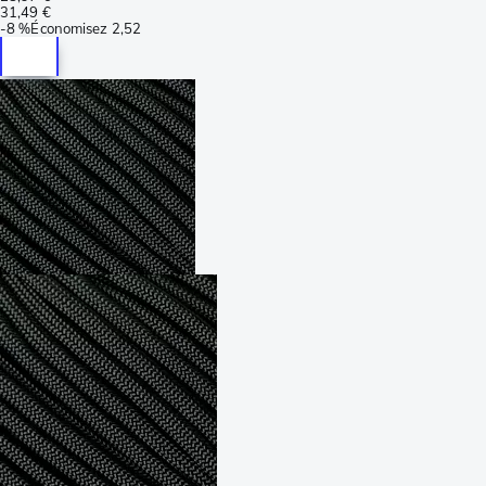
31,49 €
-
8 %
Économisez
2,52