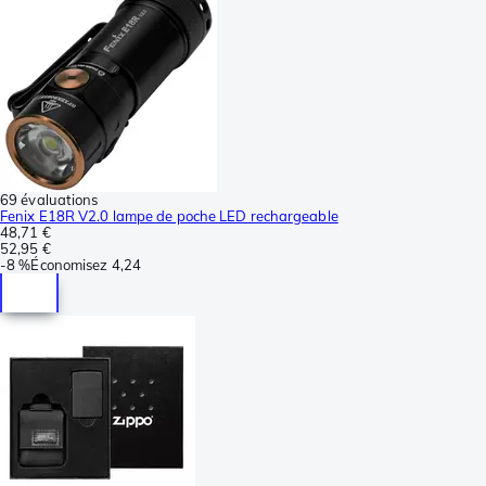
69 évaluations
Fenix E18R V2.0 lampe de poche LED rechargeable
48,71 €
52,95 €
-
8 %
Économisez
4,24