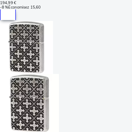
194,99 €
-
8 %
Économisez
15,60