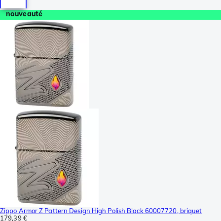
nouveauté
Zippo Armor Z Pattern Design High Polish Black 60007720, briquet
179,39 €