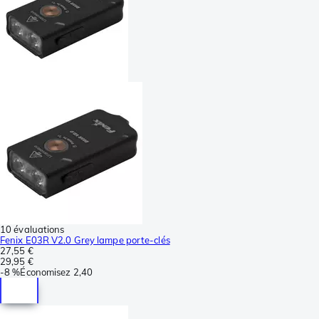
10 évaluations
Fenix E03R V2.0 Grey lampe porte-clés
27,55 €
29,95 €
-
8 %
Économisez
2,40