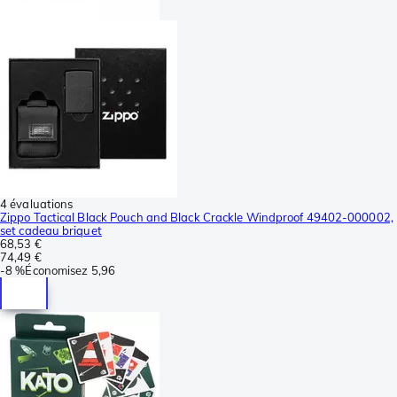
4 évaluations
Zippo Tactical Black Pouch and Black Crackle Windproof 49402-000002,
set cadeau briquet
68,53 €
74,49 €
-
8 %
Économisez
5,96