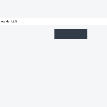
note de 4.8/5
Wishlist
Connexion
Panier