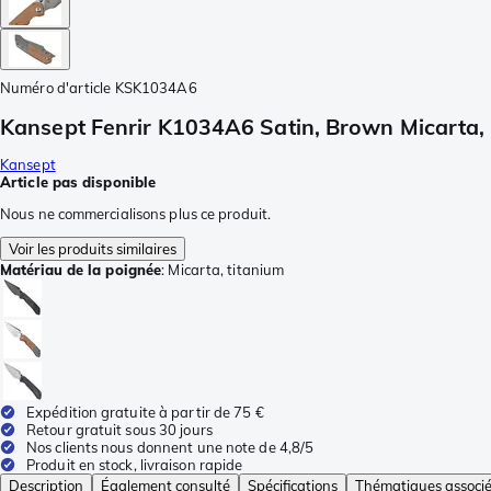
Numéro d'article
KSK1034A6
Kansept Fenrir K1034A6 Satin, Brown Micarta,
Kansept
Article pas disponible
Nous ne commercialisons plus ce produit.
Voir les produits similaires
Matériau de la poignée
:
Micarta, titanium
Expédition gratuite à partir de 75 €
Retour gratuit sous 30 jours
Nos clients nous donnent une note de 4,8/5
Produit en stock, livraison rapide
Description
Également consulté
Spécifications
Thématiques associ