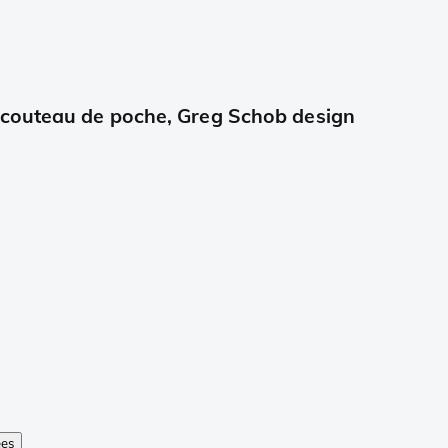
 couteau de poche, Greg Schob design
ées