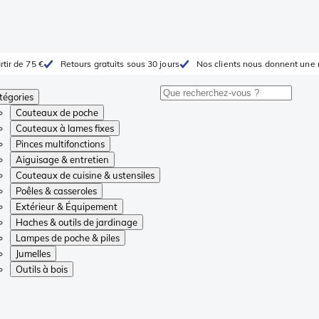
rtir de 75 €
Retours gratuits sous 30 jours
Nos clients nous donnent une 
tégories
Couteaux de poche
Couteaux à lames fixes
Pinces multifonctions
Aiguisage & entretien
Couteaux de cuisine & ustensiles
Poêles & casseroles
Extérieur & Équipement
Haches & outils de jardinage
Lampes de poche & piles
Jumelles
Outils à bois