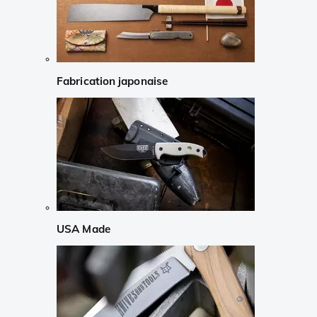
Fabrication japonaise
USA Made