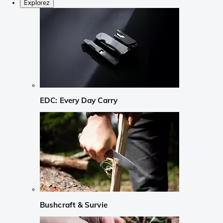
Explorez
EDC: Every Day Carry
Bushcraft & Survie