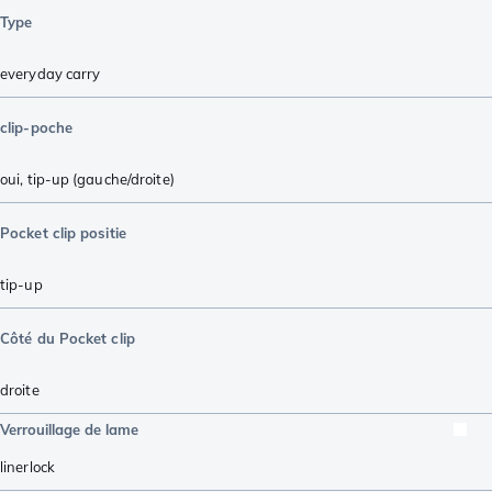
Type
everyday carry
clip-poche
oui, tip-up (gauche/droite)
Pocket clip positie
tip-up
Côté du Pocket clip
droite
Verrouillage de lame
linerlock