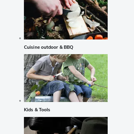
Cuisine outdoor & BBQ
Kids & Tools