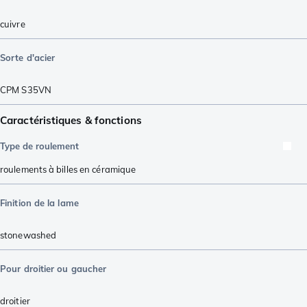
cuivre
Sorte d'acier
CPM S35VN
Caractéristiques & fonctions
Type de roulement
roulements à billes en céramique
Finition de la lame
stonewashed
Pour droitier ou gaucher
droitier