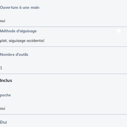
Ouverture à une main
oui
Méthode d'aiguisage
plat
,
aiguisage occidental
Nombre d'outils
1
Inclus
poche
oui
Étui