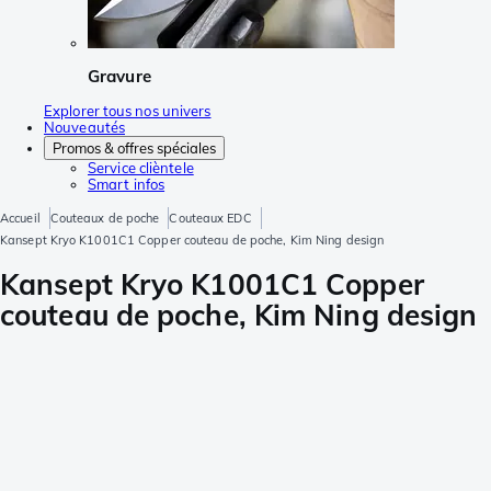
Gravure
Explorer tous nos univers
Nouveautés
Promos & offres spéciales
Service clièntele
Smart infos
Accueil
Couteaux de poche
Couteaux EDC
Kansept Kryo K1001C1 Copper couteau de poche, Kim Ning design
Kansept Kryo K1001C1 Copper
couteau de poche, Kim Ning design