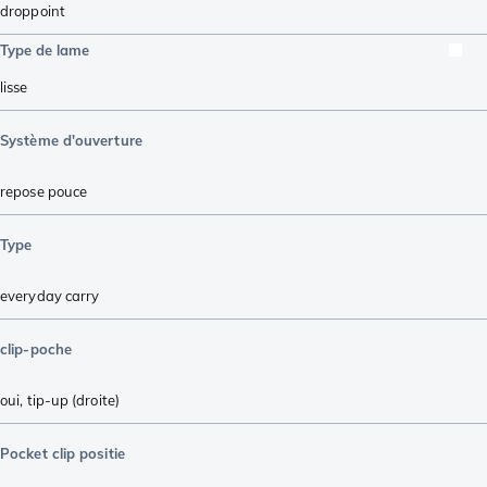
droppoint
Type de lame
lisse
Système d'ouverture
repose pouce
Type
everyday carry
clip-poche
oui, tip-up (droite)
Pocket clip positie