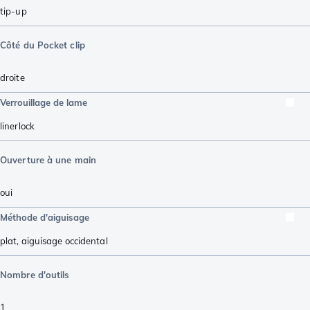
tip-up
Côté du Pocket clip
droite
Verrouillage de lame
linerlock
Ouverture à une main
oui
Méthode d'aiguisage
plat
,
aiguisage occidental
Nombre d'outils
1