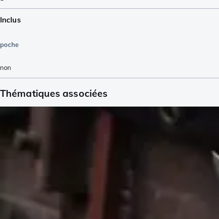
Inclus
poche
non
Thématiques associées