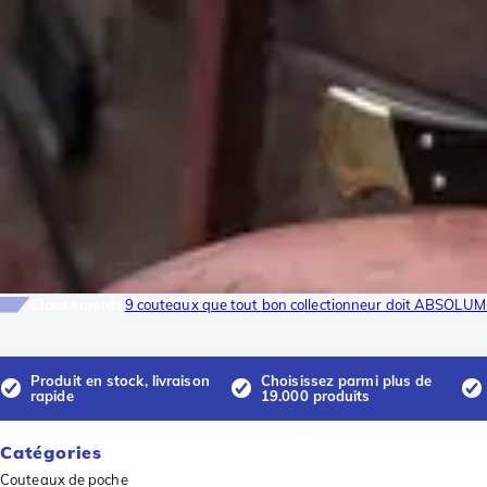
Classements
9 couteaux que tout bon collectionneur doit ABSOLUM
Produit en stock, livraison
Choisissez parmi plus de
rapide
19.000 produits
Catégories
Couteaux de poche