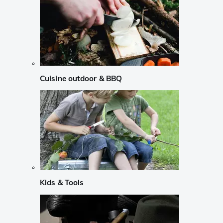
Cuisine outdoor & BBQ
Kids & Tools