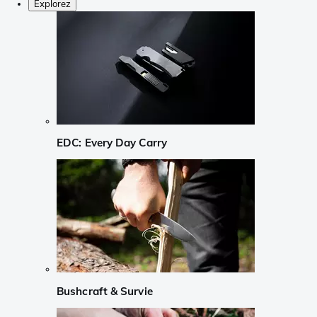
Explorez
EDC: Every Day Carry
Bushcraft & Survie