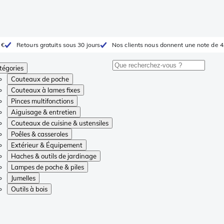
 €
Retours gratuits sous 30 jours
Nos clients nous donnent une note de 4
tégories
Couteaux de poche
Couteaux à lames fixes
Pinces multifonctions
Aiguisage & entretien
Couteaux de cuisine & ustensiles
Poêles & casseroles
Extérieur & Équipement
Haches & outils de jardinage
Lampes de poche & piles
Jumelles
Outils à bois