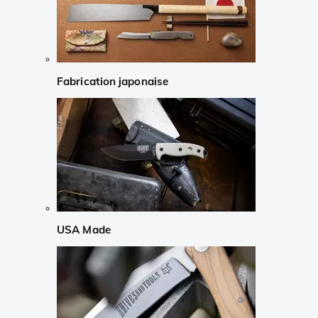
Fabrication japonaise
USA Made