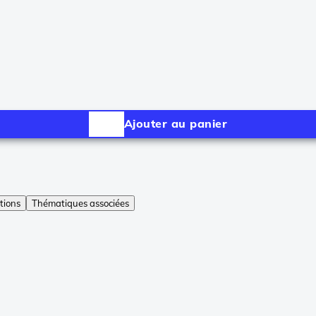
Ajouter au panier
tions
Thématiques associées