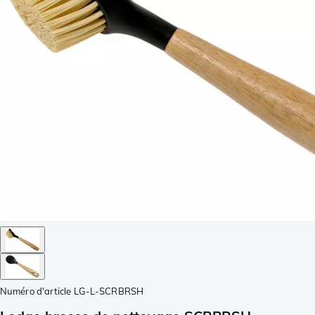
Numéro d'article
LG-L-SCRBRSH