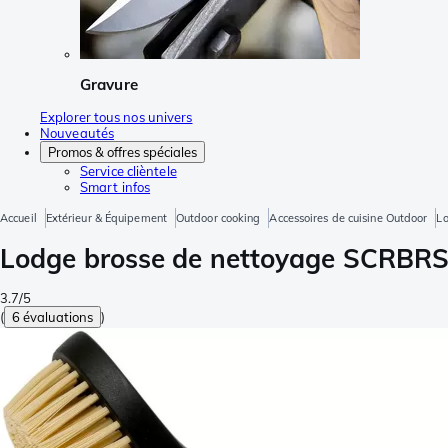
Gravure
Explorer tous nos univers
Nouveautés
Promos & offres spéciales
Service clièntele
Smart infos
Accueil
Extérieur & Équipement
Outdoor cooking
Accessoires de cuisine Outdoor
L
Lodge brosse de nettoyage SCRBR
3.7/5
(
6 évaluations
)