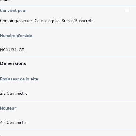
Convient pour
Camping/bivouac
,
Course à pied
,
Survie/Bushcraft
Numéro d'article
NCNU31-GR
Dimensions
Épaisseur de la tête
2,5
Centimètre
Hauteur
4,5
Centimètre