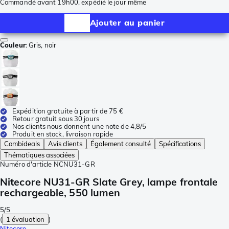
Commandé avant 19h00, expédié le jour même
Ajouter au panier
Couleur
:
Gris, noir
Expédition gratuite à partir de 75 €
Retour gratuit sous 30 jours
Nos clients nous donnent une note de 4,8/5
Produit en stock, livraison rapide
Combideals
Avis clients
Également consulté
Spécifications
Thématiques associées
Numéro d'article
NCNU31-GR
Nitecore NU31-GR Slate Grey, lampe frontale
rechargeable, 550 lumen
5/5
(
1 évaluation
)
Nitecore