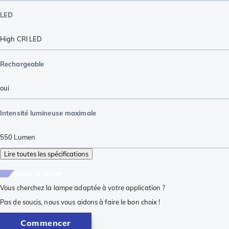
LED
High CRI LED
Rechargeable
oui
Intensité lumineuse maximale
550
Lumen
Lire toutes les spécifications
guide d'achat
Vous cherchez la lampe adaptée à votre application ?
Pas de soucis, nous vous aidons à faire le bon choix !
Commencer