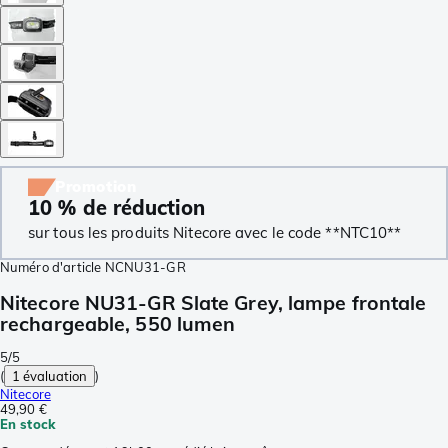
Promotion
10 % de réduction
sur tous les produits Nitecore avec le code **NTC10**
Numéro d'article
NCNU31-GR
Nitecore NU31-GR Slate Grey, lampe frontale
rechargeable, 550 lumen
5/5
(
1 évaluation
)
Nitecore
49,90 €
En stock