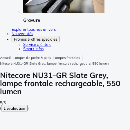
Gravure
Explorer tous nos univers
Nouveautés
Promos & offres spéciales
Service clièntele
Smart infos
Accueil
Lampes de poche & piles
Lampes frontales
Nitecore NU31-GR Slate Grey, lampe frontale rechargeable, 550 lumen
Nitecore NU31-GR Slate Grey,
lampe frontale rechargeable, 550
lumen
5/5
(
1 évaluation
)