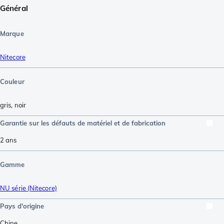
Général
Marque
Nitecore
Couleur
gris
,
noir
Garantie sur les défauts de matériel et de fabrication
2 ans
Gamme
NU série (Nitecore)
Pays d'origine
Chine