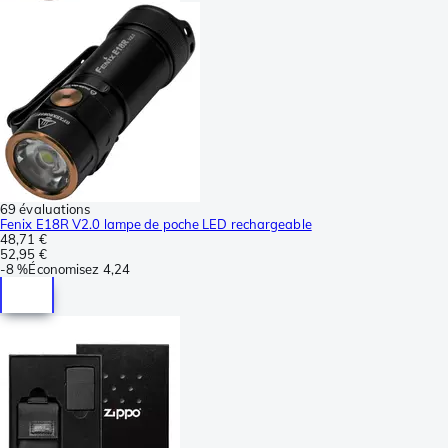
69 évaluations
Fenix E18R V2.0 lampe de poche LED rechargeable
48,71 €
52,95 €
-
8 %
Économisez
4,24