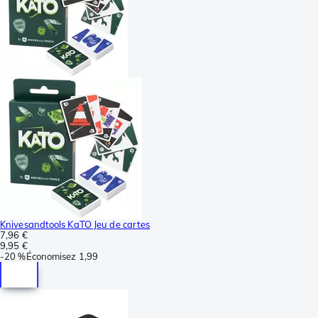
Knivesandtools KaTO Jeu de cartes
7,96 €
9,95 €
-
20 %
Économisez
1,99