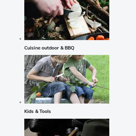
Cuisine outdoor & BBQ
Kids & Tools