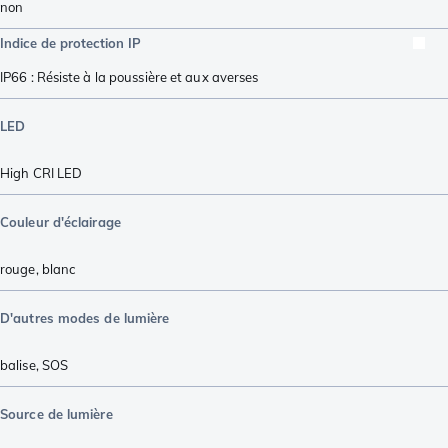
non
Indice de protection IP
IP66 : Résiste à la poussière et aux averses
LED
High CRI LED
Couleur d'éclairage
rouge
,
blanc
D'autres modes de lumière
balise
,
SOS
Source de lumière