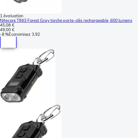
1 évaluation
Nitecore TINI3 Forest Gray torche porte-clés rechargeable, 600 lumens
45,08 €
49,00 €
-
8 %
Économisez
3,92