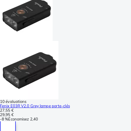
10 évaluations
Fenix E03R V2.0 Grey lampe porte-clés
27,55 €
29,95 €
-
8 %
Économisez
2,40