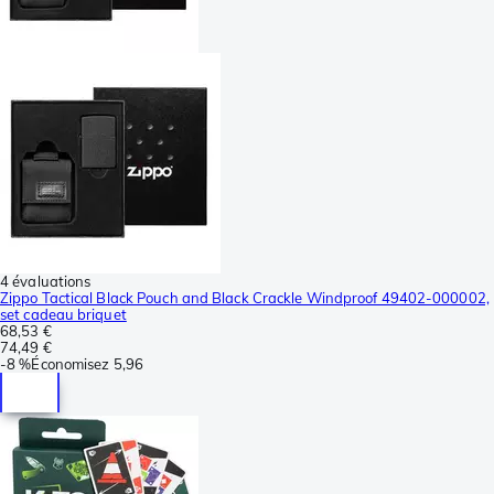
4 évaluations
Zippo Tactical Black Pouch and Black Crackle Windproof 49402-000002,
set cadeau briquet
68,53 €
74,49 €
-
8 %
Économisez
5,96