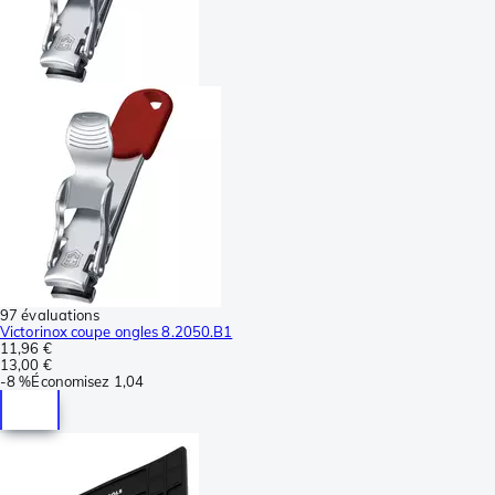
97 évaluations
Victorinox coupe ongles 8.2050.B1
11,96 €
13,00 €
-
8 %
Économisez
1,04