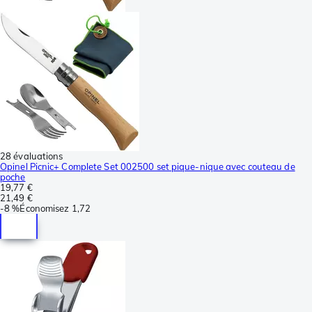
28 évaluations
Opinel Picnic+ Complete Set 002500 set pique-nique avec couteau de
poche
19,77 €
21,49 €
-
8 %
Économisez
1,72