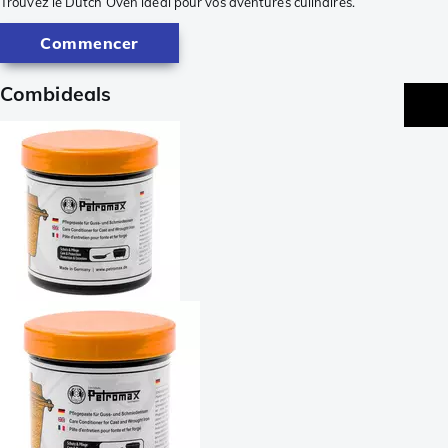
Trouvez le Dutch Oven idéal pour vos aventures culinaires.
Commencer
Combideals