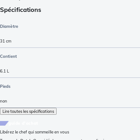
Spécifications
Diamètre
31 cm
Contient
6.1 L
Pieds
non
Lire toutes les spécifications
guide d'achat
Libérez le chef qui sommeille en vous