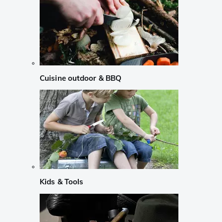
Cuisine outdoor & BBQ
Kids & Tools