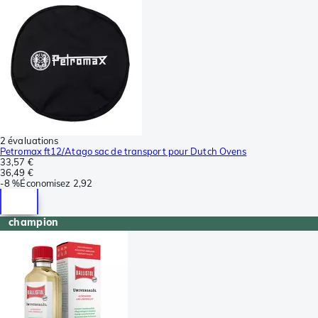
2 évaluations
Petromax ft12/Atago sac de transport pour Dutch Ovens
33,57 €
36,49 €
-
8 %
Économisez
2,92
champion