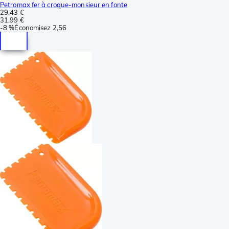
Petromax fer à croque-monsieur en fonte
29,43 €
31,99 €
-
8 %
Économisez
2,56