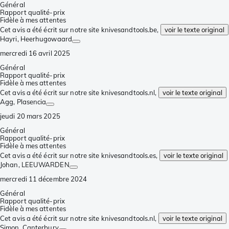
Général
Rapport qualité-prix
Fidèle à mes attentes
Cet avis a été écrit sur notre site knivesandtools.be,
voir le texte original
Hayri
, Heerhugowaard
mercredi 16 avril 2025
Général
Rapport qualité-prix
Fidèle à mes attentes
Cet avis a été écrit sur notre site knivesandtools.nl,
voir le texte original
Agg
, Plasencia
jeudi 20 mars 2025
Général
Rapport qualité-prix
Fidèle à mes attentes
Cet avis a été écrit sur notre site knivesandtools.es,
voir le texte original
Johan
, LEEUWARDEN
mercredi 11 décembre 2024
Général
Rapport qualité-prix
Fidèle à mes attentes
Cet avis a été écrit sur notre site knivesandtools.nl,
voir le texte original
Simon
, Canterbury