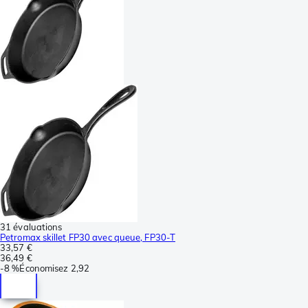
31 évaluations
Petromax skillet FP30 avec queue, FP30-T
33,57 €
36,49 €
-
8 %
Économisez
2,92