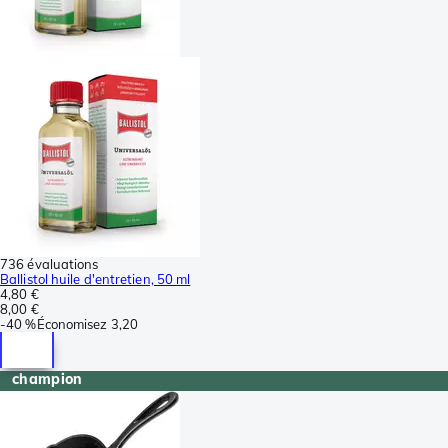
736 évaluations
Ballistol huile d'entretien, 50 ml
4,80 €
8,00 €
-
40 %
Économisez
3,20
champion