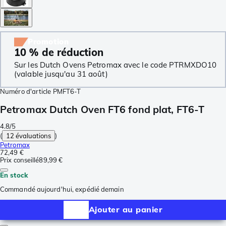
Promotion
10 % de réduction
Sur les Dutch Ovens Petromax avec le code PTRMXDO10
(valable jusqu'au 31 août)
Numéro d'article
PMFT6-T
Petromax Dutch Oven FT6 fond plat, FT6-T
4.8/5
(
12 évaluations
)
Petromax
72,49 €
Prix conseillé
89,99 €
En stock
Commandé aujourd'hui, expédié demain
Ajouter au panier