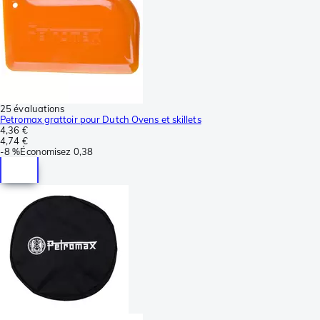
25 évaluations
Petromax grattoir pour Dutch Ovens et skillets
4,36 €
4,74 €
-
8 %
Économisez
0,38