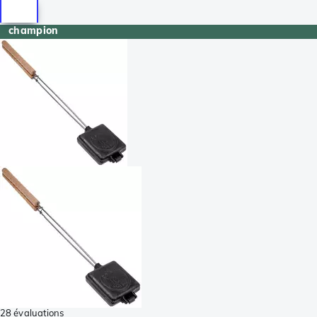
champion
28 évaluations