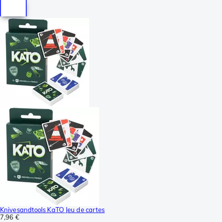
Knivesandtools KaTO Jeu de cartes
7,96 €