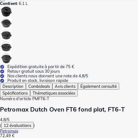
Contient
:
6.1 L
Expédition gratuite à partir de 75 €
Retour gratuit sous 30 jours
Nos clients nous donnent une note de 4,8/5
Produit en stock, livraison rapide
Description
Combideals
Avis clients
Également consulté
Spécifications
Thématiques associées
Numéro d'article
PMFT6-T
Petromax Dutch Oven FT6 fond plat, FT6-T
4.8/5
(
12 évaluations
)
Petromax
72,49 €