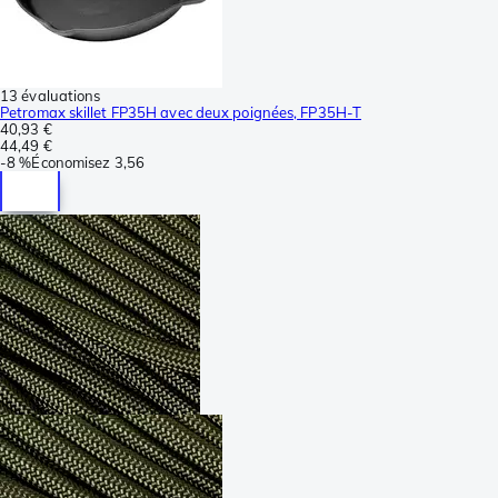
13 évaluations
Petromax skillet FP35H avec deux poignées, FP35H-T
40,93 €
44,49 €
-
8 %
Économisez
3,56