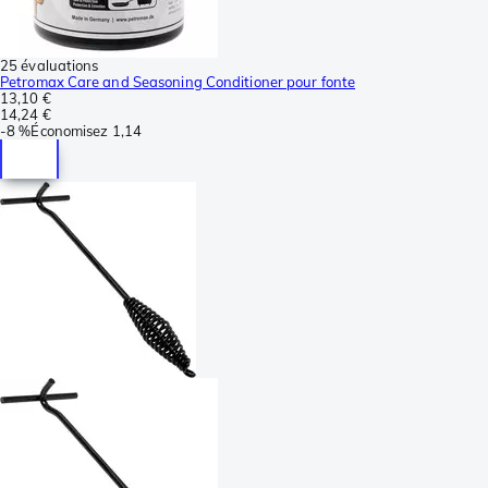
25 évaluations
Petromax Care and Seasoning Conditioner pour fonte
13,10 €
14,24 €
-
8 %
Économisez
1,14