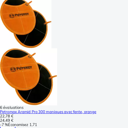
6 évaluations
Petromax Aramid Pro 300 maniques avec fente, orange
22,78 €
24,49 €
-
7 %
Économisez
1,71