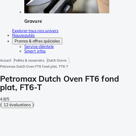
Gravure
Explorer tous nos univers
Nouveautés
Promos & offres spéciales
Service clièntele
Smart infos
Accueil
Poêles & casseroles
Dutch Ovens
Petromax Dutch Oven FT6 fond plat, FT6-T
Petromax Dutch Oven FT6 fond
plat, FT6-T
4.8/5
(
12 évaluations
)