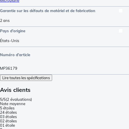
Microplane
Garantie sur les défauts de matériel et de fabrication
2 ans
Pays d'origine
États-Unis
Numéro d'article
MP36179
Lire toutes les spécifications
Avis clients
5/5
(
2 évaluations
)
Note moyenne
5 étoiles
2
4 étoiles
0
3 étoiles
0
2 étoiles
0
1 étoile