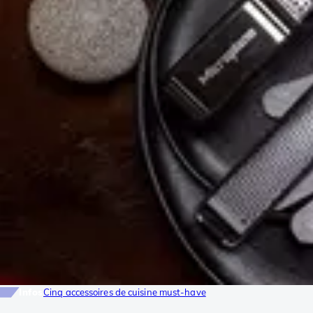
Infos
Cinq accessoires de cuisine must-have