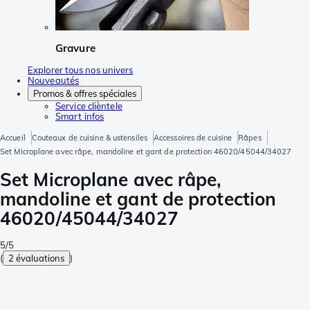
Gravure
Explorer tous nos univers
Nouveautés
Promos & offres spéciales
Service clièntele
Smart infos
Accueil
Couteaux de cuisine & ustensiles
Accessoires de cuisine
Râpes
Set Microplane avec râpe, mandoline et gant de protection 46020/45044/34027
Set Microplane avec râpe,
mandoline et gant de protection
46020/45044/34027
5/5
(
2 évaluations
)