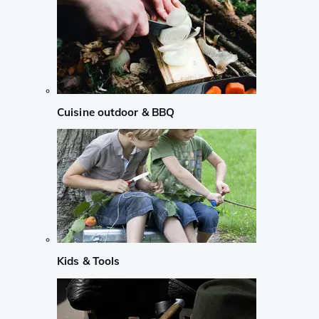
Cuisine outdoor & BBQ
Kids & Tools