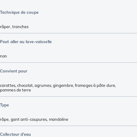
Technique de coupe
râper
,
tranches
Peut aller au lave-vaisselle
non
Convient pour
carottes
,
chocolat
,
agrumes
,
gingembre
,
fromages à pâte dure
,
pommes de terre
Type
râpe
,
gant anti-coupures
,
mandoline
Collecteur d'eau