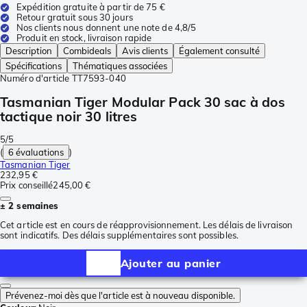
Expédition gratuite à partir de 75 €
Retour gratuit sous 30 jours
Nos clients nous donnent une note de 4,8/5
Produit en stock, livraison rapide
Description
Combideals
Avis clients
Également consulté
Spécifications
Thématiques associées
Numéro d'article
TT7593-040
Tasmanian Tiger Modular Pack 30 sac à dos
tactique noir 30 litres
5/5
(
6 évaluations
)
Tasmanian Tiger
232,95 €
Prix conseillé
245,00 €
± 2 semaines
Cet article est en cours de réapprovisionnement. Les délais de livraison
sont indicatifs. Des délais supplémentaires sont possibles.
Ajouter au panier
Prévenez-moi dès que l'article est à nouveau disponible.