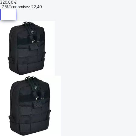
320,00 €
-
7 %
Économisez
22,40