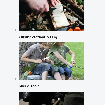
Cuisine outdoor & BBQ
Kids & Tools