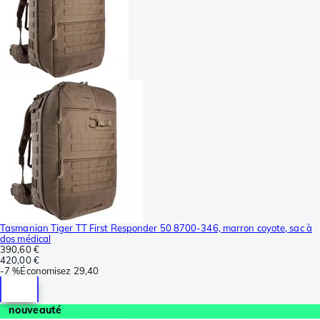
Tasmanian Tiger TT First Responder 50 8700-346, marron coyote, sac à
dos médical
390,60 €
420,00 €
-
7 %
Économisez
29,40
nouveauté