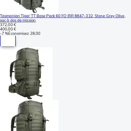
Tasmanian Tiger TT Base Pack 60 FO IRR 8847-332, Stone Grey Olive,
sac à dos de mission
372,00 €
400,00 €
-
7 %
Économisez
28,00