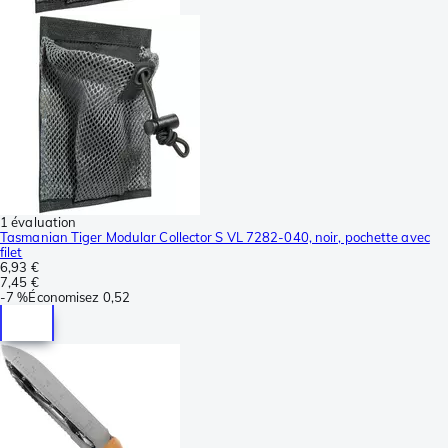
1 évaluation
Tasmanian Tiger Modular Collector S VL 7282-040, noir, pochette avec
filet
6,93 €
7,45 €
-
7 %
Économisez
0,52