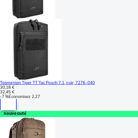
Tasmanian Tiger TT Tac Pouch 7.1, noir, 7276-040
30,18 €
32,45 €
-
7 %
Économisez
2,27
nouveauté