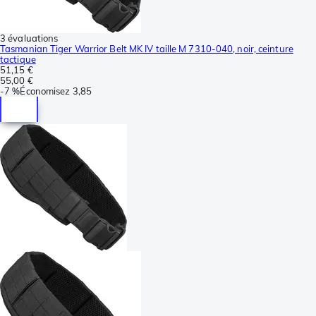
3 évaluations
Tasmanian Tiger Warrior Belt MK IV taille M 7310-040, noir, ceinture
tactique
51,15 €
55,00 €
-
7 %
Économisez
3,85