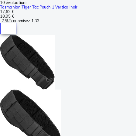
10 évaluations
Tasmanian Tiger Tac Pouch 1 Vertical noir
17,62 €
18,95 €
-
7 %
Économisez
1,33