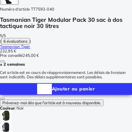
Numéro d'article
TT7593-040
Tasmanian Tiger Modular Pack 30 sac à dos
tactique noir 30 litres
5/5
(
6 évaluations
)
Tasmanian Tiger
232,95 €
Prix conseillé
245,00 €
± 2 semaines
Cet article est en cours de réapprovisionnement. Les délais de livraison
sont indicatifs. Des délais supplémentaires sont possibles.
Ajouter au panier
Prévenez-moi dès que l'article est à nouveau disponible.
Couleur
:
Noir