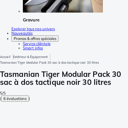
Gravure
Explorer tous nos univers
Nouveautés
Promos & offres spéciales
Service clièntele
Smart infos
Accueil
Extérieur & Équipement
Tasmanian Tiger Modular Pack 30 sac à dos tactique noir 30 litres
Tasmanian Tiger Modular Pack 30
sac à dos tactique noir 30 litres
5/5
(
6 évaluations
)