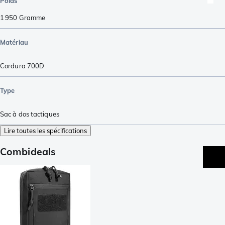
Poids
1 950
Gramme
Matériau
Cordura 700D
Type
Sac à dos tactiques
Lire toutes les spécifications
Combideals