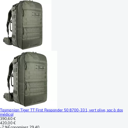
Tasmanian Tiger TT First Responder 50 8700-331, vert olive, sac à dos
médical
390,60 €
420,00 €
-
7 %
Économisez
29,40