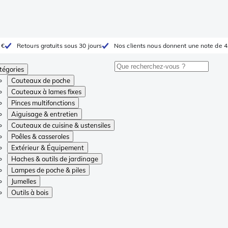
 €
Retours gratuits sous 30 jours
Nos clients nous donnent une note de 4
tégories
Couteaux de poche
Couteaux à lames fixes
Pinces multifonctions
Aiguisage & entretien
Couteaux de cuisine & ustensiles
Poêles & casseroles
Extérieur & Équipement
Haches & outils de jardinage
Lampes de poche & piles
Jumelles
Outils à bois