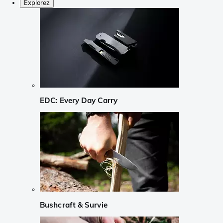
Explorez
EDC: Every Day Carry
Bushcraft & Survie