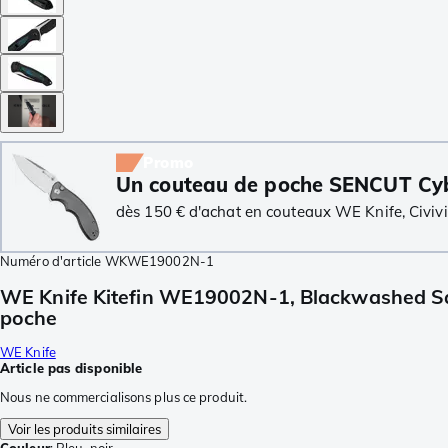
Promo
Un couteau de poche SENCUT Cyb
dès 150 € d'achat en couteaux WE Knife, Civivi
Numéro d'article
WKWE19002N-1
WE Knife Kitefin WE19002N-1, Blackwashed Sati
poche
WE Knife
Article pas disponible
Nous ne commercialisons plus ce produit.
Voir les produits similaires
Couleur
:
Bleu, noir