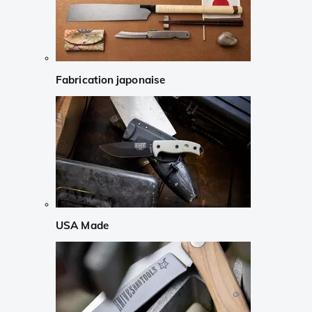
Fabrication japonaise
USA Made