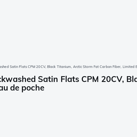
ed Satin Flats CPM 20CV, Black Titanium, Arctic Storm Fat Carbon Fiber, Limited E
kwashed Satin Flats CPM 20CV, Blac
eau de poche