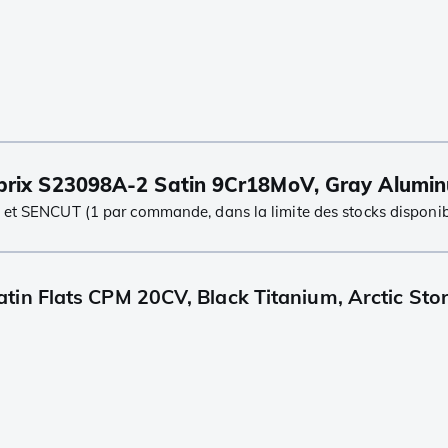
rix S23098A-2 Satin 9Cr18MoV, Gray Alumin
 et SENCUT (1 par commande, dans la limite des stocks disponib
n Flats CPM 20CV, Black Titanium, Arctic Storm