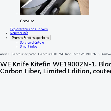
Gravure
Explorer tous nos univers
Nouveautés
Promos & offres spéciales
Service clièntele
Smart infos
Accueil
Couteaux de poche
Couteaux EDC
WE Knife Kitefin WE19002N-1, Blackwash
WE Knife Kitefin WE19002N-1, Blac
Carbon Fiber, Limited Edition, cout