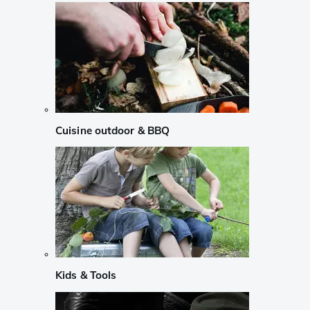
Cuisine outdoor & BBQ
Kids & Tools