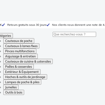
 €
Retours gratuits sous 30 jours
Nos clients nous donnent une note de 4.
tégories
Couteaux de poche
Couteaux à lames fixes
Pinces multifonctions
Aiguisage & entretien
Couteaux de cuisine & ustensiles
Poêles & casseroles
Extérieur & Équipement
Haches & outils de jardinage
Lampes de poche & piles
Jumelles
Outils à bois