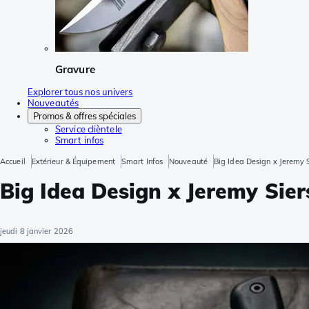
Gravure
Explorer tous nos univers
Nouveautés
Promos & offres spéciales
Service clièntele
Smart infos
Accueil
Extérieur & Équipement
Smart Infos
Nouveauté
Big Idea Design x Jeremy S
Big Idea Design x Jeremy Sier
jeudi 8 janvier 2026