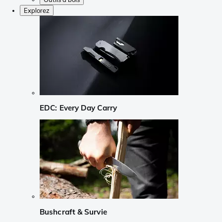
Explorez
EDC: Every Day Carry
Bushcraft & Survie