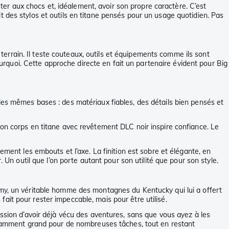
ster aux chocs et, idéalement, avoir son propre caractère. C’est
 des stylos et outils en titane pensés pour un usage quotidien. Pas
 terrain. Il teste couteaux, outils et équipements comme ils sont
pourquoi. Cette approche directe en fait un partenaire évident pour Big
les mêmes bases : des matériaux fiables, des détails bien pensés et
 Son corps en titane avec revêtement DLC noir inspire confiance. Le
ment les embouts et l’axe. La finition est sobre et élégante, en
 Un outil que l’on porte autant pour son utilité que pour son style.
y, un véritable homme des montagnes du Kentucky qui lui a offert
it pour rester impeccable, mais pour être utilisé.
ession d’avoir déjà vécu des aventures, sans que vous ayez à les
amment grand pour de nombreuses tâches, tout en restant