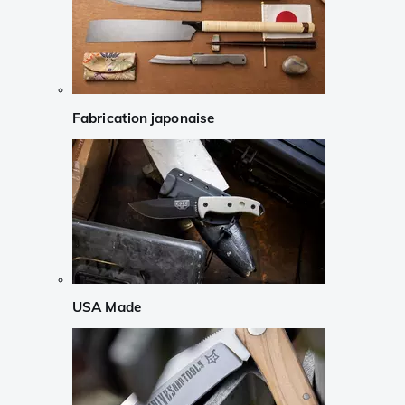
Fabrication japonaise
USA Made