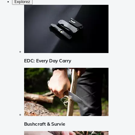
Explorez
EDC: Every Day Carry
Bushcraft & Survie