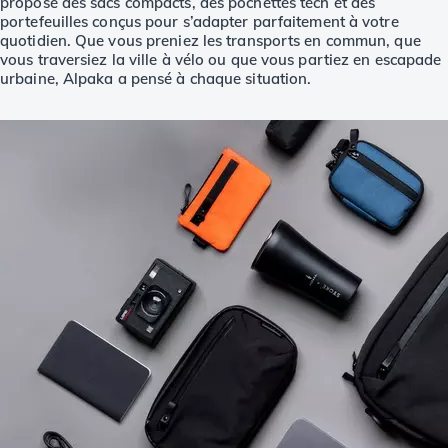
propose des sacs compacts, des pochettes tech et des
portefeuilles conçus pour s’adapter parfaitement à votre
quotidien. Que vous preniez les transports en commun, que
vous traversiez la ville à vélo ou que vous partiez en escapade
urbaine, Alpaka a pensé à chaque situation.