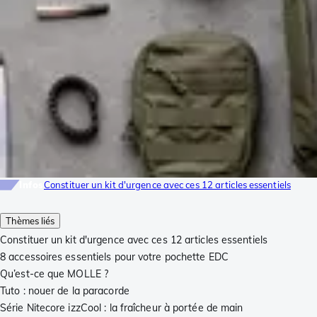
Infos
Constituer un kit d'urgence avec ces 12 articles essentiels
Thèmes liés
Constituer un kit d'urgence avec ces 12 articles essentiels
8 accessoires essentiels pour votre pochette EDC
Qu’est-ce que MOLLE ?
Tuto : nouer de la paracorde
Série Nitecore izzCool : la fraîcheur à portée de main