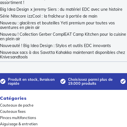
assortiment !
Big Idea Design x Jeremy Siers : du matériel EDC avec une histoire
Série Nitecore izzCool : la fraîcheur à portée de main
Nouveau : glacières et bouteilles Yeti premium pour toutes vos
aventures en plein air
Nouveau ! Collection Gerber ComplEAT Camp Kitchen pour la cuisine
en plein air
Nouveauté ! Big Idea Design : Stylos et outils EDC innovants
Nouveaux sacs à dos Savotta Kahakka maintenant disponibles chez
Knivesandtools
Produit en stock, livraison
Choisissez parmi plus de
rapide
19.000 produits
Catégories
Couteaux de poche
Couteaux fixes
Pinces multifonctions
Aiguisage & entretien