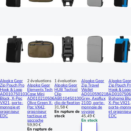
Alpaka Gear
2 évaluations
1 évaluation
Alpaka Gear
Alpaka Gea
Zip Pouch Pro
Alpaka Gear
Alpaka Gear
Zip Travel
Zip Pouch P
Hook & Loop
Elements Tech
HUB Tactical
Wallet
Hook & Loop
AD010750103
Case Mini
Clip
AD010590218
AD0107506
Black, X-Pac
AD010210506
AB010450100
Grey, Axoflux
Bahama Blu
VX21, porte-
Olive Green X-
clip de fixation
210D, porte-
X-Pac VX21,
monnaie et
Pac VX42,
31,58 €
monnaie de
porte-monn
organiseur
organiseur
En rupture de
voyage
et organiseu
EDC
tactique et
stock
45,49 €
EDC
saccoche
En stock
59,90 €
En rupture de