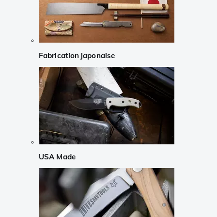
Fabrication japonaise
USA Made