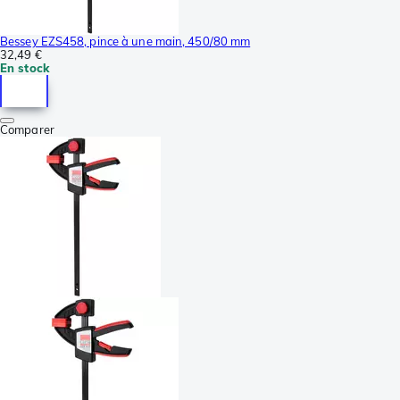
Bessey EZS458, pince à une main, 450/80 mm
32,49 €
En stock
Comparer