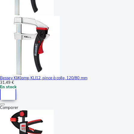
Bessey KliKlamp KLI12, pince à colle, 120/80 mm
31,49 €
En stock
Comparer