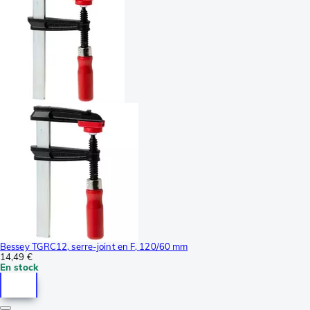
Bessey TGRC12, serre-joint en F, 120/60 mm
14,49 €
En stock