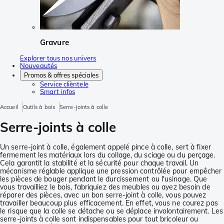
Gravure
Explorer tous nos univers
Nouveautés
Promos & offres spéciales
Service clièntele
Smart infos
Accueil
Outils à bois
Serre-joints à colle
Serre-joints à colle
Un serre-joint à colle, également appelé pince à colle, sert à fixer
fermement les matériaux lors du collage, du sciage ou du perçage.
Cela garantit la stabilité et la sécurité pour chaque travail. Un
mécanisme réglable applique une pression contrôlée pour empêcher
les pièces de bouger pendant le durcissement ou l'usinage. Que
vous travailliez le bois, fabriquiez des meubles ou ayez besoin de
réparer des pièces, avec un bon serre-joint à colle, vous pouvez
travailler beaucoup plus efficacement. En effet, vous ne courez pas
le risque que la colle se détache ou se déplace involontairement. Les
serre-joints à colle sont indispensables pour tout bricoleur ou