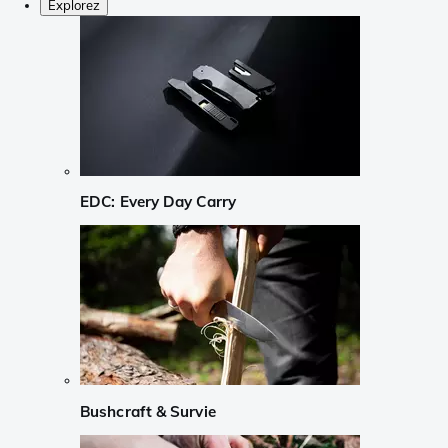
Explorez
EDC: Every Day Carry
Bushcraft & Survie