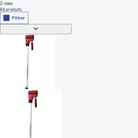
Z-saw
64
produits
Filtrer