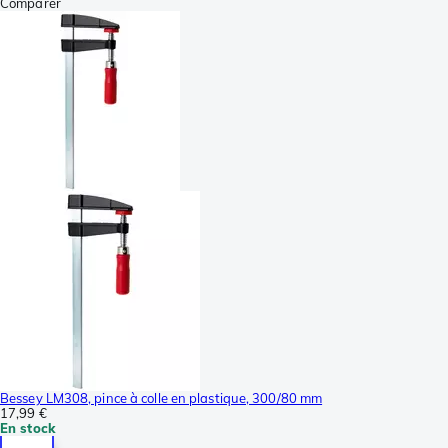
Comparer
Bessey LM308, pince à colle en plastique, 300/80 mm
17,99 €
En stock