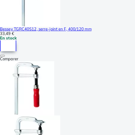
Bessey TGRC40S12, serre-joint en F, 400/120 mm
33,49 €
En stock
Comparer