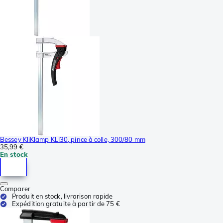
Bessey KliKlamp KLI30, pince à colle, 300/80 mm
35,99 €
En stock
Comparer
Produit en stock, livrarison rapide
Expédition gratuite à partir de 75 €