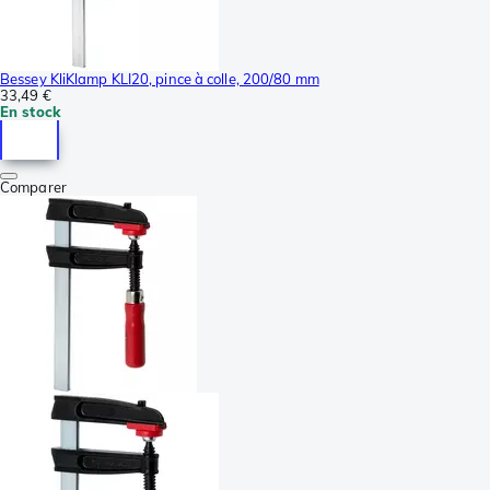
Bessey KliKlamp KLI20, pince à colle, 200/80 mm
33,49 €
En stock
Comparer