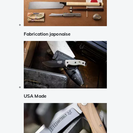
Fabrication japonaise
USA Made