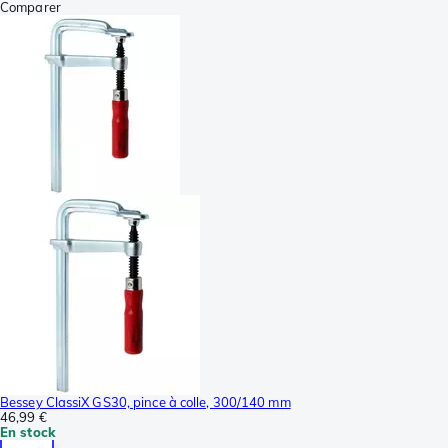
Comparer
Bessey ClassiX GS30, pince à colle, 300/140 mm
46,99 €
En stock