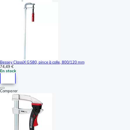
Bessey ClassiX GS80, pince à colle, 800/120 mm
74,49 €
En stock
Comparer