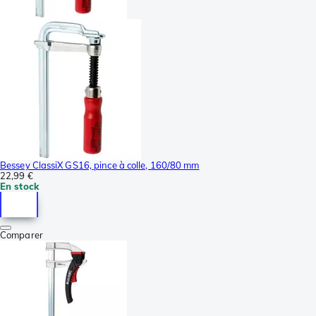
Bessey ClassiX GS16, pince à colle, 160/80 mm
22,99 €
En stock
Comparer