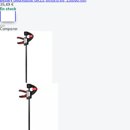
Bessey GearKlamp GK15, pince à vis, 150/60 mm
35,49 €
En stock
Comparer