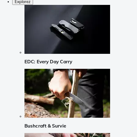
Explorez
EDC: Every Day Carry
Bushcraft & Survie