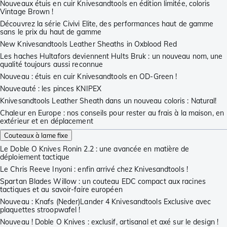
Nouveaux étuis en cuir Knivesandtools en édition limitée, coloris
Vintage Brown !
Découvrez la série Civivi Elite, des performances haut de gamme
sans le prix du haut de gamme
New Knivesandtools Leather Sheaths in Oxblood Red
Les haches Hultafors deviennent Hults Bruk : un nouveau nom, une
qualité toujours aussi reconnue
Nouveau : étuis en cuir Knivesandtools en OD-Green !
Nouveauté : les pinces KNIPEX
Knivesandtools Leather Sheath dans un nouveau coloris : Natural!
Chaleur en Europe : nos conseils pour rester au frais à la maison, en
extérieur et en déplacement
Couteaux à lame fixe
Le Doble O Knives Ronin 2.2 : une avancée en matière de
déploiement tactique
Le Chris Reeve Inyoni : enfin arrivé chez Knivesandtools !
Spartan Blades Willow : un couteau EDC compact aux racines
tactiques et au savoir-faire européen
Nouveau : Knafs (Neder)Lander 4 Knivesandtools Exclusive avec
plaquettes stroopwafel !
Nouveau ! Doble O Knives : exclusif, artisanal et axé sur le design !