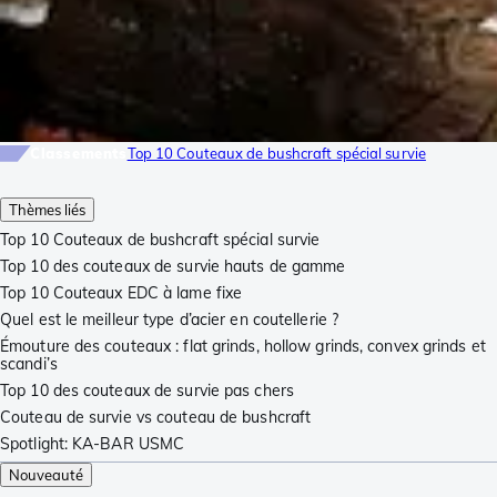
Classements
Top 10 Couteaux de bushcraft spécial survie
Thèmes liés
Top 10 Couteaux de bushcraft spécial survie
Top 10 des couteaux de survie hauts de gamme
Top 10 Couteaux EDC à lame fixe
Quel est le meilleur type d’acier en coutellerie ?
Émouture des couteaux : flat grinds, hollow grinds, convex grinds et
scandi’s
Top 10 des couteaux de survie pas chers
Couteau de survie vs couteau de bushcraft
Spotlight: KA-BAR USMC
Nouveauté