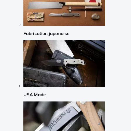
Fabrication japonaise
USA Made