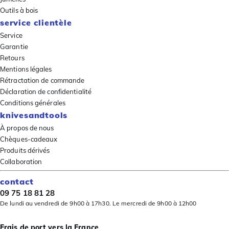
Outils à bois
service clientèle
Service
Garantie
Retours
Mentions légales
Rétractation de commande
Déclaration de confidentialité
Conditions générales
knivesandtools
À propos de nous
Chèques-cadeaux
Produits dérivés
Collaboration
contact
09 75 18 81 28
De lundi au vendredi de 9h00 à 17h30. Le mercredi de 9h00 à 12h00
Frais de port vers la France