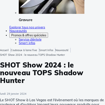
Gravure
Explorer tous nos univers
Nouveautés
Promos & offres spéciales
Service clièntele
Smart infos
Accueil
Couteaux à lame fixe
Smart Infos
Nouveauté
SHOT Show 2024 : le nouveau TOPS Shadow Hunter
SHOT Show 2024 : le
nouveau TOPS Shadow
Hunter
lundi 29 janvier 2024
Le SHOT Show à Las Vegas est l'évènement où les marques de
couteaux et d'outdoor lancent leurs nouveaux produits pour