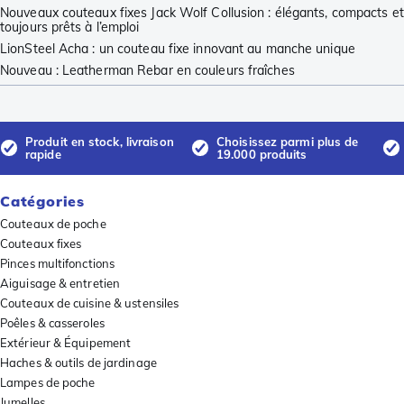
Nouveaux couteaux fixes Jack Wolf Collusion : élégants, compacts et
toujours prêts à l’emploi
LionSteel Acha : un couteau fixe innovant au manche unique
Nouveau : Leatherman Rebar en couleurs fraîches
Produit en stock, livraison
Choisissez parmi plus de
rapide
19.000 produits
Catégories
Couteaux de poche
Couteaux fixes
Pinces multifonctions
Aiguisage & entretien
Couteaux de cuisine & ustensiles
Poêles & casseroles
Extérieur & Équipement
Haches & outils de jardinage
Lampes de poche
Jumelles