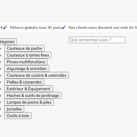
 €
Retours gratuits sous 30 jours
Nos clients nous donnent une note de 4
tégories
Couteaux de poche
Couteaux à lames fixes
Pinces multifonctions
Aiguisage & entretien
Couteaux de cuisine & ustensiles
Poêles & casseroles
Extérieur & Équipement
Haches & outils de jardinage
Lampes de poche & piles
Jumelles
Outils à bois