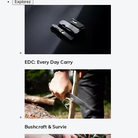
Explorez
EDC: Every Day Carry
Bushcraft & Survie