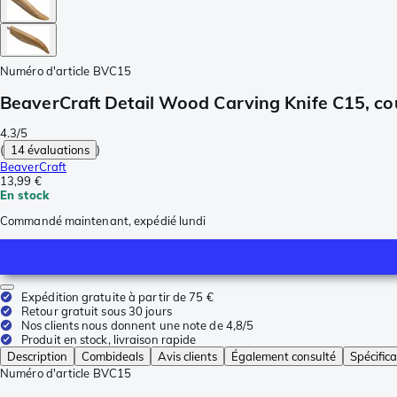
Numéro d'article
BVC15
BeaverCraft Detail Wood Carving Knife C15, cou
4.3/5
(
14 évaluations
)
BeaverCraft
13,99 €
En stock
Commandé maintenant, expédié lundi
Expédition gratuite à partir de 75 €
Retour gratuit sous 30 jours
Nos clients nous donnent une note de 4,8/5
Produit en stock, livraison rapide
Description
Combideals
Avis clients
Également consulté
Spécifica
Numéro d'article
BVC15