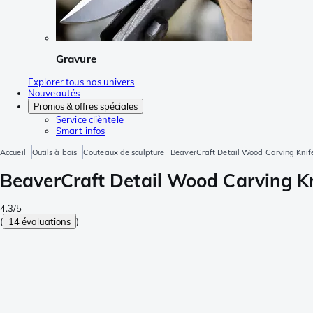
Gravure
Explorer tous nos univers
Nouveautés
Promos & offres spéciales
Service clièntele
Smart infos
Accueil
Outils à bois
Couteaux de sculpture
BeaverCraft Detail Wood Carving Knife 
BeaverCraft Detail Wood Carving Kni
4.3/5
(
14 évaluations
)