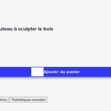
teau à sculpter le bois
Ajouter au panier
tions
Thématiques associées