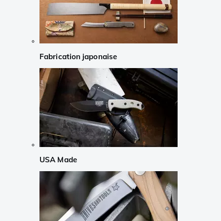
Fabrication japonaise
USA Made