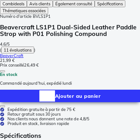
Combideals
Avis clients
Également consulté
Spécifications
Thématiques associées
Numéro d'article
BVLS1P1
Beavercraft LS1P1 Dual-Sided Leather Paddle
Strop with P01 Polishing Compound
4.6/5
(
11 évaluations
)
BeaverCraft
21,99 €
Prix conseillé
26,49 €
En stock
Commandé aujourd'hui, expédié lundi
Ajouter au panier
Expédition gratuite à partir de 75 €
Retour gratuit sous 30 jours
Nos clients nous donnent une note de 4,8/5
Produit en stock, livraison rapide
Spécifications