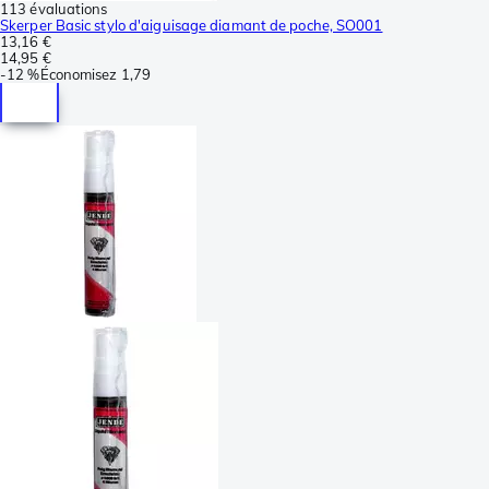
113 évaluations
Skerper Basic stylo d'aiguisage diamant de poche, SO001
13,16 €
14,95 €
-
12 %
Économisez
1,79