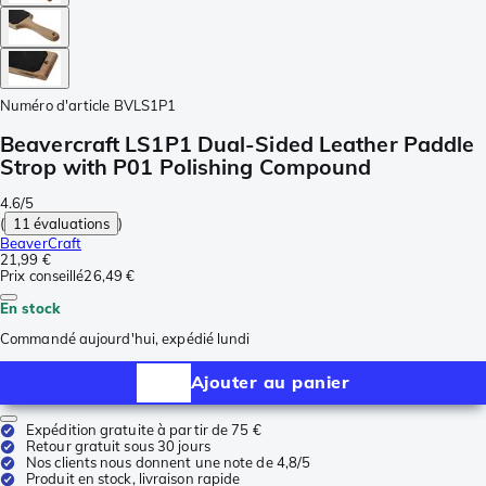
Numéro d'article
BVLS1P1
Beavercraft LS1P1 Dual-Sided Leather Paddle
Strop with P01 Polishing Compound
4.6/5
(
11 évaluations
)
BeaverCraft
21,99 €
Prix conseillé
26,49 €
En stock
Commandé aujourd'hui, expédié lundi
Ajouter au panier
Expédition gratuite à partir de 75 €
Retour gratuit sous 30 jours
Nos clients nous donnent une note de 4,8/5
Produit en stock, livraison rapide