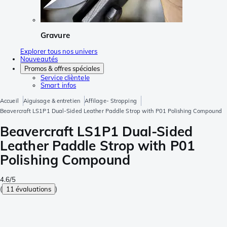
Gravure
Explorer tous nos univers
Nouveautés
Promos & offres spéciales
Service clièntele
Smart infos
Accueil
Aiguisage & entretien
Affilage- Stropping
Beavercraft LS1P1 Dual-Sided Leather Paddle Strop with P01 Polishing Compound
Beavercraft LS1P1 Dual-Sided
Leather Paddle Strop with P01
Polishing Compound
4.6/5
(
11 évaluations
)