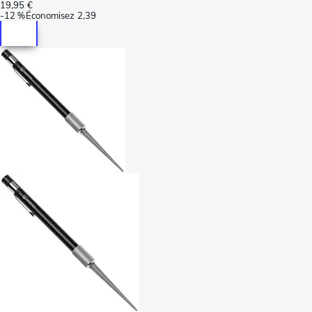
19,95 €
-
12 %
Économisez
2,39