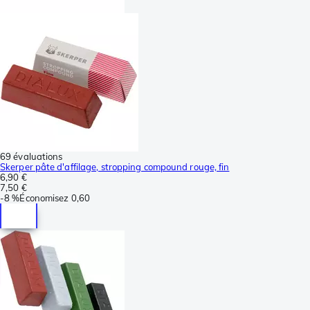
69 évaluations
Skerper pâte d'affilage, stropping compound rouge, fin
6,90 €
7,50 €
-
8 %
Économisez
0,60