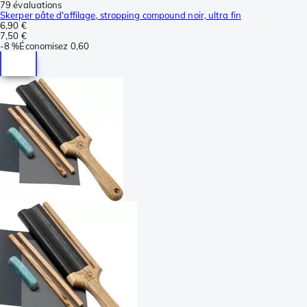
79 évaluations
Skerper pâte d'affilage, stropping compound noir, ultra fin
6,90 €
7,50 €
-
8 %
Économisez
0,60