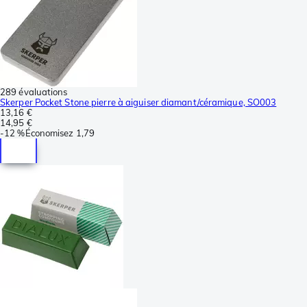
289 évaluations
Skerper Pocket Stone pierre à aiguiser diamant/céramique, SO003
13,16 €
14,95 €
-
12 %
Économisez
1,79