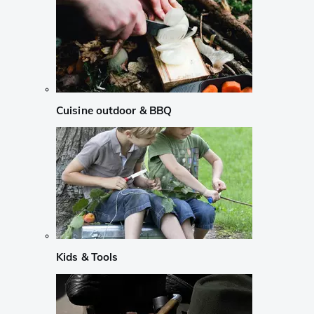
Cuisine outdoor & BBQ
Kids & Tools