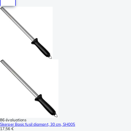
86 évaluations
Skerper Basic fusil diamant, 30 cm, SH005
17,56 €