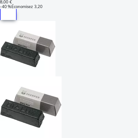
8,00 €
-
40 %
Économisez
3,20