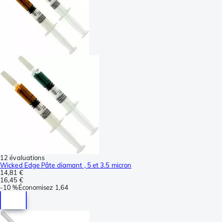
12 évaluations
Wicked Edge Pâte diamant , 5 et 3.5 micron
14,81 €
16,45 €
-
10 %
Économisez
1,64