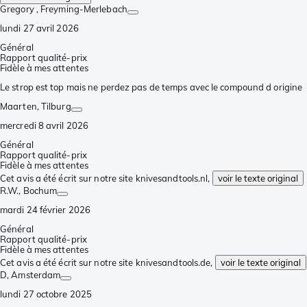
Gregory
, Freyming-Merlebach
lundi 27 avril 2026
Général
Rapport qualité-prix
Fidèle à mes attentes
Le strop est top mais ne perdez pas de temps avec le compound d origine
Maarten
, Tilburg
mercredi 8 avril 2026
Général
Rapport qualité-prix
Fidèle à mes attentes
Cet avis a été écrit sur notre site knivesandtools.nl,
voir le texte original
R.W.
, Bochum
mardi 24 février 2026
Général
Rapport qualité-prix
Fidèle à mes attentes
Cet avis a été écrit sur notre site knivesandtools.de,
voir le texte original
D
, Amsterdam
lundi 27 octobre 2025