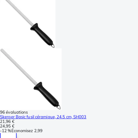
96 évaluations
Skerper Basic fusil céramique, 24.5 cm, SH003
21,96 €
24,95 €
-
12 %
Économisez
2,99