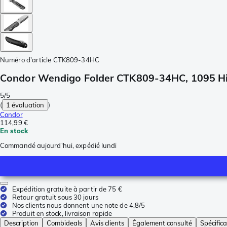
Numéro d'article
CTK809-34HC
Condor Wendigo Folder CTK809-34HC, 1095 Hig
5/5
(
1 évaluation
)
Condor
114,99 €
En stock
Commandé aujourd'hui, expédié lundi
Expédition gratuite à partir de 75 €
Retour gratuit sous 30 jours
Nos clients nous donnent une note de 4,8/5
Produit en stock, livraison rapide
Description
Combideals
Avis clients
Également consulté
Spécifica