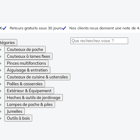
 €
Retours gratuits sous 30 jours
Nos clients nous donnent une note de 4.
tégories
Couteaux de poche
Couteaux à lames fixes
Pinces multifonctions
Aiguisage & entretien
Couteaux de cuisine & ustensiles
Poêles & casseroles
Extérieur & Équipement
Haches & outils de jardinage
Lampes de poche & piles
Jumelles
Outils à bois