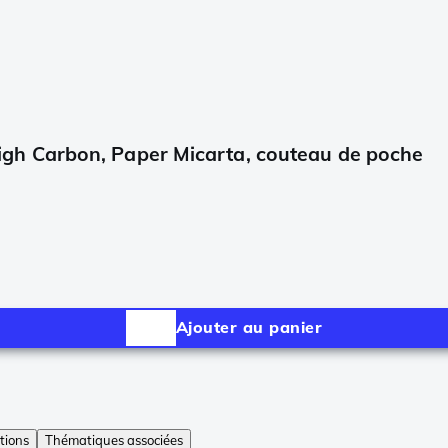
h Carbon, Paper Micarta, couteau de poche
Ajouter au panier
tions
Thématiques associées