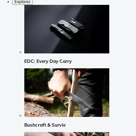
Explorez
EDC: Every Day Carry
Bushcraft & Survie