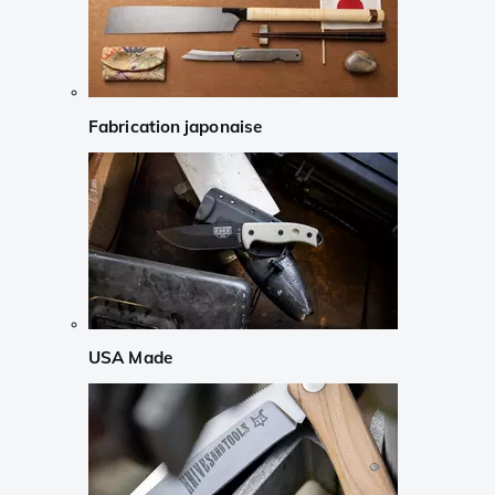
Fabrication japonaise
USA Made