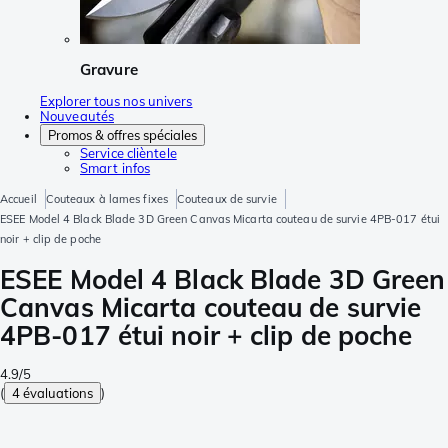
Gravure
Explorer tous nos univers
Nouveautés
Promos & offres spéciales
Service clièntele
Smart infos
Accueil
Couteaux à lames fixes
Couteaux de survie
ESEE Model 4 Black Blade 3D Green Canvas Micarta couteau de survie 4PB-017 étui
noir + clip de poche
ESEE Model 4 Black Blade 3D Green
Canvas Micarta couteau de survie
4PB-017 étui noir + clip de poche
4.9/5
(
4 évaluations
)