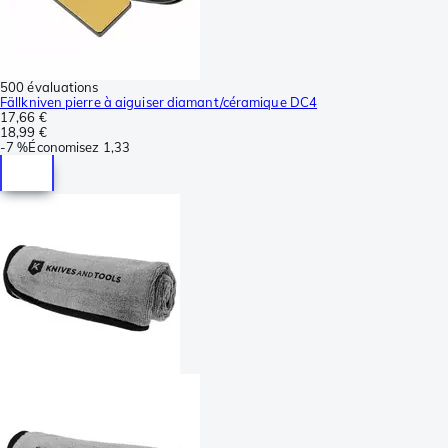
500 évaluations
Fällkniven pierre à aiguiser diamant/céramique DC4
17,66 €
18,99 €
-
7 %
Économisez
1,33