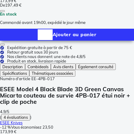
173,99 €
De
197,49 €
En stock
Commandé avant 19h00, expédié le jour même
Ajouter au panier
Expédition gratuite à partir de 75 €
Retour gratuit sous 30 jours
Nos clients nous donnent une note de 4,8/5
Produit en stock, livraison rapide
Description
Combideals
Avis clients
Également consulté
Spécifications
Thématiques associées
Numéro d'article
EE-4PB-017
ESEE Model 4 Black Blade 3D Green Canvas
Micarta couteau de survie 4PB-017 étui noir +
clip de poche
4.9/5
(
4 évaluations
)
ESEE Knives
-
12 %
Vous économisez
23,50
173,99 €