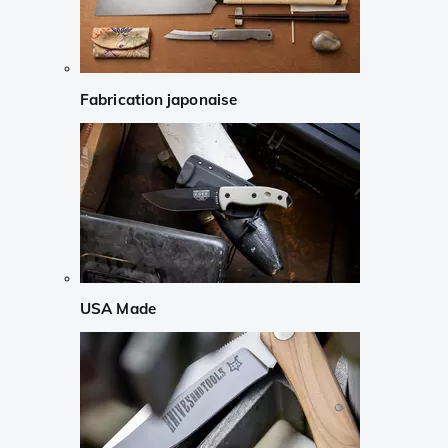
Fabrication japonaise
USA Made