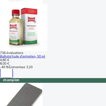
736 évaluations
Ballistol huile d'entretien, 50 ml
4,80 €
8,00 €
-
40 %
Économisez
3,20
champion