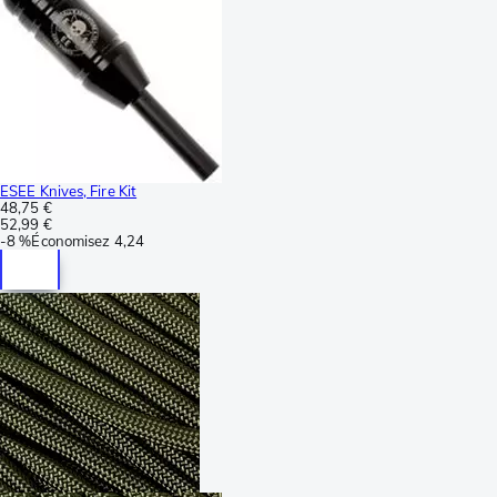
ESEE Knives, Fire Kit
48,75 €
52,99 €
-
8 %
Économisez
4,24