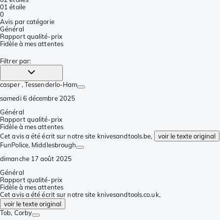
0
1 étoile
0
Avis par catégorie
Général
Rapport qualité-prix
Fidèle à mes attentes
Filtrer par
:
casper
, Tessenderlo-Ham
samedi 6 décembre 2025
Général
Rapport qualité-prix
Fidèle à mes attentes
Cet avis a été écrit sur notre site knivesandtools.be,
voir le texte original
FunPolice
, Middlesbrough
dimanche 17 août 2025
Général
Rapport qualité-prix
Fidèle à mes attentes
Cet avis a été écrit sur notre site knivesandtools.co.uk,
voir le texte original
Tob
, Corby