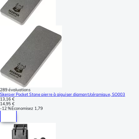
289 évaluations
Skerper Pocket Stone pierre à aiguiser diamant/céramique, SO003
13,16 €
14,95 €
-
12 %
Économisez
1,79