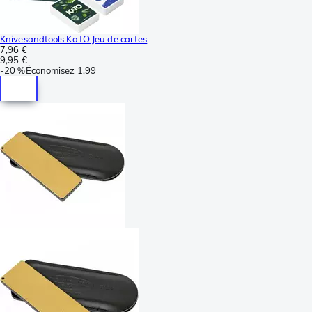
Knivesandtools KaTO Jeu de cartes
7,96 €
9,95 €
-
20 %
Économisez
1,99