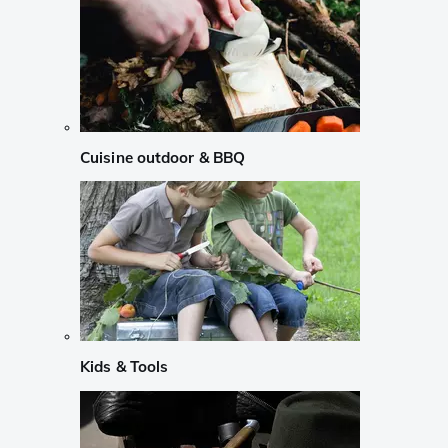
Cuisine outdoor & BBQ
Kids & Tools