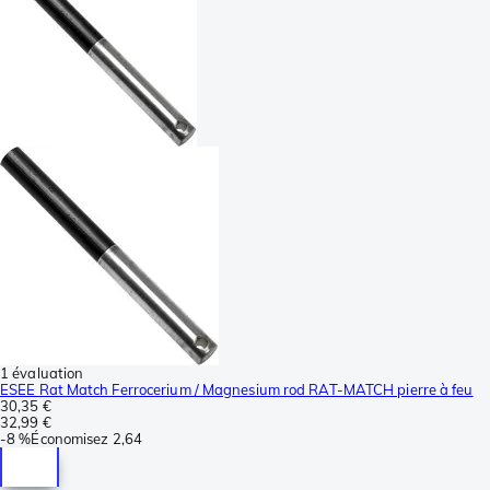
1 évaluation
ESEE Rat Match Ferrocerium / Magnesium rod RAT-MATCH pierre à feu
30,35 €
32,99 €
-
8 %
Économisez
2,64