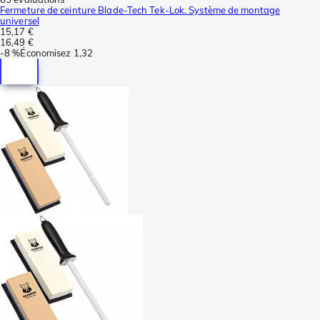
Fermeture de ceinture Blade-Tech Tek-Lok. Système de montage
universel
15,17 €
16,49 €
-
8 %
Économisez
1,32