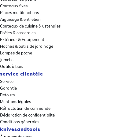
Couteaux fixes
Pinces multifonctions
Aiguisage & entretien
Couteaux de cuisine & ustensiles
Poêles & casseroles
Extérieur & Équipement
Haches & outils de jardinage
Lampes de poche
Jumelles
Outils à bois
service clientèle
Service
Garantie
Retours
Mentions légales
Rétractation de commande
Déclaration de confidentialité
Conditions générales
knivesandtools
À propos de nous