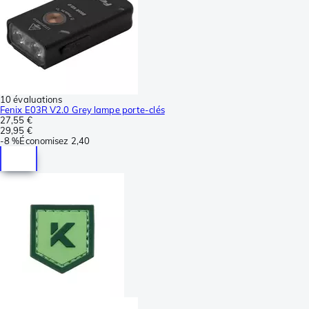
10 évaluations
Fenix E03R V2.0 Grey lampe porte-clés
27,55 €
29,95 €
-
8 %
Économisez
2,40