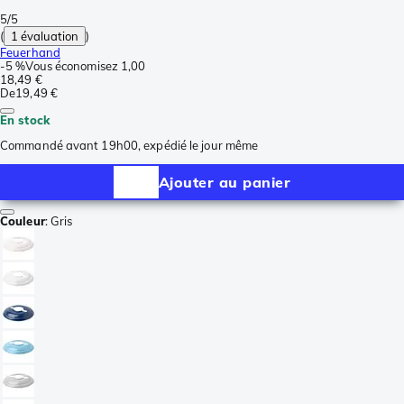
5/5
(
1 évaluation
)
Feuerhand
-
5 %
Vous économisez
1,00
18,49 €
De
19,49 €
En stock
Commandé avant 19h00, expédié le jour même
Ajouter au panier
Couleur
:
Gris