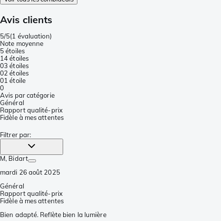
Avis clients
5/5
(
1 évaluation
)
Note moyenne
5 étoiles
1
4 étoiles
0
3 étoiles
0
2 étoiles
0
1 étoile
0
Avis par catégorie
Général
Rapport qualité-prix
Fidèle à mes attentes
Filtrer par
:
M
, Bidart
mardi 26 août 2025
Général
Rapport qualité-prix
Fidèle à mes attentes
Bien adapté. Reflète bien la lumière