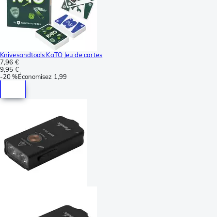
Knivesandtools KaTO Jeu de cartes
7,96 €
9,95 €
-
20 %
Économisez
1,99