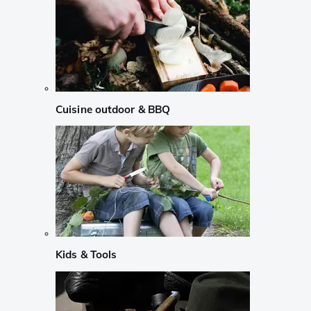
Cuisine outdoor & BBQ
Kids & Tools