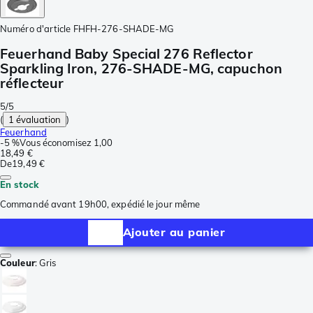
Numéro d'article
FHFH-276-SHADE-MG
Feuerhand Baby Special 276 Reflector
Sparkling Iron, 276-SHADE-MG, capuchon
réflecteur
5/5
(
1 évaluation
)
Feuerhand
-
5 %
Vous économisez
1,00
18,49 €
De
19,49 €
En stock
Commandé avant 19h00, expédié le jour même
Ajouter au panier
Couleur
:
Gris