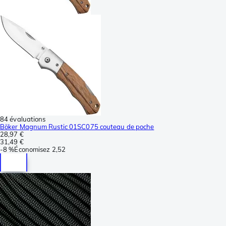
84 évaluations
Böker Magnum Rustic 01SC075 couteau de poche
28,97 €
31,49 €
-
8 %
Économisez
2,52