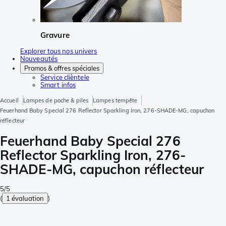
Gravure
Explorer tous nos univers
Nouveautés
Promos & offres spéciales
Service clièntele
Smart infos
Accueil
Lampes de poche & piles
Lampes tempête
Feuerhand Baby Special 276 Reflector Sparkling Iron, 276-SHADE-MG, capuchon
réflecteur
Feuerhand Baby Special 276
Reflector Sparkling Iron, 276-
SHADE-MG, capuchon réflecteur
5/5
(
1 évaluation
)