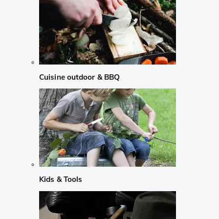
Cuisine outdoor & BBQ
Kids & Tools