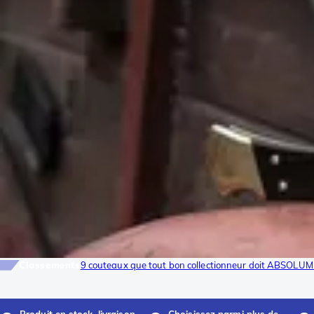
Classements
9 couteaux que tout bon collectionneur doit ABSOLUM