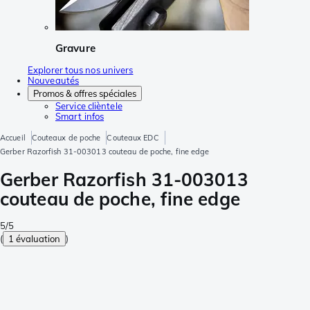
Gravure
Explorer tous nos univers
Nouveautés
Promos & offres spéciales
Service clièntele
Smart infos
Accueil
Couteaux de poche
Couteaux EDC
Gerber Razorfish 31-003013 couteau de poche, fine edge
Gerber Razorfish 31-003013
couteau de poche, fine edge
5/5
(
1 évaluation
)