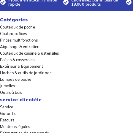
Produit en stock, livraison
Choisissez parmi plus de
rapide
19.000 produits
Catégories
Couteaux de poche
Couteaux fixes
Pinces multifonctions
Aiguisage & entretien
Couteaux de cuisine & ustensiles
Poêles & casseroles
Extérieur & Équipement
Haches & outils de jardinage
Lampes de poche
Jumelles
Outils à bois
service clientèle
Service
Garantie
Retours
Mentions légales
Rétractation de commande