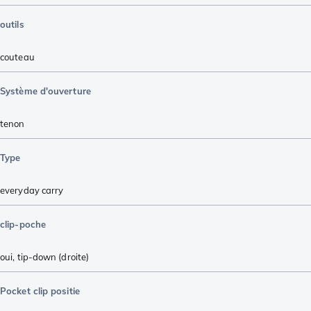
outils
couteau
Système d'ouverture
tenon
Type
everyday carry
clip-poche
oui, tip-down (droite)
Pocket clip positie