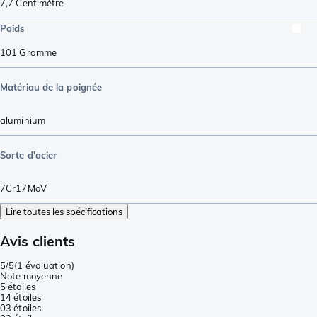
7,7
Centimètre
Poids
101
Gramme
Matériau de la poignée
aluminium
Sorte d'acier
7Cr17MoV
Lire toutes les spécifications
Avis clients
5/5
(
1 évaluation
)
Note moyenne
5 étoiles
1
4 étoiles
0
3 étoiles