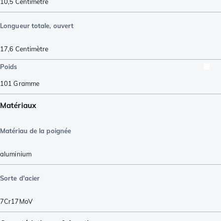
10,5
Centimètre
Longueur totale, ouvert
17,6
Centimètre
Poids
101
Gramme
Matériaux
Matériau de la poignée
aluminium
Sorte d'acier
7Cr17MoV