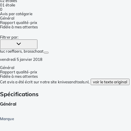
0
2 étoiles
0
1 étoile
0
Avis par catégorie
Général
Rapport qualité-prix
Fidèle à mes attentes
Filtrer par
:
luc roeffaers
, brasschaat
vendredi 5 janvier 2018
Général
Rapport qualité-prix
Fidèle à mes attentes
Cet avis a été écrit sur notre site knivesandtools.nl,
voir le texte original
Spécifications
Général
Marque