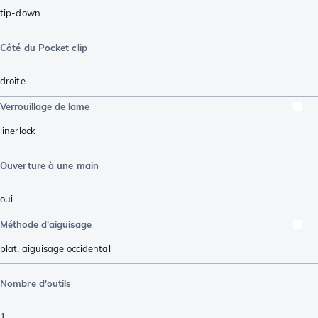
tip-down
Côté du Pocket clip
droite
Verrouillage de lame
linerlock
Ouverture à une main
oui
Méthode d'aiguisage
plat
,
aiguisage occidental
Nombre d'outils
1