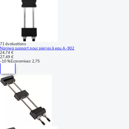
71 évaluations
Naniwa support pour pierres à eau A-902
24,74 €
27,49 €
-
10 %
Économisez
2,75