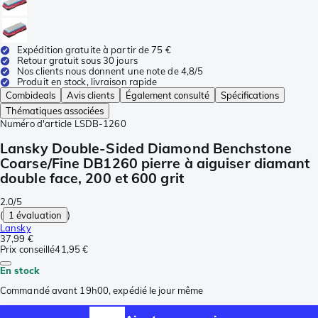
Expédition gratuite à partir de 75 €
Retour gratuit sous 30 jours
Nos clients nous donnent une note de 4,8/5
Produit en stock, livraison rapide
Combideals
Avis clients
Également consulté
Spécifications
Thématiques associées
Numéro d'article
LSDB-1260
Lansky Double-Sided Diamond Benchstone
Coarse/Fine DB1260 pierre à aiguiser diamant
double face, 200 et 600 grit
2.0/5
(
1 évaluation
)
Lansky
37,99 €
Prix conseillé
41,95 €
En stock
Commandé avant 19h00, expédié le jour même