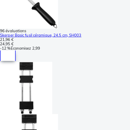
96 évaluations
Skerper Basic fusil céramique, 24.5 cm, SH003
21,96 €
24,95 €
-
12 %
Économisez
2,99