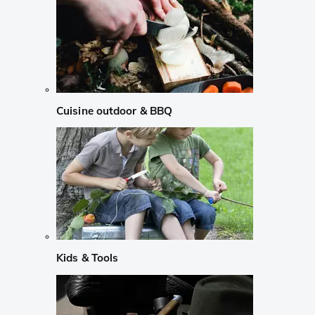
Cuisine outdoor & BBQ
Kids & Tools