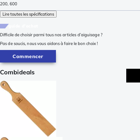
200
,
600
Lire toutes les spécifications
guide d'achat
Difficile de choisir parmi tous nos articles d’aiguisage ?
Pas de soucis, nous vous aidons à faire le bon choix !
Commencer
Combideals