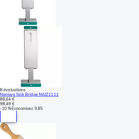
8 évaluations
Naniwa Sink Bridge NAIZ1111
88,64 €
98,49 €
-
10 %
Économisez
9,85