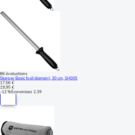
86 évaluations
Skerper Basic fusil diamant, 30 cm, SH005
17,56 €
19,95 €
-
12 %
Économisez
2,39