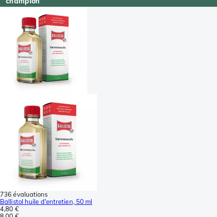
champion
736 évaluations
Ballistol huile d'entretien, 50 ml
4,80 €
8,00 €