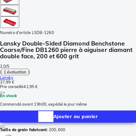
Numéro d'article
LSDB-1260
Lansky Double-Sided Diamond Benchstone
Coarse/Fine DB1260 pierre à aiguiser diamant
double face, 200 et 600 grit
2.0/5
(
1 évaluation
)
Lansky
37,99 €
Prix conseillé
41,95 €
En stock
Commandé avant 19h00, expédié le jour même
Ajouter au panier
Taille de grain fabricant
:
200, 600