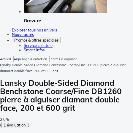
Gravure
Explorer tous nos univers
Nouveautés
Promos & offres spéciales
Service clièntele
Smart infos
Accueil
Aiguisage & entretien
Pierres à aiguiser
Lansky Double-Sided Diamond Benchstone Coarse/Fine DB1260 pierre à aiguiser
diamant double face, 200 et 600 grit
Lansky Double-Sided Diamond
Benchstone Coarse/Fine DB1260
pierre à aiguiser diamant double
face, 200 et 600 grit
2.0/5
(
1 évaluation
)