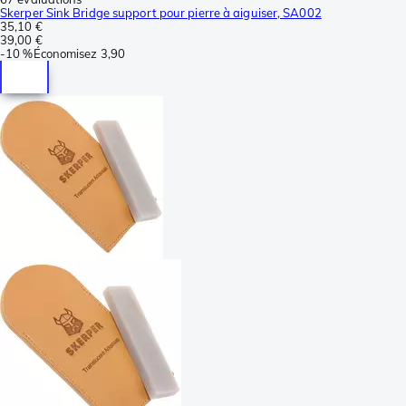
Skerper Sink Bridge support pour pierre à aiguiser, SA002
35,10 €
39,00 €
-
10 %
Économisez
3,90