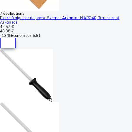
7 évaluations
Pierre à aiguiser de poche Skerper Arkansas NAPO40, Translucent
Arkansas
42,57 €
48,38 €
-
12 %
Économisez
5,81