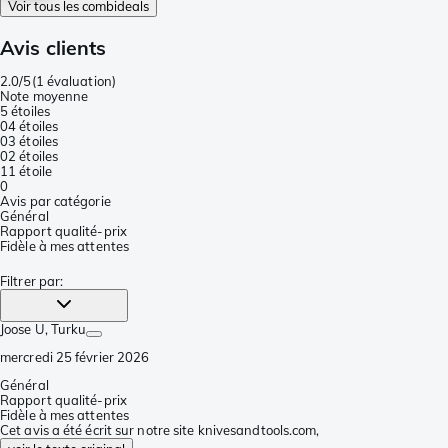
Voir tous les combideals
Avis clients
2.0/5
(
1 évaluation
)
Note moyenne
5 étoiles
0
4 étoiles
0
3 étoiles
0
2 étoiles
1
1 étoile
0
Avis par catégorie
Général
Rapport qualité-prix
Fidèle à mes attentes
Filtrer par
:
Joose U
, Turku
mercredi 25 février 2026
Général
Rapport qualité-prix
Fidèle à mes attentes
Cet avis a été écrit sur notre site knivesandtools.com,