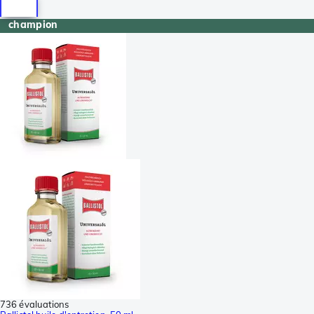
champion
736 évaluations