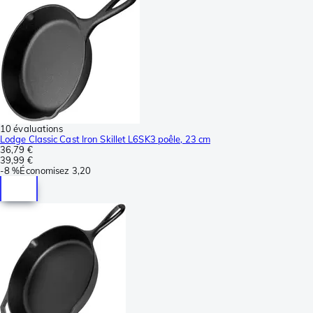
10 évaluations
Lodge Classic Cast Iron Skillet L6SK3 poêle, 23 cm
36,79 €
39,99 €
-
8 %
Économisez
3,20