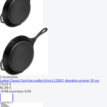
1 évaluation
Lodge Classic Cast Iron poêle à frire L12SK3, diamètre environ 35 cm
75,43 €
81,99 €
-
8 %
Économisez
6,56