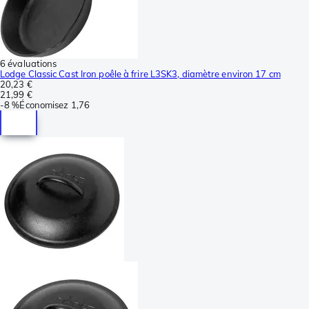
6 évaluations
Lodge Classic Cast Iron poêle à frire L3SK3, diamètre environ 17 cm
20,23 €
21,99 €
-
8 %
Économisez
1,76