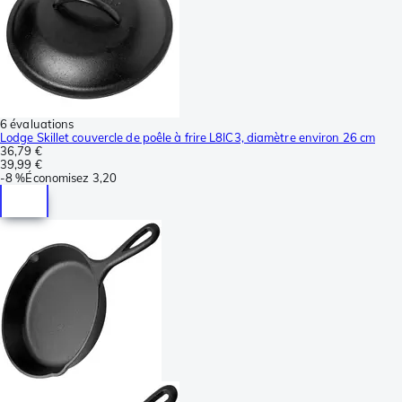
6 évaluations
Lodge Skillet couvercle de poêle à frire L8IC3, diamètre environ 26 cm
36,79 €
39,99 €
-
8 %
Économisez
3,20