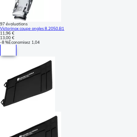
97 évaluations
Victorinox coupe ongles 8.2050.B1
11,96 €
13,00 €
-
8 %
Économisez
1,04