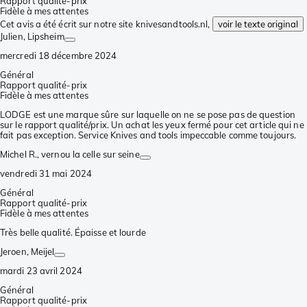
Rapport qualité-prix
Fidèle à mes attentes
Cet avis a été écrit sur notre site knivesandtools.nl,
voir le texte original
Julien
, Lipsheim
mercredi 18 décembre 2024
Général
Rapport qualité-prix
Fidèle à mes attentes
LODGE est une marque sûre sur laquelle on ne se pose pas de question
sur le rapport qualité/prix. Un achat les yeux fermé pour cet article qui ne
fait pas exception. Service Knives and tools impeccable comme toujours.
Michel R.
, vernou la celle sur seine
vendredi 31 mai 2024
Général
Rapport qualité-prix
Fidèle à mes attentes
Très belle qualité. Épaisse et lourde
Jeroen
, Meijel
mardi 23 avril 2024
Général
Rapport qualité-prix