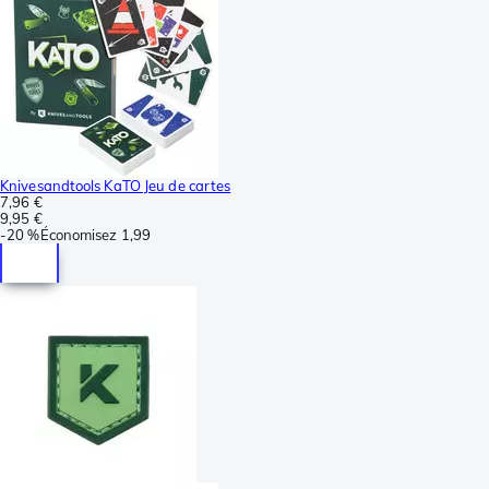
Knivesandtools KaTO Jeu de cartes
7,96 €
9,95 €
-
20 %
Économisez
1,99