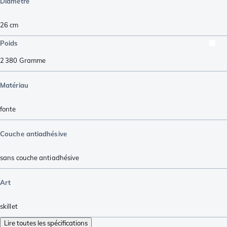
Diamètre
26 cm
Poids
2 380
Gramme
Matériau
fonte
Couche antiadhésive
sans couche antiadhésive
Art
skillet
Lire toutes les spécifications