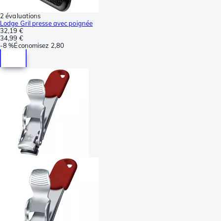
2 évaluations
Lodge Gril presse avec poignée
32,19 €
34,99 €
-
8 %
Économisez
2,80