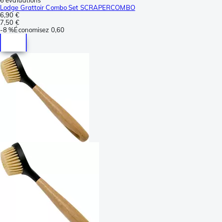
Lodge Grattoir Combo Set SCRAPERCOMBO
6,90 €
7,50 €
-
8 %
Économisez
0,60