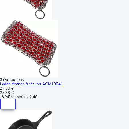
3 évaluations
Lodge éponge à récurer ACM10R41
27,59 €
29,99 €
-
8 %
Économisez
2,40