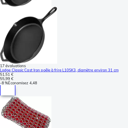
17 évaluations
Lodge Classic Cast Iron poêle à frire L10SK3, diamètre environ 31 cm
51,51 €
55,99 €
-
8 %
Économisez
4,48