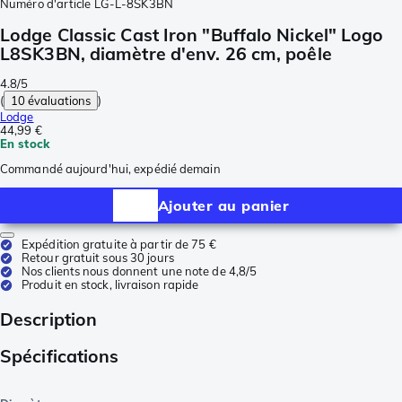
Numéro d'article
LG-L-8SK3BN
Lodge Classic Cast Iron "Buffalo Nickel" Logo
L8SK3BN, diamètre d'env. 26 cm, poêle
4.8/5
(
10 évaluations
)
Lodge
44,99 €
En stock
Commandé aujourd'hui, expédié demain
Ajouter au panier
Expédition gratuite à partir de 75 €
Retour gratuit sous 30 jours
Nos clients nous donnent une note de 4,8/5
Produit en stock, livraison rapide
Description
Spécifications