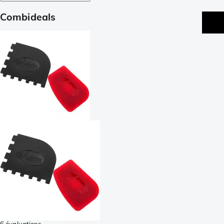
Combideals
6 évaluations