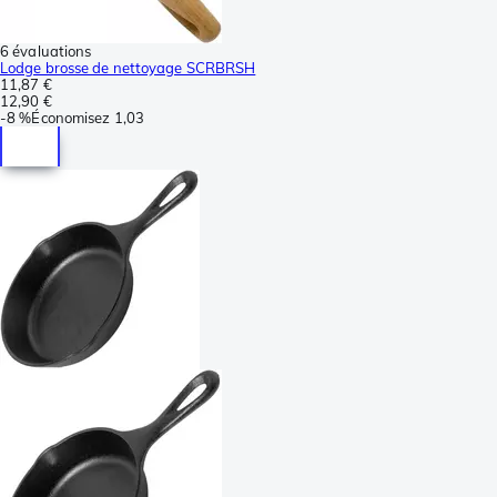
6 évaluations
Lodge brosse de nettoyage SCRBRSH
11,87 €
12,90 €
-
8 %
Économisez
1,03