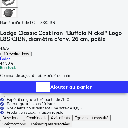
Numéro d'article
LG-L-8SK3BN
Lodge Classic Cast Iron "Buffalo Nickel" Logo
L8SK3BN, diamètre d'env. 26 cm, poêle
4.8/5
(
10 évaluations
)
Lodge
44,99 €
En stock
Commandé aujourd'hui, expédié demain
Ajouter au panier
Expédition gratuite à partir de 75 €
Retour gratuit sous 30 jours
Nos clients nous donnent une note de 4,8/5
Produit en stock, livraison rapide
Description
Combideals
Avis clients
Également consulté
Spécifications
Thématiques associées