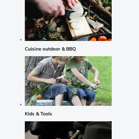
Cuisine outdoor & BBQ
Kids & Tools