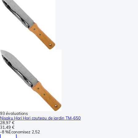
93 évaluations
Nisaku Hori Hori couteau de jardin TM-650
28,97 €
31,49 €
-
8 %
Économisez
2,52