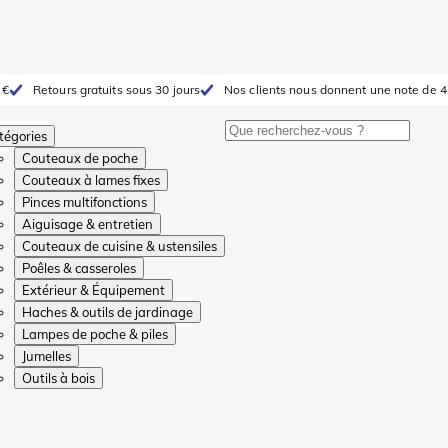
 €
Retours gratuits sous 30 jours
Nos clients nous donnent une note de 4
tégories
Couteaux de poche
Couteaux à lames fixes
Pinces multifonctions
Aiguisage & entretien
Couteaux de cuisine & ustensiles
Poêles & casseroles
Extérieur & Équipement
Haches & outils de jardinage
Lampes de poche & piles
Jumelles
Outils à bois