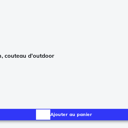
n, couteau d'outdoor
Ajouter au panier