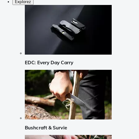
Explorez
EDC: Every Day Carry
Bushcraft & Survie