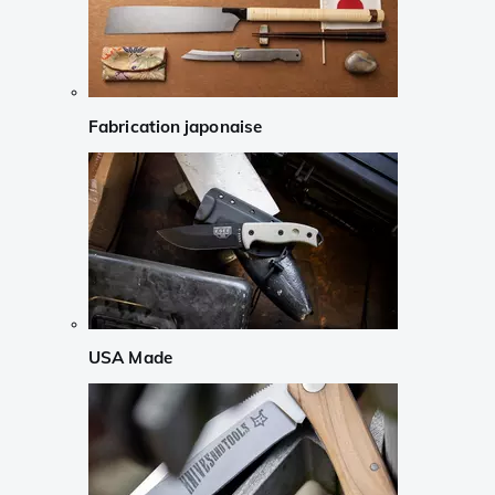
Fabrication japonaise
USA Made