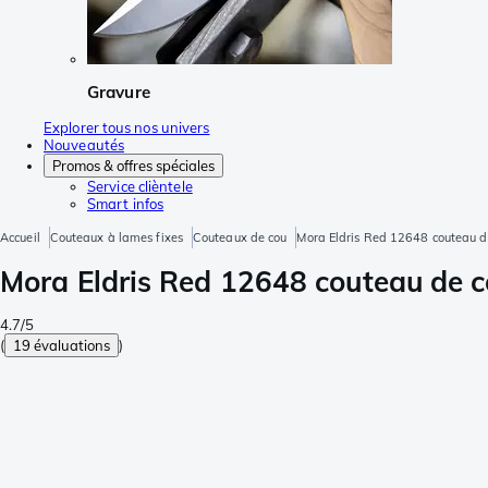
Gravure
Explorer tous nos univers
Nouveautés
Promos & offres spéciales
Service clièntele
Smart infos
Accueil
Couteaux à lames fixes
Couteaux de cou
Mora Eldris Red 12648 couteau de
Mora Eldris Red 12648 couteau de c
4.7/5
(
19 évaluations
)