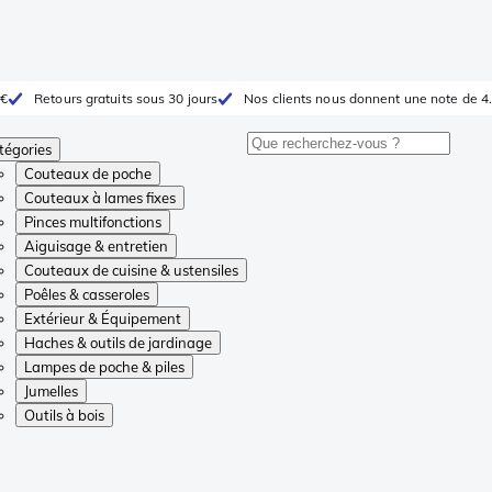
 €
Retours gratuits sous 30 jours
Nos clients nous donnent une note de 4.
tégories
Couteaux de poche
Couteaux à lames fixes
Pinces multifonctions
Aiguisage & entretien
Couteaux de cuisine & ustensiles
Poêles & casseroles
Extérieur & Équipement
Haches & outils de jardinage
Lampes de poche & piles
Jumelles
Outils à bois