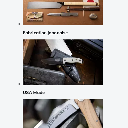
Fabrication japonaise
USA Made