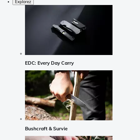
Explorez
EDC: Every Day Carry
Bushcraft & Survie