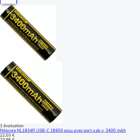
1 évaluation
Nitecore NL1834R USB-C 18650 accu avec port usb-c, 3400 mAh
22,03 €
23,95 €