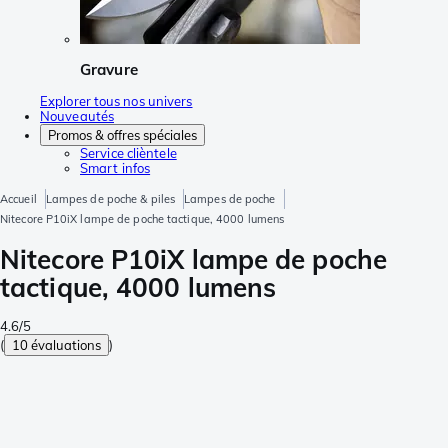
Gravure
Explorer tous nos univers
Nouveautés
Promos & offres spéciales
Service clièntele
Smart infos
Accueil
Lampes de poche & piles
Lampes de poche
Nitecore P10iX lampe de poche tactique, 4000 lumens
Nitecore P10iX lampe de poche
tactique, 4000 lumens
4.6/5
(
10 évaluations
)