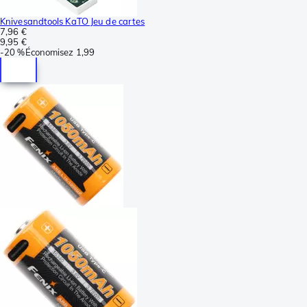
Knivesandtools KaTO Jeu de cartes
7,96 €
9,95 €
-
20 %
Économisez
1,99