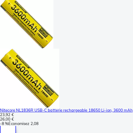
Nitecore NL1836R USB-C batterie rechargeable 18650 Li-ion, 3600 mAh
23,92 €
26,00 €
-
8 %
Économisez
2,08