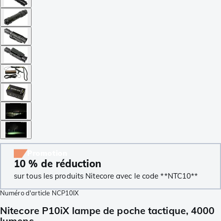
Promotion
10 % de réduction
sur tous les produits Nitecore avec le code **NTC10**
Numéro d'article
NCP10IX
Nitecore P10iX lampe de poche tactique, 4000
lumens