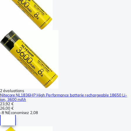
2 évaluations
Nitecore NL1836HP High Performance batterie rechargeable 18650 Li-
ion, 3600 mAh
23,92 €
26,00 €
-
8 %
Économisez
2,08