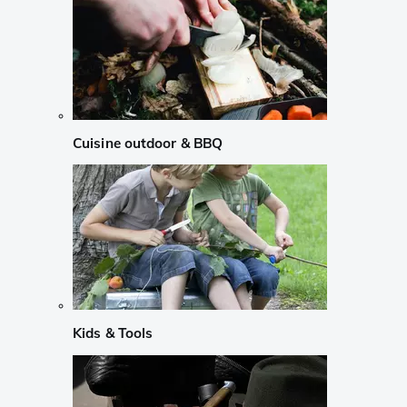
Cuisine outdoor & BBQ
Kids & Tools