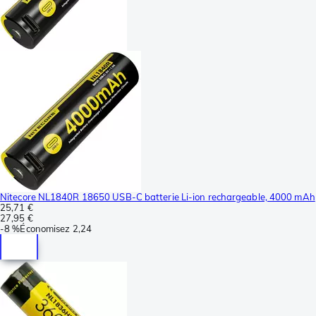
Nitecore NL1840R 18650 USB-C batterie Li-ion rechargeable, 4000 mAh
25,71 €
27,95 €
-
8 %
Économisez
2,24