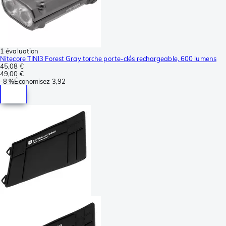
1 évaluation
Nitecore TINI3 Forest Gray torche porte-clés rechargeable, 600 lumens
45,08 €
49,00 €
-
8 %
Économisez
3,92