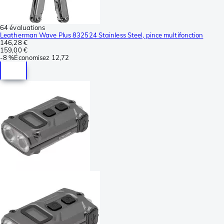
64 évaluations
Leatherman Wave Plus 832524 Stainless Steel, pince multifonction
146,28 €
159,00 €
-
8 %
Économisez
12,72