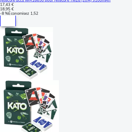
17,43 €
18,95 €
-
8 %
Économisez
1,52