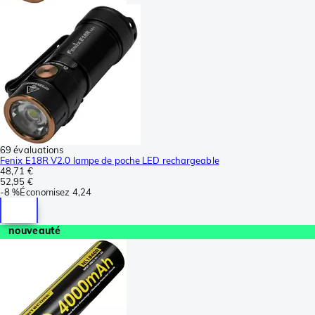
69 évaluations
Fenix E18R V2.0 lampe de poche LED rechargeable
48,71 €
52,95 €
-
8 %
Économisez
4,24
nouveauté