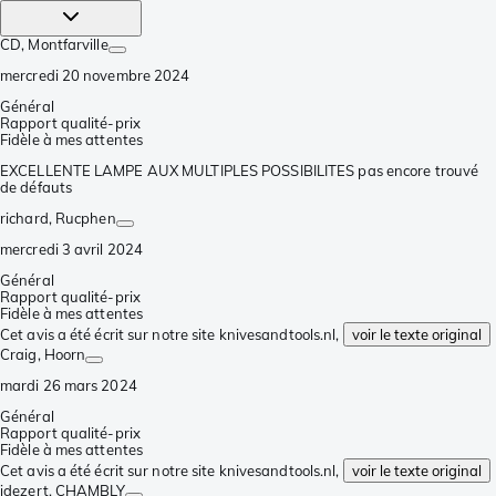
CD
, Montfarville
mercredi 20 novembre 2024
Général
Rapport qualité-prix
Fidèle à mes attentes
EXCELLENTE LAMPE AUX MULTIPLES POSSIBILITES pas encore trouvé
de défauts
richard
, Rucphen
mercredi 3 avril 2024
Général
Rapport qualité-prix
Fidèle à mes attentes
Cet avis a été écrit sur notre site knivesandtools.nl,
voir le texte original
Craig
, Hoorn
mardi 26 mars 2024
Général
Rapport qualité-prix
Fidèle à mes attentes
Cet avis a été écrit sur notre site knivesandtools.nl,
voir le texte original
jdezert
, CHAMBLY