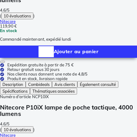
4.6/5
(
10 évaluations
)
Nitecore
119,90 €
En stock
Commandé maintenant, expédié lundi
Ajouter au panier
Expédition gratuite à partir de 75 €
Retour gratuit sous 30 jours
Nos clients nous donnent une note de 4,8/5
Produit en stock, livraison rapide
Description
Combideals
Avis clients
Également consulté
Spécifications
Thématiques associées
Numéro d'article
NCP10IX
Nitecore P10iX lampe de poche tactique, 4000
lumens
4.6/5
(
10 évaluations
)
Nitecore