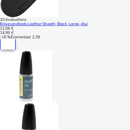
10 évaluations
Knivesandtools Leather Sheath, Black, Large, étui
12,56 €
14,95 €
-
16 %
Économisez
2,39