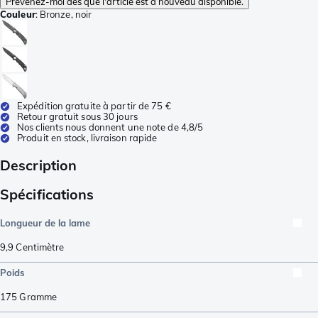
Prévenez-moi dès que l'article est à nouveau disponible.
Couleur
:
Bronze, noir
Expédition gratuite à partir de 75 €
Retour gratuit sous 30 jours
Nos clients nous donnent une note de 4,8/5
Produit en stock, livraison rapide
Description
Spécifications
Longueur de la lame
9,9
Centimètre
Poids
175
Gramme