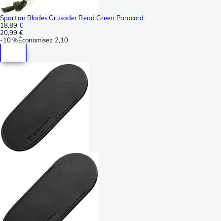
Spartan Blades Crusader Bead Green Paracord
18,89 €
20,99 €
-
10 %
Économisez
2,10