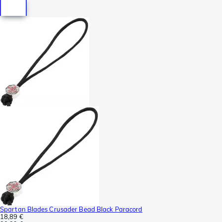
Spartan Blades Crusader Bead Black Paracord
18,89 €