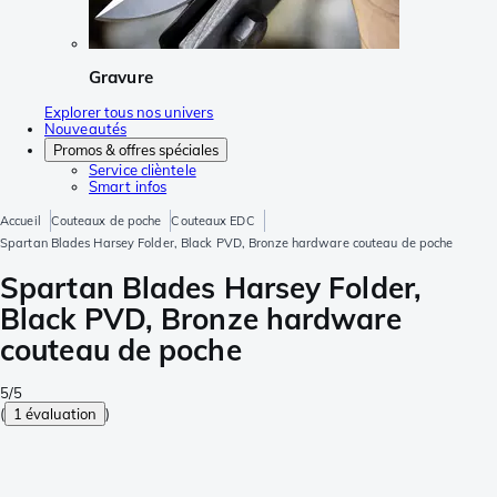
Gravure
Explorer tous nos univers
Nouveautés
Promos & offres spéciales
Service clièntele
Smart infos
Accueil
Couteaux de poche
Couteaux EDC
Spartan Blades Harsey Folder, Black PVD, Bronze hardware couteau de poche
Spartan Blades Harsey Folder,
Black PVD, Bronze hardware
couteau de poche
5/5
(
1 évaluation
)