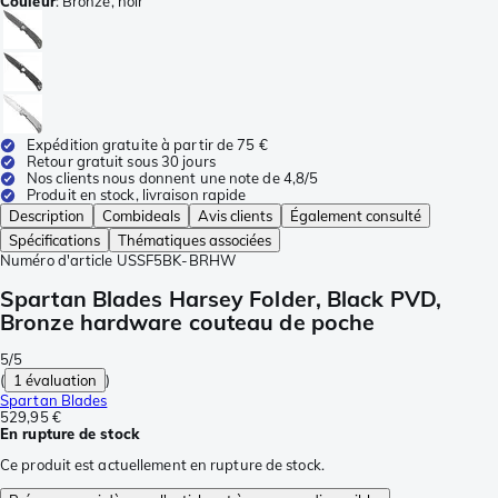
Couleur
:
Bronze, noir
Expédition gratuite à partir de 75 €
Retour gratuit sous 30 jours
Nos clients nous donnent une note de 4,8/5
Produit en stock, livraison rapide
Description
Combideals
Avis clients
Également consulté
Spécifications
Thématiques associées
Numéro d'article
USSF5BK-BRHW
Spartan Blades Harsey Folder, Black PVD,
Bronze hardware couteau de poche
5/5
(
1 évaluation
)
Spartan Blades
529,95 €
En rupture de stock
Ce produit est actuellement en rupture de stock.