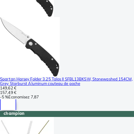
Spartan Harsey Folder 3.25 Talos II SFBL13BKSW, Stonewashed 154CM,
Grey Starburst Aluminum couteau de poche
149,62 €
157,49 €
-
5 %
Économisez
7,87
champion