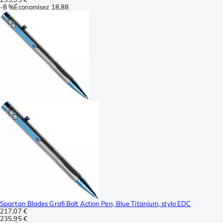
-
8 %
Économisez
18,88
Spartan Blades Grafi Bolt Action Pen, Blue Titanium, stylo EDC
217,07 €
235,95 €