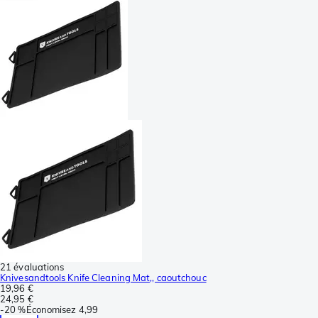
21 évaluations
Knivesandtools Knife Cleaning Mat,, caoutchouc
19,96 €
24,95 €
-
20 %
Économisez
4,99