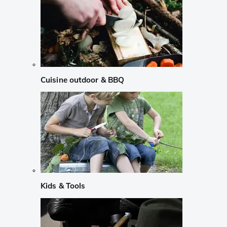
Cuisine outdoor & BBQ
Kids & Tools