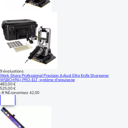
9 évaluations
Work Sharp Professional Precision Adjust Elite Knife Sharpener
WSBCHPAJ-PRO-ELT, système d'aiguisage
483,00 €
525,00 €
-
8 %
Économisez
42,00