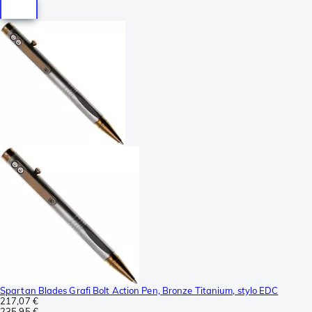
Spartan Blades Grafi Bolt Action Pen, Bronze Titanium, stylo EDC
217,07 €
235,95 €