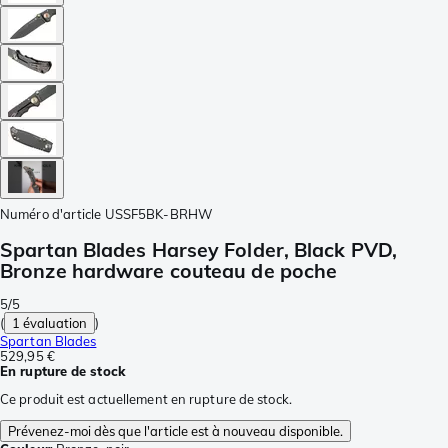
Numéro d'article
USSF5BK-BRHW
Spartan Blades Harsey Folder, Black PVD,
Bronze hardware couteau de poche
5/5
(
1 évaluation
)
Spartan Blades
529,95 €
En rupture de stock
Ce produit est actuellement en rupture de stock.
Prévenez-moi dès que l'article est à nouveau disponible.