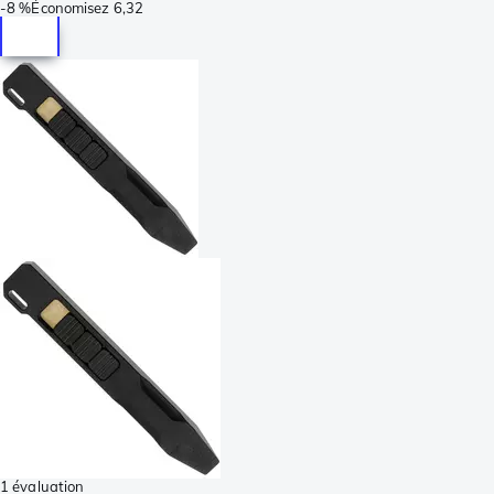
-
8 %
Économisez
6,32
1 évaluation