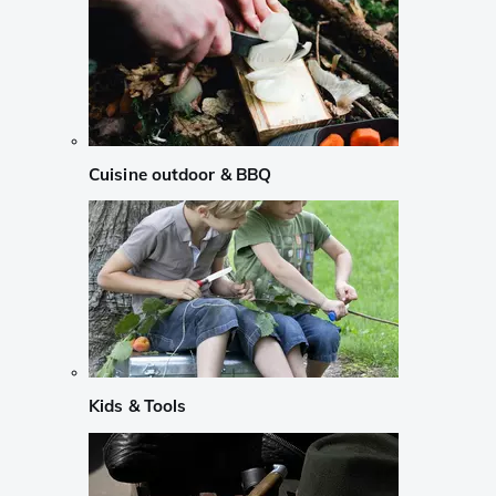
Cuisine outdoor & BBQ
Kids & Tools