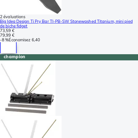
2 évaluations
Big Idea Design Ti Pry Bar TI-PB-SW Stonewashed Titanium, mini pied
de biche fidget
73,59 €
79,99 €
-
8 %
Économisez
6,40
champion