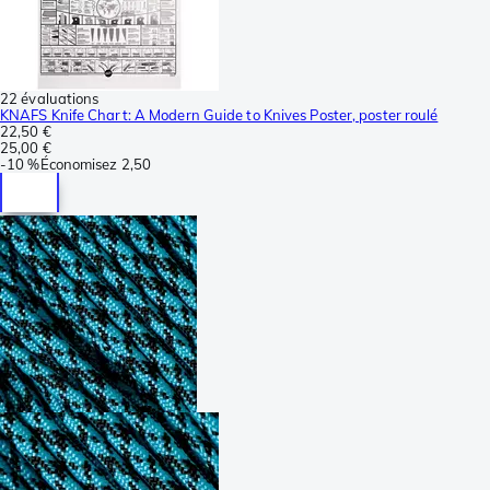
22 évaluations
KNAFS Knife Chart: A Modern Guide to Knives Poster, poster roulé
22,50 €
25,00 €
-
10 %
Économisez
2,50