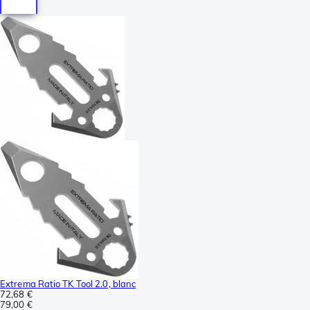
Extrema Ratio TK Tool 2.0, blanc
72,68 €
79,00 €