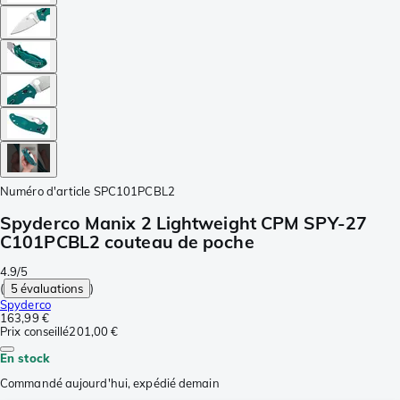
Numéro d'article
SPC101PCBL2
Spyderco Manix 2 Lightweight CPM SPY-27
C101PCBL2 couteau de poche
4.9/5
(
5 évaluations
)
Spyderco
163,99 €
Prix conseillé
201,00 €
En stock
Commandé aujourd'hui, expédié demain