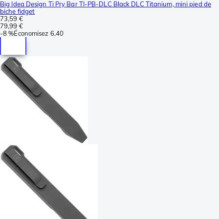
Big Idea Design Ti Pry Bar TI-PB-DLC Black DLC Titanium, mini pied de
biche fidget
73,59 €
79,99 €
-
8 %
Économisez
6,40