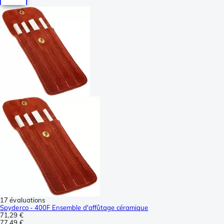
17 évaluations
Spyderco - 400F Ensemble d'affûtage céramique
71,29 €
77,49 €