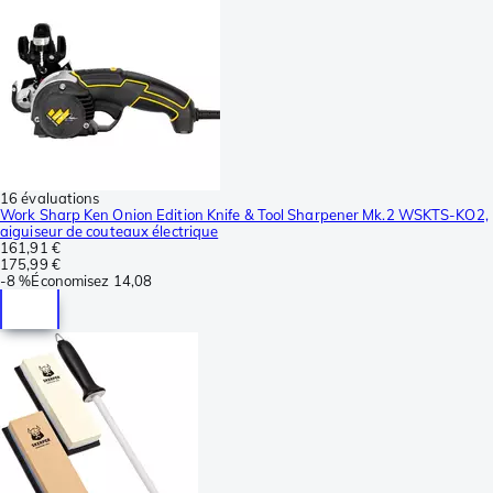
16 évaluations
Work Sharp Ken Onion Edition Knife & Tool Sharpener Mk.2 WSKTS-KO2,
aiguiseur de couteaux électrique
161,91 €
175,99 €
-
8 %
Économisez
14,08