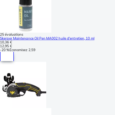
25 évaluations
Skerper Maintenance Oil Pen MA002 huile d'entretien, 10 ml
10,36 €
12,95 €
-
20 %
Économisez
2,59