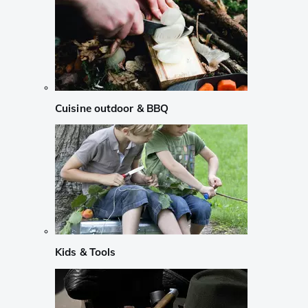
Cuisine outdoor & BBQ
Kids & Tools