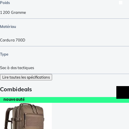
Poids
1 200
Gramme
Matériau
Cordura 700D
Type
Sac à dos tactiques
Lire toutes les spécifications
Combideals
nouveauté