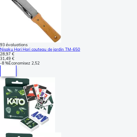
93 évaluations
Nisaku Hori Hori couteau de jardin TM-650
28,97 €
31,49 €
-
8 %
Économisez
2,52