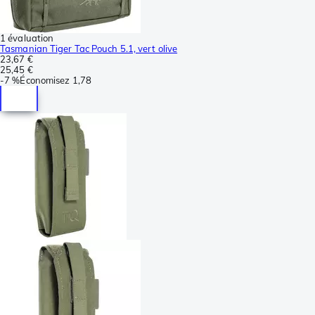
1 évaluation
Tasmanian Tiger Tac Pouch 5.1, vert olive
23,67 €
25,45 €
-
7 %
Économisez
1,78