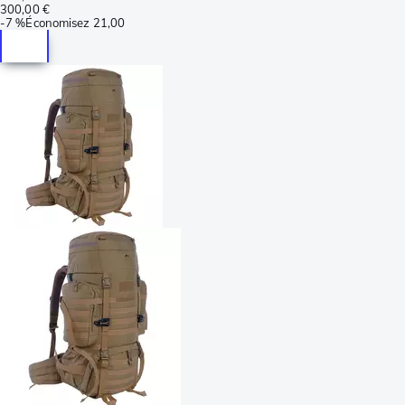
300,00 €
-
7 %
Économisez
21,00