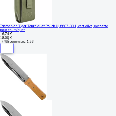
Tasmanian Tiger Tourniquet Pouch III, 8867-331, vert olive, pochette
pour tourniquet
16,74 €
18,00 €
-
7 %
Économisez
1,26