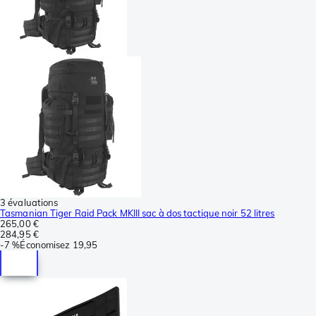
3 évaluations
Tasmanian Tiger Raid Pack MKIII sac à dos tactique noir 52 litres
265,00 €
284,95 €
-
7 %
Économisez
19,95