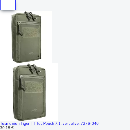
Tasmanian Tiger TT Tac Pouch 7.1, vert olive, 7276-040
30,18 €