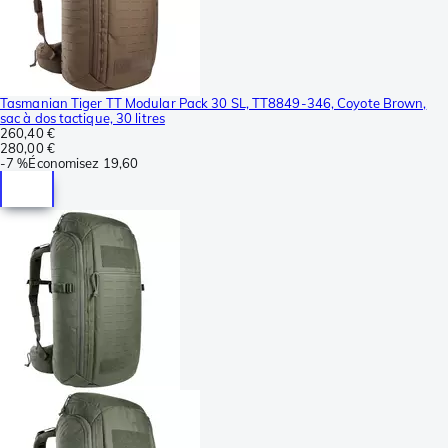
Tasmanian Tiger TT Modular Pack 30 SL, TT8849-346, Coyote Brown,
sac à dos tactique, 30 litres
260,40 €
280,00 €
-
7 %
Économisez
19,60