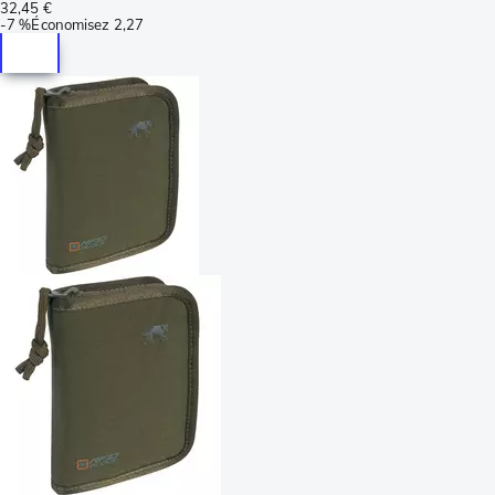
32,45 €
-
7 %
Économisez
2,27