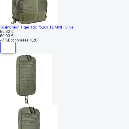
Tasmanian Tiger Tac Pouch 11 MKII , Olive
55,80 €
60,00 €
-
7 %
Économisez
4,20