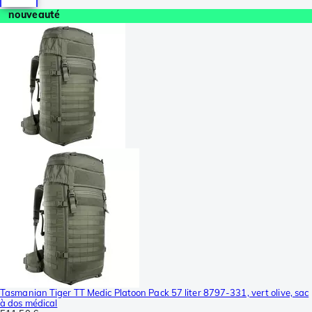
nouveauté
Tasmanian Tiger TT Medic Platoon Pack 57 liter 8797-331, vert olive, sac
à dos médical