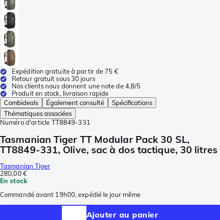
Expédition gratuite à partir de 75 €
Retour gratuit sous 30 jours
Nos clients nous donnent une note de 4,8/5
Produit en stock, livraison rapide
Combideals
Également consulté
Spécifications
Thématiques associées
Numéro d'article
TT8849-331
Tasmanian Tiger TT Modular Pack 30 SL,
TT8849-331, Olive, sac à dos tactique, 30 litres
Tasmanian Tiger
280,00 €
En stock
Commandé avant 19h00, expédié le jour même
Ajouter au panier