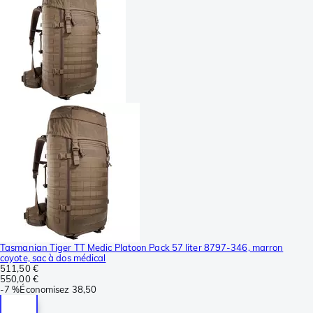
Tasmanian Tiger TT Medic Platoon Pack 57 liter 8797-346, marron
coyote, sac à dos médical
511,50 €
550,00 €
-
7 %
Économisez
38,50