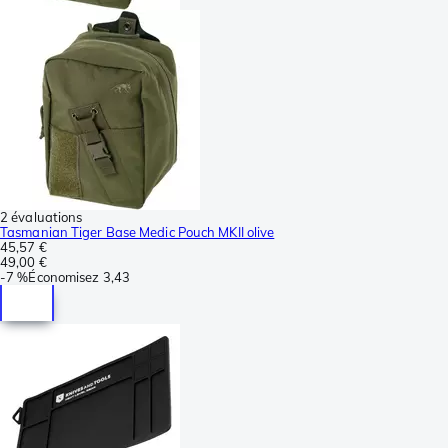
2 évaluations
Tasmanian Tiger Base Medic Pouch MKII olive
45,57 €
49,00 €
-
7 %
Économisez
3,43