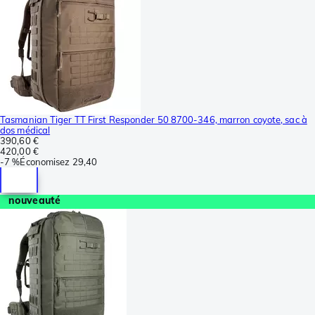
Tasmanian Tiger TT First Responder 50 8700-346, marron coyote, sac à
dos médical
390,60 €
420,00 €
-
7 %
Économisez
29,40
nouveauté