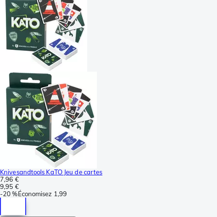
Knivesandtools KaTO Jeu de cartes
7,96 €
9,95 €
-
20 %
Économisez
1,99