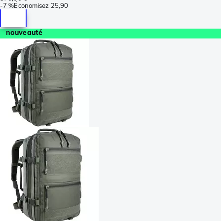
-
7 %
Économisez
25,90
nouveauté