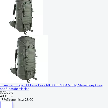
Tasmanian Tiger TT Base Pack 60 FO IRR 8847-332, Stone Grey Olive,
sac à dos de mission
372,00 €
400,00 €
-
7 %
Économisez
28,00