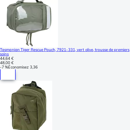
Tasmanian Tiger Rescue Pouch, 7921-331, vert olive, trousse de premiers
soins
44,64 €
48,00 €
-
7 %
Économisez
3,36