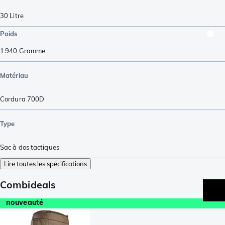
30
Litre
Poids
1 940
Gramme
Matériau
Cordura 700D
Type
Sac à dos tactiques
Lire toutes les spécifications
Combideals
nouveauté