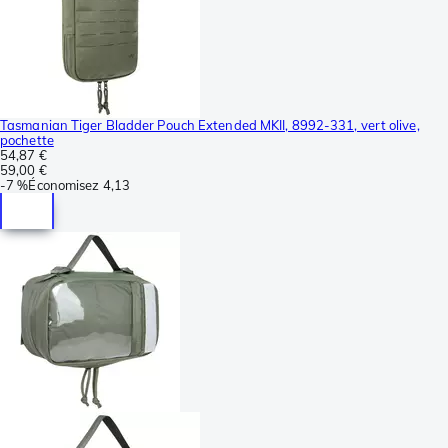
Tasmanian Tiger Bladder Pouch Extended MKII, 8992-331, vert olive,
pochette
54,87 €
59,00 €
-
7 %
Économisez
4,13