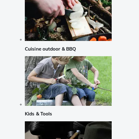
Cuisine outdoor & BBQ
Kids & Tools