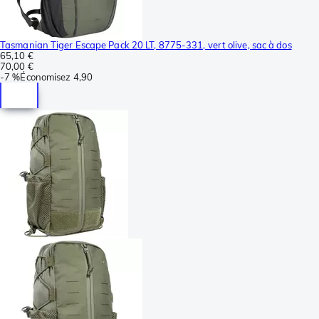
Tasmanian Tiger Escape Pack 20 LT, 8775-331, vert olive, sac à dos
65,10 €
70,00 €
-
7 %
Économisez
4,90