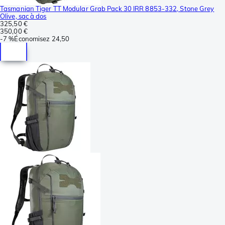
Tasmanian Tiger TT Modular Grab Pack 30 IRR 8853-332, Stone Grey
Olive, sac à dos
325,50 €
350,00 €
-
7 %
Économisez
24,50