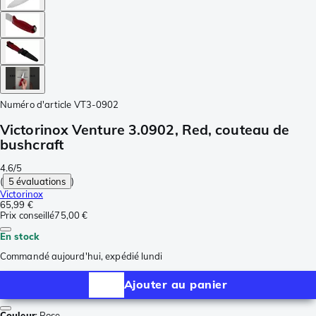
Numéro d'article
VT3-0902
Victorinox Venture 3.0902, Red, couteau de
bushcraft
4.6/5
(
5 évaluations
)
Victorinox
65,99 €
Prix conseillé
75,00 €
En stock
Commandé aujourd'hui, expédié lundi
Ajouter au panier
Couleur
:
Rose