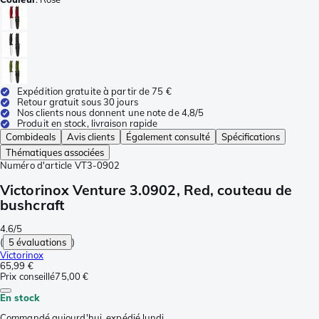
Expédition gratuite à partir de 75 €
Retour gratuit sous 30 jours
Nos clients nous donnent une note de 4,8/5
Produit en stock, livraison rapide
Combideals
Avis clients
Également consulté
Spécifications
Thématiques associées
Numéro d'article
VT3-0902
Victorinox Venture 3.0902, Red, couteau de
bushcraft
4.6/5
(
5 évaluations
)
Victorinox
65,99 €
Prix conseillé
75,00 €
En stock
Commandé aujourd'hui, expédié lundi