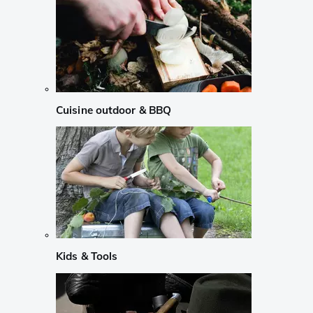
Cuisine outdoor & BBQ
Kids & Tools