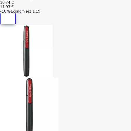
10,74 €
11,93 €
-
10 %
Économisez
1,19