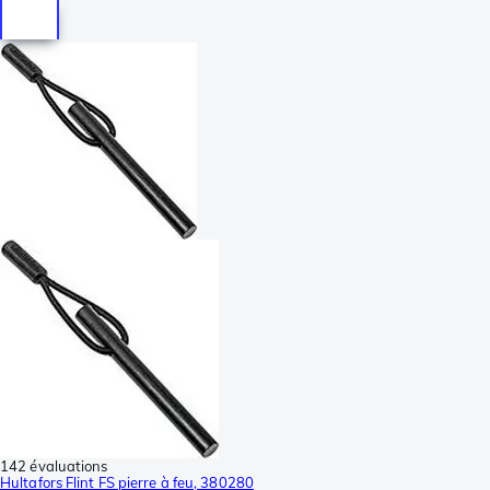
142 évaluations
Hultafors Flint FS pierre à feu, 380280