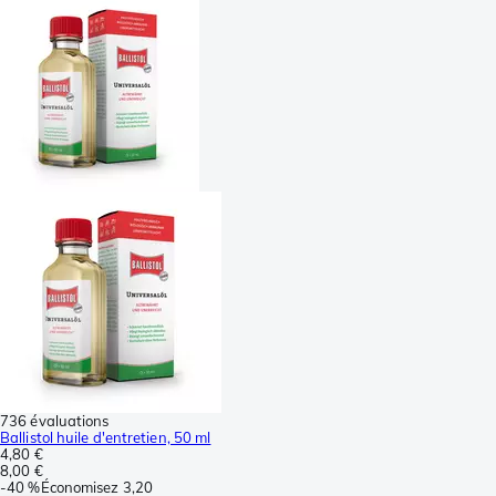
736 évaluations
Ballistol huile d'entretien, 50 ml
4,80 €
8,00 €
-
40 %
Économisez
3,20