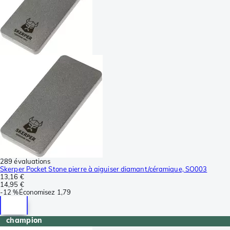
289 évaluations
Skerper Pocket Stone pierre à aiguiser diamant/céramique, SO003
13,16 €
14,95 €
-
12 %
Économisez
1,79
champion