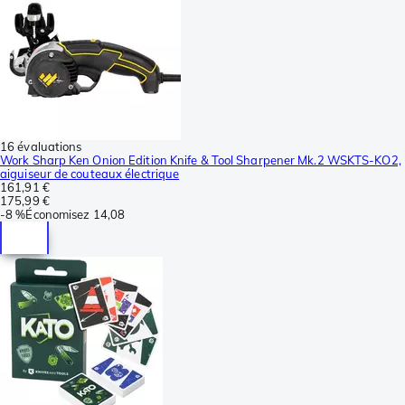
16 évaluations
Work Sharp Ken Onion Edition Knife & Tool Sharpener Mk.2 WSKTS-KO2,
aiguiseur de couteaux électrique
161,91 €
175,99 €
-
8 %
Économisez
14,08