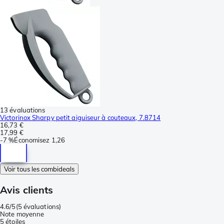
13 évaluations
Victorinox Sharpy petit aiguiseur à couteaux, 7.8714
16,73 €
17,99 €
-
7 %
Économisez
1,26
Voir tous les combideals
Avis clients
4.6/5
(
5 évaluations
)
Note moyenne
5 étoiles