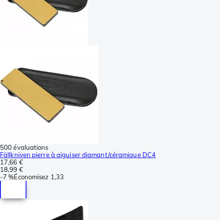
500 évaluations
Fällkniven pierre à aiguiser diamant/céramique DC4
17,66 €
18,99 €
-
7 %
Économisez
1,33