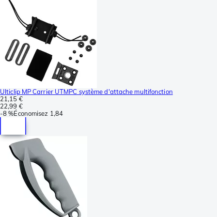
Ulticlip MP Carrier UTMPC système d'attache multifonction
21,15 €
22,99 €
-
8 %
Économisez
1,84