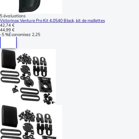
5 évaluations
Victorinox Venture Pro Kit 4.0540 Black, kit de mallettes
42,74 €
44,99 €
-
5 %
Économisez
2,25