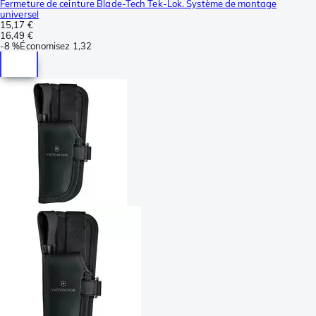
Fermeture de ceinture Blade-Tech Tek-Lok. Système de montage
universel
15,17 €
16,49 €
-
8 %
Économisez
1,32