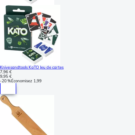
Knivesandtools KaTO Jeu de cartes
7,96 €
9,95 €
-
20 %
Économisez
1,99