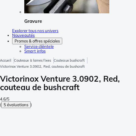
Gravure
Explorer tous nos univers
Nouveautés
Promos & offres spéciales
Service clièntele
Smart infos
Accueil
Couteaux à lames fixes
Couteaux bushcraft
Victorinox Venture 3.0902, Red, couteau de bushcraft
Victorinox Venture 3.0902, Red,
couteau de bushcraft
4.6/5
(
5 évaluations
)