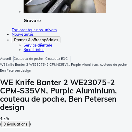
Gravure
Explorer tous nos univers
Nouveautés
Promos & offres spéciales
Service clièntele
Smart infos
Accueil
Couteaux de poche
Couteaux EDC
WE Knife Banter 2 WE23075-2 CPM-S35VN, Purple Aluminium, couteau de poche,
Ben Petersen design
WE Knife Banter 2 WE23075-2
CPM-S35VN, Purple Aluminium,
couteau de poche, Ben Petersen
design
4.7/5
(
3 évaluations
)