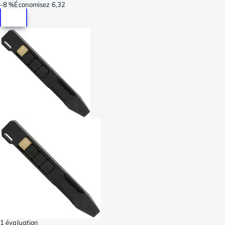
-
8 %
Économisez
6,32
1 évaluation