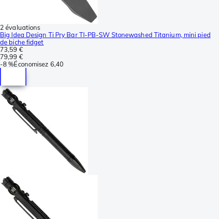
2 évaluations
Big Idea Design Ti Pry Bar TI-PB-SW Stonewashed Titanium, mini pied
de biche fidget
73,59 €
79,99 €
-
8 %
Économisez
6,40