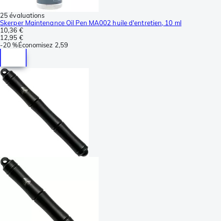
25 évaluations
Skerper Maintenance Oil Pen MA002 huile d'entretien, 10 ml
10,36 €
12,95 €
-
20 %
Économisez
2,59