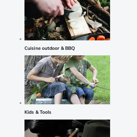
Cuisine outdoor & BBQ
Kids & Tools