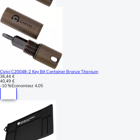
Civivi C20048-2 Key Bit Container Bronze Titanium
36,44 €
40,49 €
-
10 %
Économisez
4,05