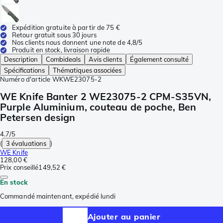
Expédition gratuite à partir de 75 €
Retour gratuit sous 30 jours
Nos clients nous donnent une note de 4,8/5
Produit en stock, livraison rapide
Description
Combideals
Avis clients
Également consulté
Spécifications
Thématiques associées
Numéro d'article
WKWE23075-2
WE Knife Banter 2 WE23075-2 CPM-S35VN,
Purple Aluminium, couteau de poche, Ben
Petersen design
4.7/5
(
3 évaluations
)
WE Knife
128,00 €
Prix conseillé
149,52 €
En stock
Commandé maintenant, expédié lundi
Ajouter au panier