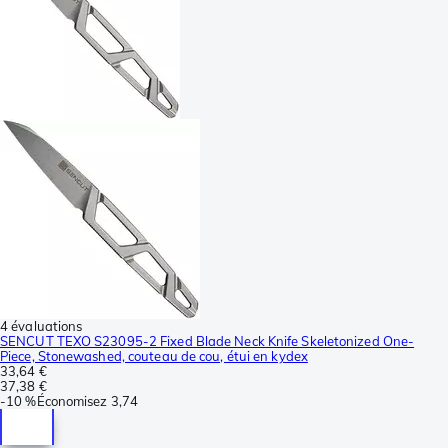
4 évaluations
SENCUT TEXO S23095-2 Fixed Blade Neck Knife Skeletonized One-
Piece, Stonewashed, couteau de cou, étui en kydex
33,64 €
37,38 €
-
10 %
Économisez
3,74