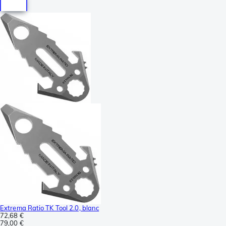
Extrema Ratio TK Tool 2.0, blanc
72,68 €
79,00 €