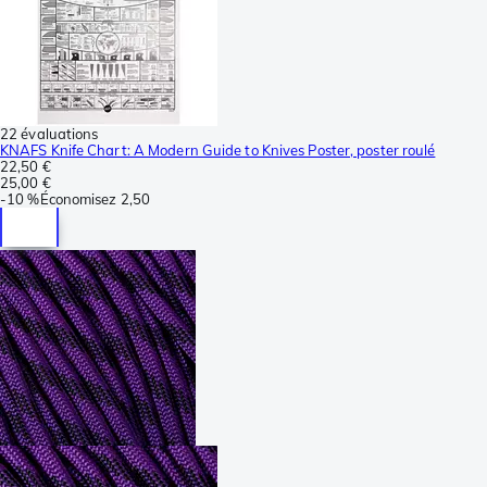
22 évaluations
KNAFS Knife Chart: A Modern Guide to Knives Poster, poster roulé
22,50 €
25,00 €
-
10 %
Économisez
2,50