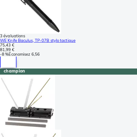
3 évaluations
WE Knife Baculus, TP-07B stylo tactique
75,43 €
81,99 €
-
8 %
Économisez
6,56
champion