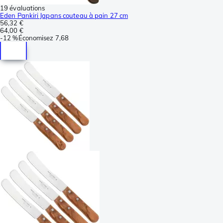
19 évaluations
Eden Pankiri Japans couteau à pain 27 cm
56,32 €
64,00 €
-
12 %
Économisez
7,68