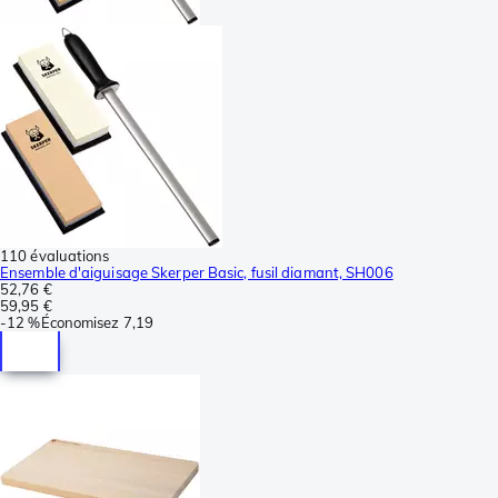
110 évaluations
Ensemble d'aiguisage Skerper Basic, fusil diamant, SH006
52,76 €
59,95 €
-
12 %
Économisez
7,19