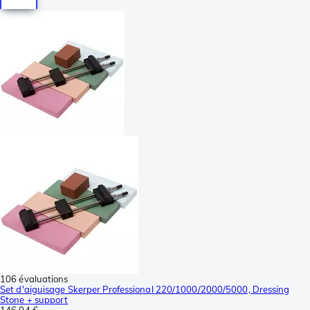
106 évaluations
Set d'aiguisage Skerper Professional 220/1000/2000/5000, Dressing
Stone + support
146,04 €