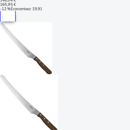
165,95 €
-
12 %
Économisez
19,91