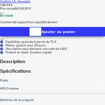
Zwilling J.A. Henckels
198,99 €
Prix conseillé
249,00 €
En stock
Commandé aujourd'hui, expédié demain
Ajouter au panier
Expédition gratuite à partir de 75 €
Retour gratuit sous 30 jours
Nos clients nous donnent une note de 4,8/5
Produit en stock, livraison rapide
Description
Spécifications
Poids
495
Gramme
Matériau de la poignée