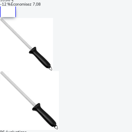
-
12 %
Économisez
7,08
96 évaluations