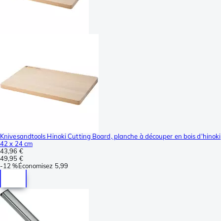
Knivesandtools Hinoki Cutting Board, planche à découper en bois d'hinoki
42 x 24 cm
43,96 €
49,95 €
-
12 %
Économisez
5,99