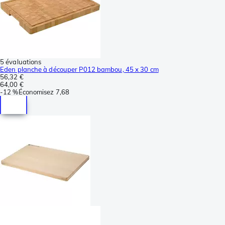
5 évaluations
Eden planche à découper P012 bambou, 45 x 30 cm
56,32 €
64,00 €
-
12 %
Économisez
7,68