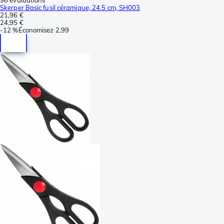
Skerper Basic fusil céramique, 24.5 cm, SH003
21,96 €
24,95 €
-
12 %
Économisez
2,99