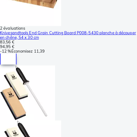
2 évaluations
Knivesandtools End Grain Cutting Board P008-5430 planche à découper
en chêne, 54 x 30 cm
83,56 €
94,95 €
-
12 %
Économisez
11,39