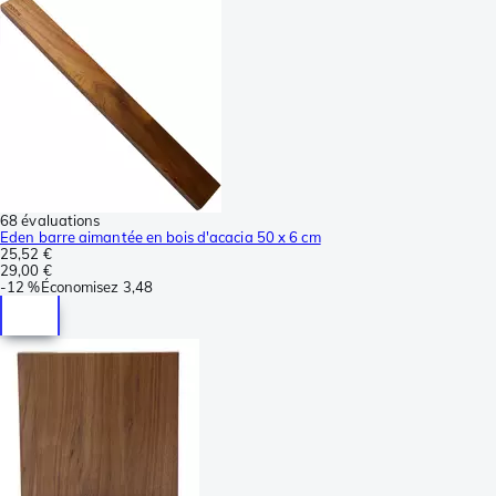
68 évaluations
Eden barre aimantée en bois d'acacia 50 x 6 cm
25,52 €
29,00 €
-
12 %
Économisez
3,48