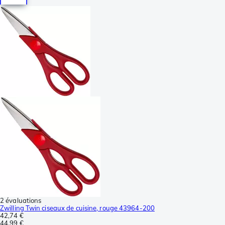
2 évaluations
Zwilling Twin ciseaux de cuisine, rouge 43964-200
42,74 €
44,99 €