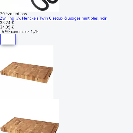
70 évaluations
Zwilling J.A. Henckels Twin Ciseaux à usages multiples, noir
33,24 €
34,99 €
-
5 %
Économisez
1,75