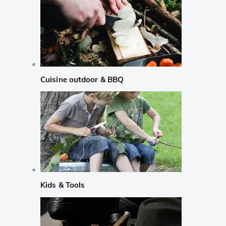
Cuisine outdoor & BBQ
Kids & Tools