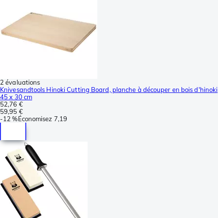
2 évaluations
Knivesandtools Hinoki Cutting Board, planche à découper en bois d'hinoki
45 x 30 cm
52,76 €
59,95 €
-
12 %
Économisez
7,19