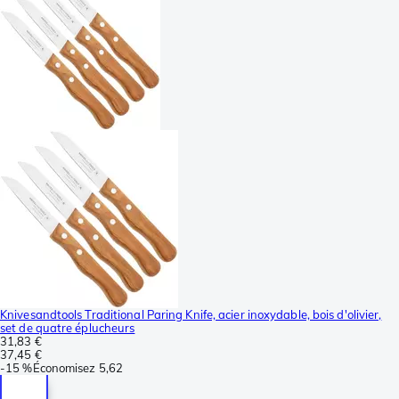
Knivesandtools Traditional Paring Knife, acier inoxydable, bois d'olivier,
set de quatre éplucheurs
31,83 €
37,45 €
-
15 %
Économisez
5,62