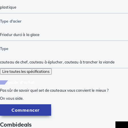
plastique
Type d'acier
Friodur durci à la glace
Type
couteau de chef
,
couteau à éplucher
,
couteau à trancher la viande
Lire toutes les spécifications
guide d'achat
Pas sûr de savoir quel set de couteaux vous convient le mieux ?
On vous aide.
Commencer
Combideals