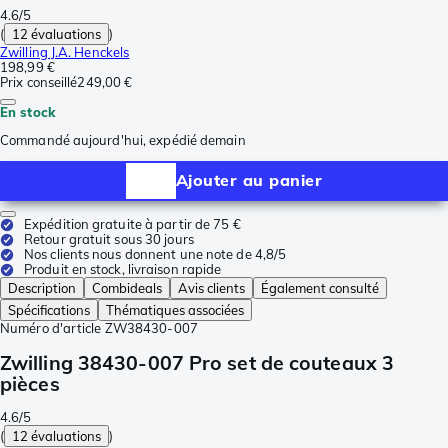
4.6/5
(
12 évaluations
)
Zwilling J.A. Henckels
198,99 €
Prix conseillé
249,00 €
En stock
Commandé aujourd'hui, expédié demain
Ajouter au panier
Expédition gratuite à partir de 75 €
Retour gratuit sous 30 jours
Nos clients nous donnent une note de 4,8/5
Produit en stock, livraison rapide
Description
Combideals
Avis clients
Également consulté
Spécifications
Thématiques associées
Numéro d'article
ZW38430-007
Zwilling 38430-007 Pro set de couteaux 3
pièces
4.6/5
(
12 évaluations
)