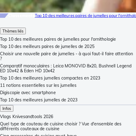
Classements
Top 10 des meilleures paires de jumelles pour l'ornithol
Thèmes liés
Top 10 des meilleures paires de jumelles pour l'ornithologie
Top 10 des meilleurs paires de jumelles de 2025
Choisir une nouvelle paire de jumelles - à quoi faut-il faire attention
?
Comparatif monoculaires : Leica MONOVID 8x20, Bushnell Legend
ED 10x42 & Eden HD 10x42
Top 10 des meilleures jumelles compactes en 2023
11 notions essentielles sur les jumelles
Digiscopie avec smartphone
Top 10 des meilleures jumelles de 2023
Infos
Vlogs Knivesandtools 2026
Quel type de couteau de cuisine choisir ? Vue d'ensemble des
différents couteaux de cuisine
Cinq accessoires de cuisine must-have