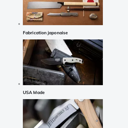
Fabrication japonaise
USA Made