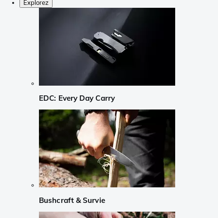
Explorez
EDC: Every Day Carry
Bushcraft & Survie