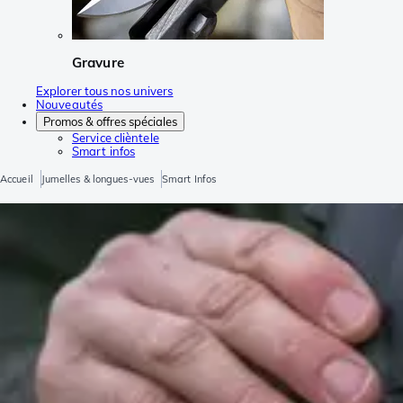
Gravure
Explorer tous nos univers
Nouveautés
Promos & offres spéciales
Service clièntele
Smart infos
Accueil
Jumelles & longues-vues
Smart Infos