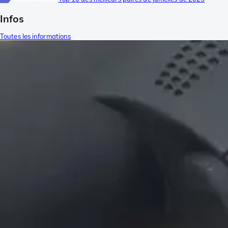
Infos
Toutes les informations