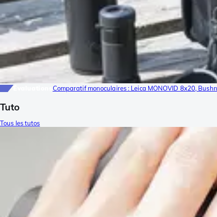
Évaluations
Comparatif monoculaires : Leica MONOVID 8x20, Bush
Tuto
Tous les tutos