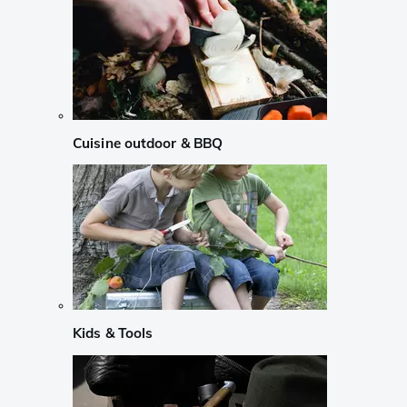
Cuisine outdoor & BBQ
Kids & Tools