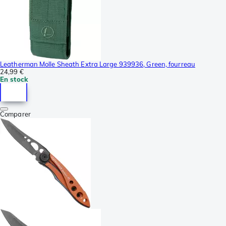
Leatherman Molle Sheath Extra Large 939936, Green, fourreau
24,99 €
En stock
Comparer