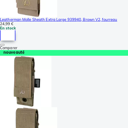
Leatherman Molle Sheath Extra Large 939940, Brown V2, fourreau
24,99 €
En stock
Comparer
nouveauté