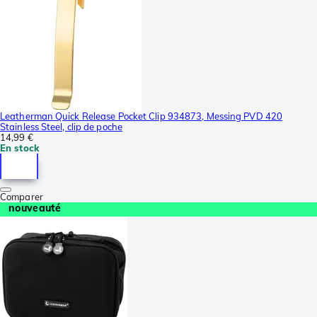
Leatherman Quick Release Pocket Clip 934873, Messing PVD 420
Stainless Steel, clip de poche
14,99 €
En stock
Comparer
nouveauté