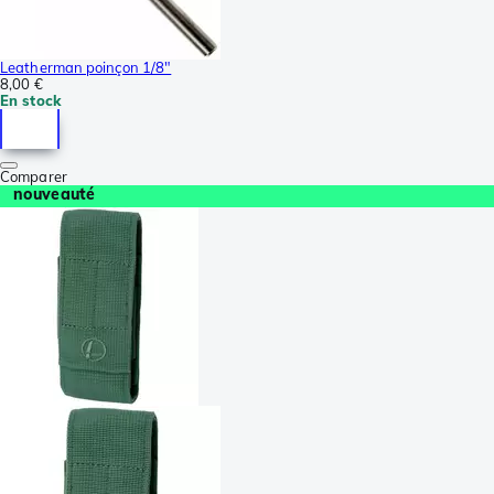
Leatherman poinçon 1/8"
8,00 €
En stock
Comparer
nouveauté