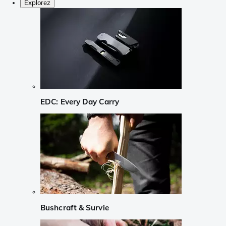
Explorez
EDC: Every Day Carry
Bushcraft & Survie