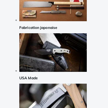
Fabrication japonaise
USA Made