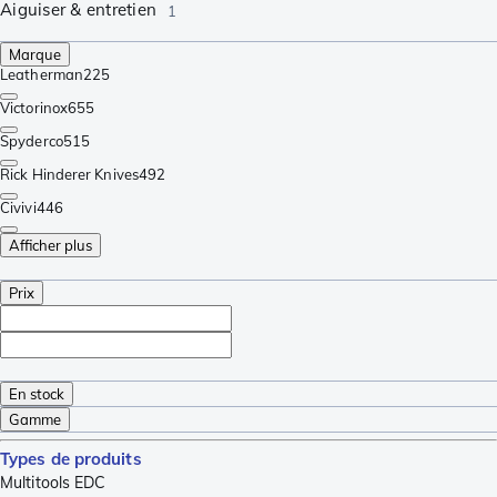
Aiguiser & entretien
1
Marque
Leatherman
225
Victorinox
655
Spyderco
515
Rick Hinderer Knives
492
Civivi
446
Afficher plus
Prix
En stock
Gamme
Types de produits
Multitools EDC