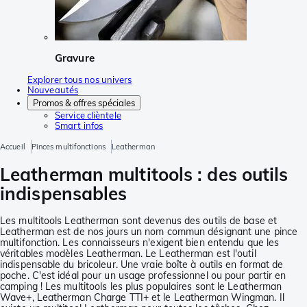
Gravure
Explorer tous nos univers
Nouveautés
Promos & offres spéciales
Service clièntele
Smart infos
Accueil
Pinces multifonctions
Leatherman
Leatherman multitools : des outils
indispensables
Les multitools Leatherman sont devenus des outils de base et
Leatherman est de nos jours un nom commun désignant une pince
multifonction. Les connaisseurs n'exigent bien entendu que les
véritables modèles Leatherman. Le Leatherman est l'outil
indispensable du bricoleur. Une vraie boîte à outils en format de
poche. C'est idéal pour un usage professionnel ou pour partir en
camping ! Les multitools les plus populaires sont le Leatherman
Wave+, Leatherman Charge TTI+ et le Leatherman Wingman. Il