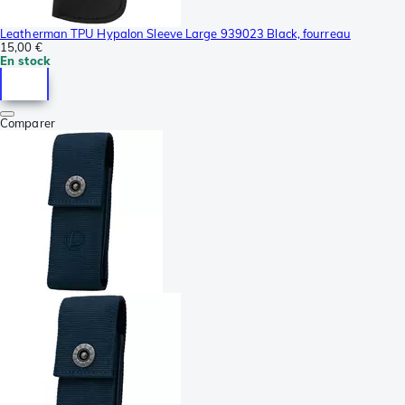
Leatherman TPU Hypalon Sleeve Large 939023 Black, fourreau
15,00 €
En stock
Comparer