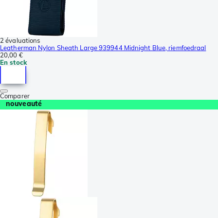
2 évaluations
Leatherman Nylon Sheath Large 939944 Midnight Blue, riemfoedraal
20,00 €
En stock
Comparer
nouveauté