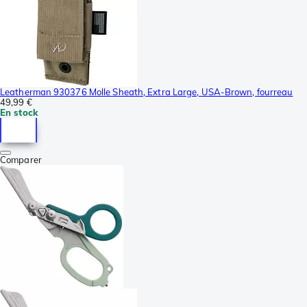
Leatherman 930376 Molle Sheath, Extra Large, USA-Brown, fourreau
49,99 €
En stock
Comparer