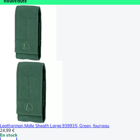
nouveauté
Leatherman Molle Sheath Large 939935, Green, fourreau
24,99 €
En stock