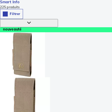
Smart Info
225
produits
Filtrer
nouveauté