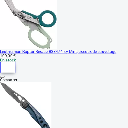
Leatherman Raptor Rescue 833474 Icy Mint, ciseaux de sauvetage
109,00 €
En stock
Comparer