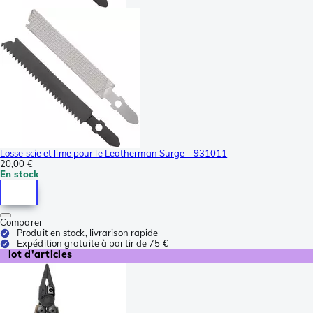
Losse scie et lime pour le Leatherman Surge - 931011
20,00 €
En stock
Comparer
Produit en stock, livrarison rapide
Expédition gratuite à partir de 75 €
lot d'articles