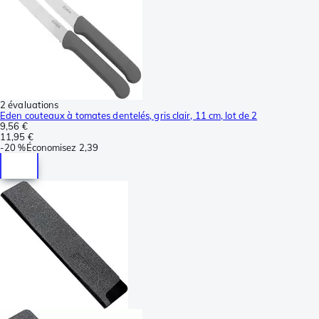
2 évaluations
Eden couteaux à tomates dentelés, gris clair, 11 cm, lot de 2
9,56 €
11,95 €
-
20 %
Économisez
2,39