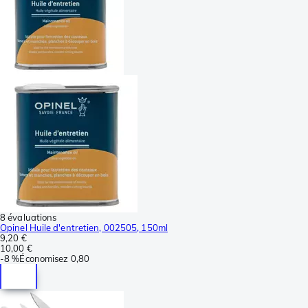
8 évaluations
Opinel Huile d'entretien, 002505, 150ml
9,20 €
10,00 €
-
8 %
Économisez
0,80