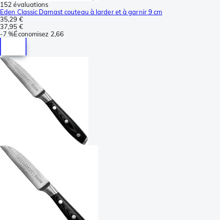
152 évaluations
Eden Classic Damast couteau à larder et à garnir 9 cm
35,29 €
37,95 €
-
7 %
Économisez
2,66