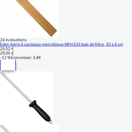
24 évaluations
Eden barre à couteaux magnétique MKH103 bois de frêne, 50 x 6 cm
25,52 €
29,00 €
-
12 %
Économisez
3,48