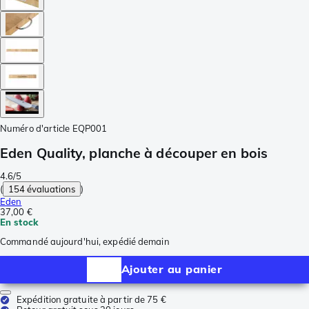
Numéro d'article
EQP001
Eden Quality, planche à découper en bois
4.6/5
(
154 évaluations
)
Eden
37,00 €
En stock
Commandé aujourd'hui, expédié demain
Ajouter au panier
Expédition gratuite à partir de 75 €