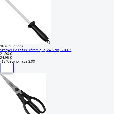
96 évaluations
Skerper Basic fusil céramique, 24.5 cm, SH003
21,96 €
24,95 €
-
12 %
Économisez
2,99