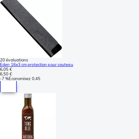
20 évaluations
Eden 16x3 cm protection pour couteau
6,05 €
6,50 €
-
7 %
Économisez
0,45