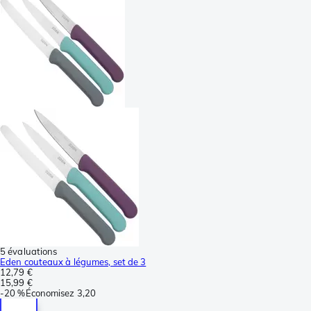
5 évaluations
Eden couteaux à légumes, set de 3
12,79 €
15,99 €
-
20 %
Économisez
3,20