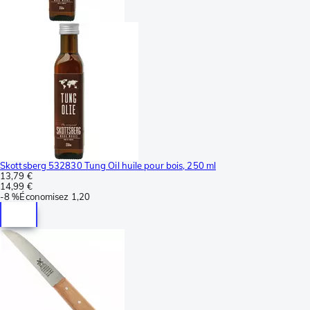
Skottsberg 532830 Tung Oil huile pour bois, 250 ml
13,79 €
14,99 €
-
8 %
Économisez
1,20