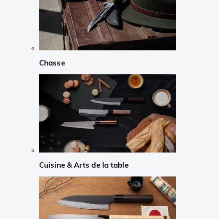
Chasse
Cuisine & Arts de la table