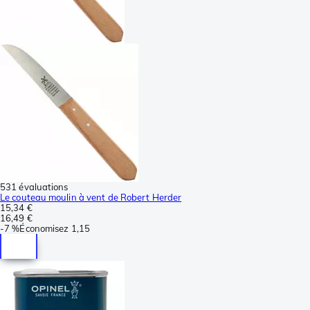
531 évaluations
Le couteau moulin à vent de Robert Herder
15,34 €
16,49 €
-
7 %
Économisez
1,15