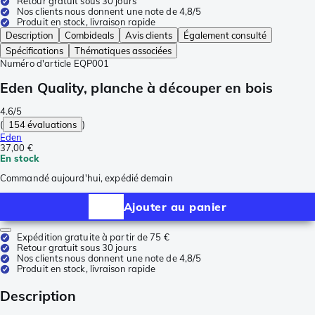
Retour gratuit sous 30 jours
Nos clients nous donnent une note de 4,8/5
Produit en stock, livraison rapide
Description
Combideals
Avis clients
Également consulté
Spécifications
Thématiques associées
Numéro d'article
EQP001
Eden Quality, planche à découper en bois
4.6/5
(
154 évaluations
)
Eden
37,00 €
En stock
Commandé aujourd'hui, expédié demain
Ajouter au panier
Expédition gratuite à partir de 75 €
Retour gratuit sous 30 jours
Nos clients nous donnent une note de 4,8/5
Produit en stock, livraison rapide
Description