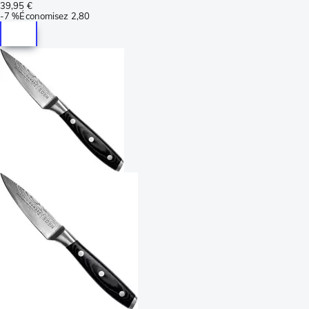
39,95 €
-
7 %
Économisez
2,80