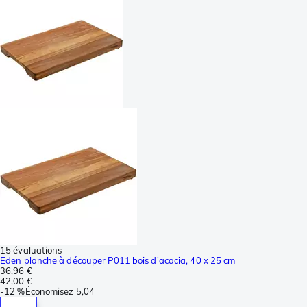
15 évaluations
Eden planche à découper P011 bois d'acacia, 40 x 25 cm
36,96 €
42,00 €
-
12 %
Économisez
5,04