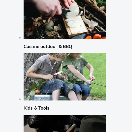
Cuisine outdoor & BBQ
Kids & Tools