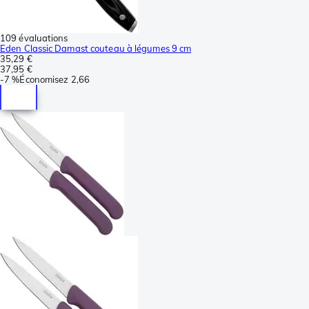
109 évaluations
Eden Classic Damast couteau à légumes 9 cm
35,29 €
37,95 €
-
7 %
Économisez
2,66