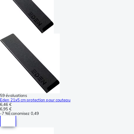
59 évaluations
Eden 21x5 cm protection pour couteau
6,46 €
6,95 €
-
7 %
Économisez
0,49