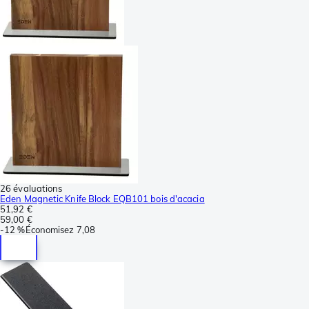
26 évaluations
Eden Magnetic Knife Block EQB101 bois d'acacia
51,92 €
59,00 €
-
12 %
Économisez
7,08