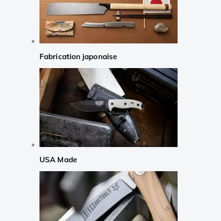
Fabrication japonaise
USA Made