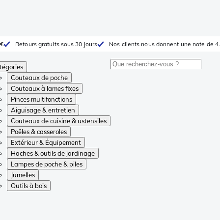
 €
Retours gratuits sous 30 jours
Nos clients nous donnent une note de 4.
tégories
Couteaux de poche
Couteaux à lames fixes
Pinces multifonctions
Aiguisage & entretien
Couteaux de cuisine & ustensiles
Poêles & casseroles
Extérieur & Équipement
Haches & outils de jardinage
Lampes de poche & piles
Jumelles
Outils à bois