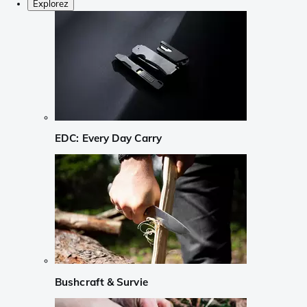
Explorez
EDC: Every Day Carry
Bushcraft & Survie