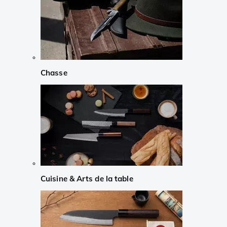
Chasse
Cuisine & Arts de la table