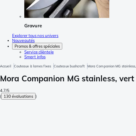
Gravure
Explorer tous nos univers
Nouveautés
Promos & offres spéciales
Service clièntele
Smart infos
Accueil
Couteaux à lames fixes
Couteaux bushcraft
Mora Companion MG stainless,
Mora Companion MG stainless, vert
4.7/5
(
130 évaluations
)