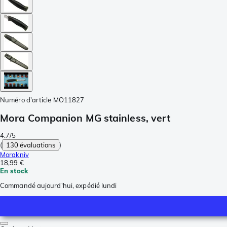
Numéro d'article
MO11827
Mora Companion MG stainless, vert
4.7/5
(
130 évaluations
)
Morakniv
18,99 €
En stock
Commandé aujourd'hui, expédié lundi