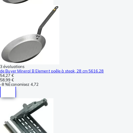
3 évaluations
de Buyer Mineral B Element poêle à steak, 28 cm 5616.28
54,27 €
58,99 €
-
8 %
Économisez
4,72