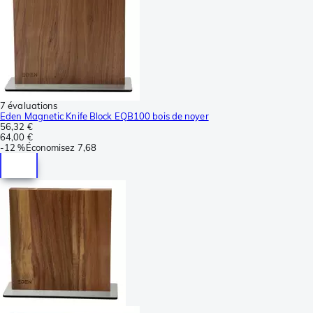
7 évaluations
Eden Magnetic Knife Block EQB100 bois de noyer
56,32 €
64,00 €
-
12 %
Économisez
7,68