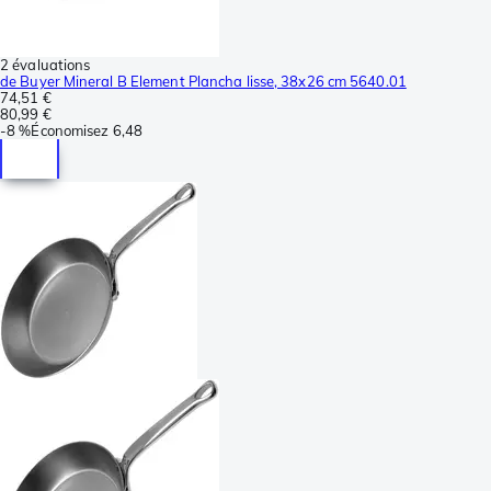
2 évaluations
de Buyer Mineral B Element Plancha lisse, 38x26 cm 5640.01
74,51 €
80,99 €
-
8 %
Économisez
6,48