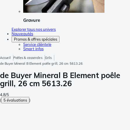
Gravure
Explorer tous nos univers
Nouveautés
Promos & offres spéciales
Service clièntele
Smart infos
Accueil
Poêles & casseroles
Grils
de Buyer Mineral B Element poêle grill, 26 cm 5613.26
de Buyer Mineral B Element poêle
grill, 26 cm 5613.26
4.8/5
(
5 évaluations
)