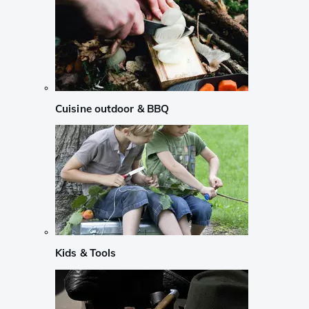
Cuisine outdoor & BBQ
Kids & Tools