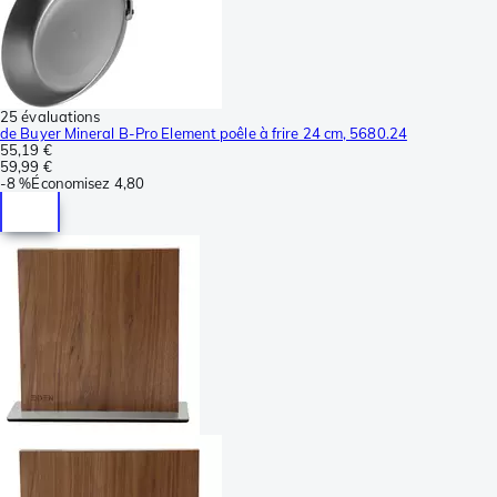
25 évaluations
de Buyer Mineral B-Pro Element poêle à frire 24 cm, 5680.24
55,19 €
59,99 €
-
8 %
Économisez
4,80