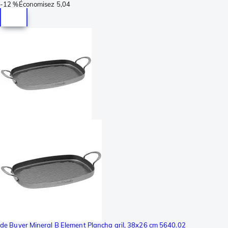
-
12 %
Économisez
5,04
de Buyer Mineral B Element Plancha gril, 38x26 cm 5640.02