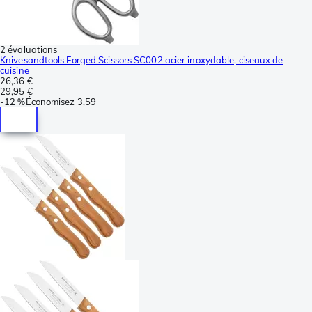
2 évaluations
Knivesandtools Forged Scissors SC002 acier inoxydable, ciseaux de
cuisine
26,36 €
29,95 €
-
12 %
Économisez
3,59