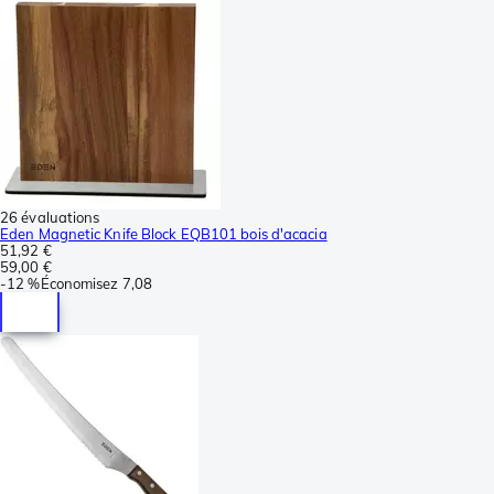
26 évaluations
Eden Magnetic Knife Block EQB101 bois d'acacia
51,92 €
59,00 €
-
12 %
Économisez
7,08