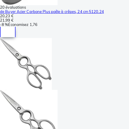
20 évaluations
de Buyer Acier Carbone Plus poêle à crêpes, 24 cm 5120.24
20,23 €
21,99 €
-
8 %
Économisez
1,76