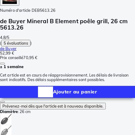
Numéro d'article
DEB5613.26
de Buyer Mineral B Element poêle grill, 26 cm
5613.26
4.8/5
(
5 évaluations
)
de Buyer
52,99 €
Prix conseillé
70,95 €
± 1 semaine
Cet article est en cours de réapprovisionnement. Les délais de livraison
sont indicatifs. Des délais supplémentaires sont possibles.
Ajouter au panier
Prévenez-moi dès que l'article est à nouveau disponible.
Diamètre
:
26 cm