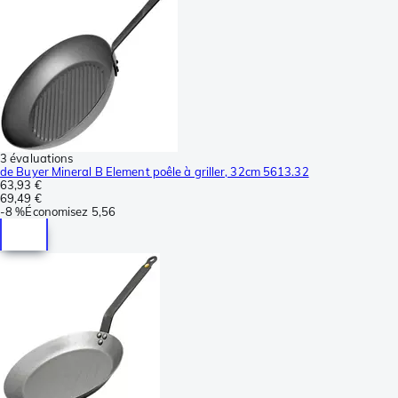
3 évaluations
de Buyer Mineral B Element poêle à griller, 32cm 5613.32
63,93 €
69,49 €
-
8 %
Économisez
5,56