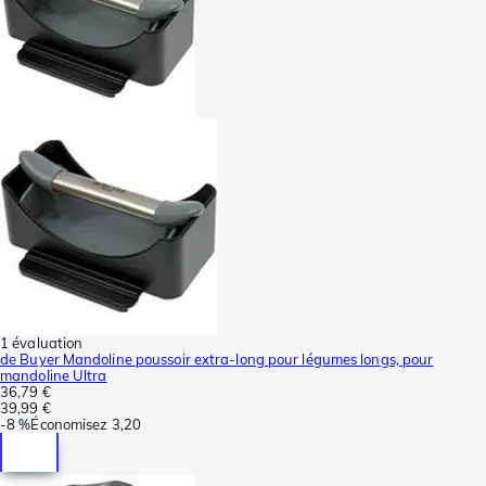
1 évaluation
de Buyer Mandoline poussoir extra-long pour légumes longs, pour
mandoline Ultra
36,79 €
39,99 €
-
8 %
Économisez
3,20