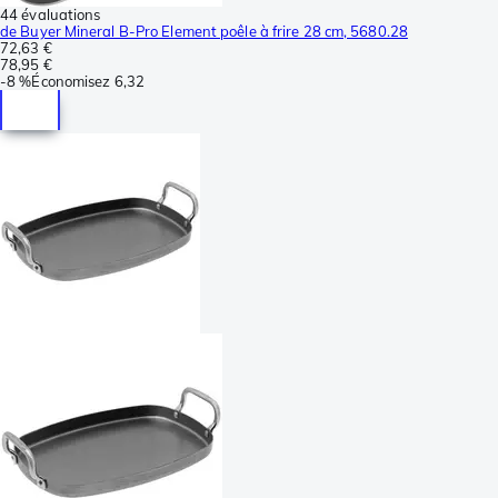
44 évaluations
de Buyer Mineral B-Pro Element poêle à frire 28 cm, 5680.28
72,63 €
78,95 €
-
8 %
Économisez
6,32