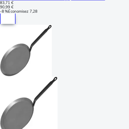
83,71 €
90,99 €
-
8 %
Économisez
7,28