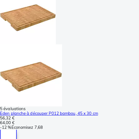
5 évaluations
Eden planche à découper P012 bambou, 45 x 30 cm
56,32 €
64,00 €
-
12 %
Économisez
7,68