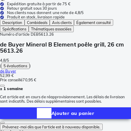
Expédition gratuite à partir de 75 €
Retour gratuit sous 30 jours
Nos clients nous donnent une note de 4,8/5
Produit en stock, livraison rapide
Description
Combideals
Avis clients
Également consulté
Spécifications
Thématiques associées
Numéro d'article
DEB5613.26
de Buyer Mineral B Element poêle grill, 26 cm
5613.26
4.8/5
(
5 évaluations
)
de Buyer
52,99 €
Prix conseillé
70,95 €
± 1 semaine
Cet article est en cours de réapprovisionnement. Les délais de livraison
sont indicatifs. Des délais supplémentaires sont possibles.
Ajouter au panier
Prévenez-moi dès que l'article est à nouveau disponible.