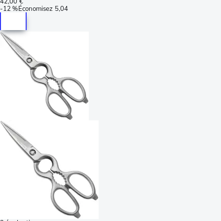
42,00 €
-
12 %
Économisez
5,04