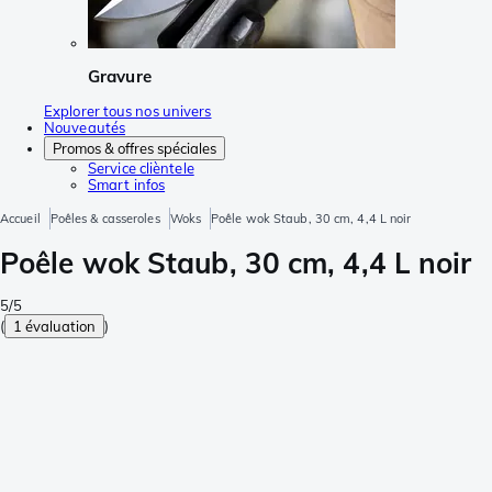
Gravure
Explorer tous nos univers
Nouveautés
Promos & offres spéciales
Service clièntele
Smart infos
Accueil
Poêles & casseroles
Woks
Poêle wok Staub, 30 cm, 4,4 L noir
Poêle wok Staub, 30 cm, 4,4 L noir
5/5
(
1 évaluation
)