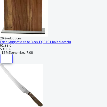
26 évaluations
Eden Magnetic Knife Block EQB101 bois d'acacia
51,92 €
59,00 €
-
12 %
Économisez
7,08