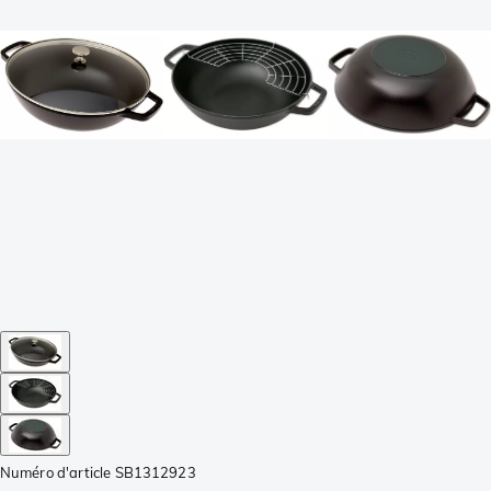
Numéro d'article
SB1312923