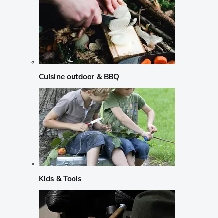
Cuisine outdoor & BBQ
Kids & Tools