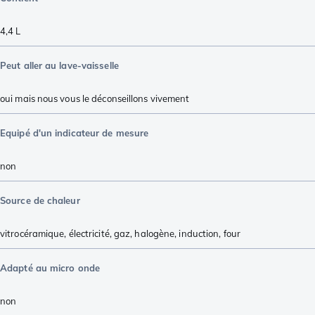
4,4 L
Peut aller au lave-vaisselle
oui mais nous vous le déconseillons vivement
Equipé d'un indicateur de mesure
non
Source de chaleur
vitrocéramique
,
électricité
,
gaz
,
halogène
,
induction
,
four
Adapté au micro onde
non