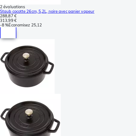
2 évaluations
Staub cocotte 26cm, 5,2L, noire avec panier vapeur
288,87 €
313,99 €
-
8 %
Économisez
25,12