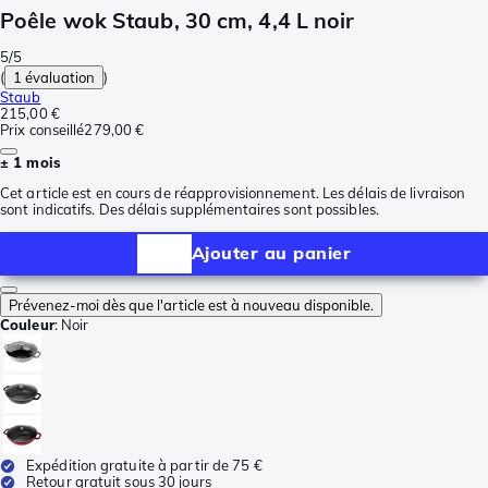
Poêle wok Staub, 30 cm, 4,4 L noir
5/5
(
1 évaluation
)
Staub
215,00 €
Prix conseillé
279,00 €
± 1 mois
Cet article est en cours de réapprovisionnement. Les délais de livraison
sont indicatifs. Des délais supplémentaires sont possibles.
Ajouter au panier
Prévenez-moi dès que l'article est à nouveau disponible.
Couleur
:
Noir
Expédition gratuite à partir de 75 €
Retour gratuit sous 30 jours