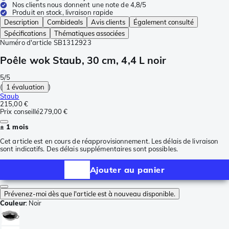
Nos clients nous donnent une note de 4,8/5
Produit en stock, livraison rapide
Description
Combideals
Avis clients
Également consulté
Spécifications
Thématiques associées
Numéro d'article
SB1312923
Poêle wok Staub, 30 cm, 4,4 L noir
5/5
(
1 évaluation
)
Staub
215,00 €
Prix conseillé
279,00 €
± 1 mois
Cet article est en cours de réapprovisionnement. Les délais de livraison
sont indicatifs. Des délais supplémentaires sont possibles.
Ajouter au panier
Prévenez-moi dès que l'article est à nouveau disponible.
Couleur
:
Noir