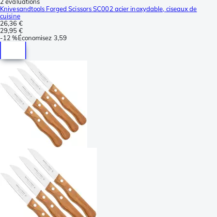
2 évaluations
Knivesandtools Forged Scissors SC002 acier inoxydable, ciseaux de
cuisine
26,36 €
29,95 €
-
12 %
Économisez
3,59