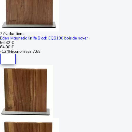
7 évaluations
Eden Magnetic Knife Block EQB100 bois de noyer
56,32 €
64,00 €
-
12 %
Économisez
7,68