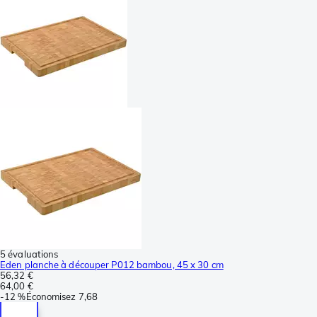
5 évaluations
Eden planche à découper P012 bambou, 45 x 30 cm
56,32 €
64,00 €
-
12 %
Économisez
7,68