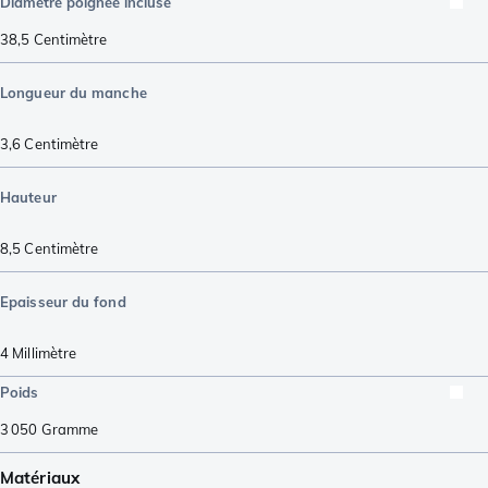
Diamètre poignée incluse
38,5
Centimètre
Longueur du manche
3,6
Centimètre
Hauteur
8,5
Centimètre
Epaisseur du fond
4
Millimètre
Poids
3 050
Gramme
Matériaux