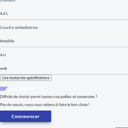
Contient
4,4 L
Couche antiadhésive
émaillée
Art
wok
Lire toutes les spécifications
guide d'achat
Difficile de choisir parmi toutes nos poêles et casseroles ?
Pas de soucis, nous vous aidons à faire le bon choix !
Commencer