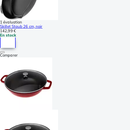
1 évaluation
Skillet Staub 26 cm, noir
142,99 €
En stock
Comparer