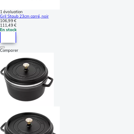
1 évaluation
Gril Staub 23cm carré, noir
106,99 €
111,49 €
En stock
Comparer