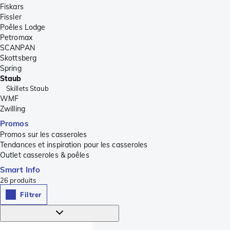
Fiskars
Fissler
Poêles Lodge
Petromax
SCANPAN
Skottsberg
Spring
Staub
Skillets Staub
WMF
Zwilling
Promos
Promos sur les casseroles
Tendances et inspiration pour les casseroles
Outlet casseroles & poêles
Smart Info
26
produits
Filtrer