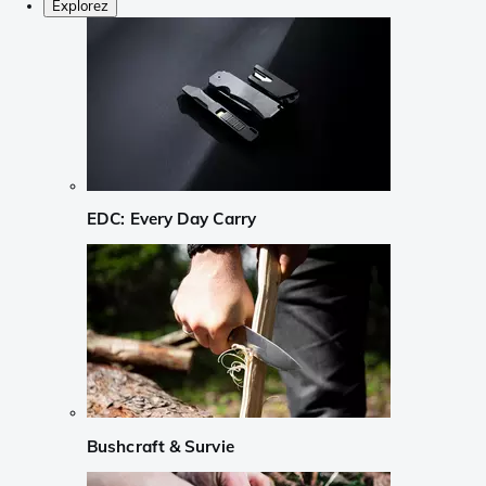
Explorez
EDC: Every Day Carry
Bushcraft & Survie