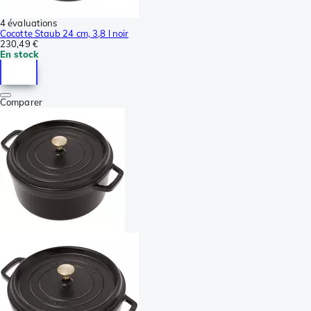
4 évaluations
Cocotte Staub 24 cm, 3,8 l noir
230,49 €
En stock
Comparer