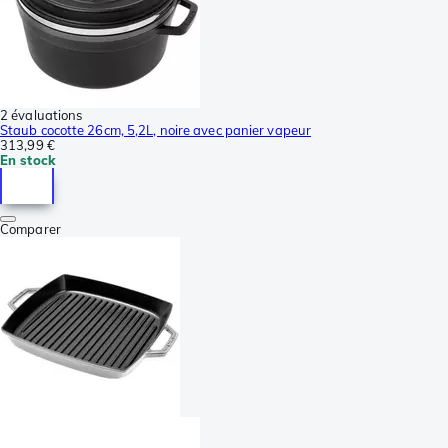
2 évaluations
Staub cocotte 26cm, 5,2L, noire avec panier vapeur
313,99 €
En stock
Comparer