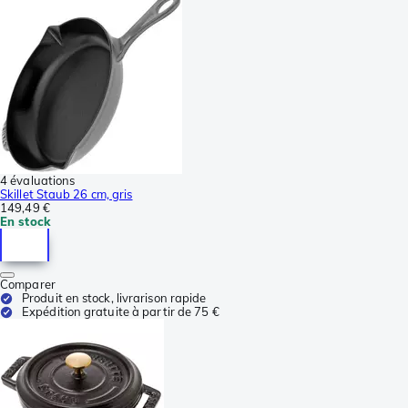
4 évaluations
Skillet Staub 26 cm, gris
149,49 €
En stock
Comparer
Produit en stock, livrarison rapide
Expédition gratuite à partir de 75 €