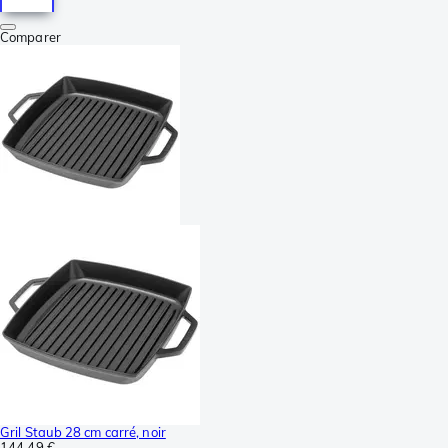
Comparer
Gril Staub 28 cm carré, noir
144,49 €