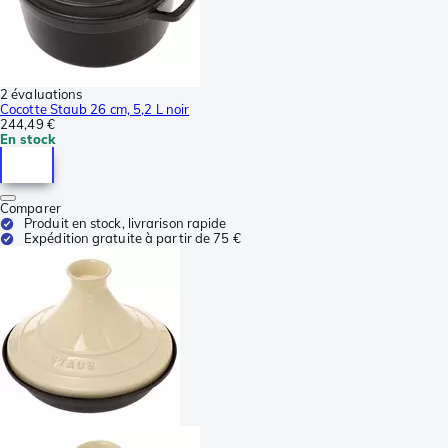
2 évaluations
Cocotte Staub 26 cm, 5,2 L noir
244,49 €
En stock
Comparer
Produit en stock, livrarison rapide
Expédition gratuite à partir de 75 €