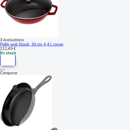
3 évaluations
Poêle wok Staub, 30 cm, 4,4 L rouge
212,49 €
En stock
Comparer