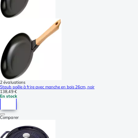
2 évaluations
Staub poêle à frire avec manche en bois 26cm, noir
138,49 €
En stock
Comparer