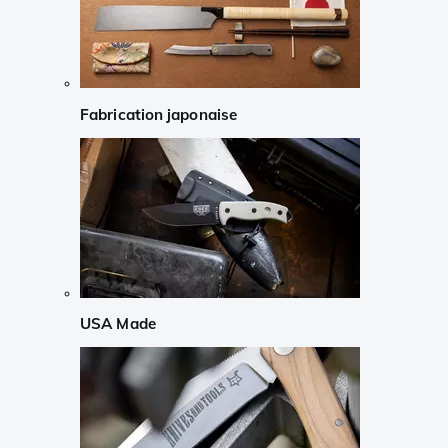
Fabrication japonaise
USA Made