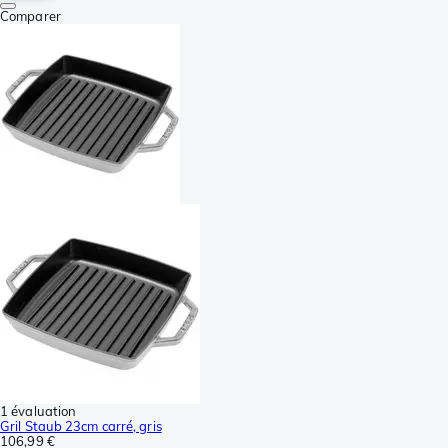
Comparer
1 évaluation
Gril Staub 23cm carré, gris
106,99 €