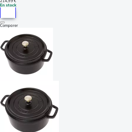
214,99 €
En stock
Comparer