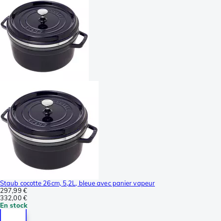
Staub cocotte 26cm, 5,2L, bleue avec panier vapeur
297,99 €
332,00 €
En stock