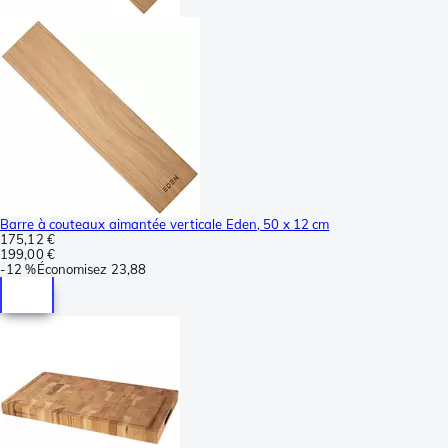
Barre à couteaux aimantée verticale Eden, 50 x 12 cm
175,12 €
199,00 €
-
12 %
Économisez
23,88