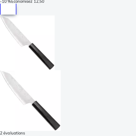
-
10 %
Économisez
12,50
2 évaluations