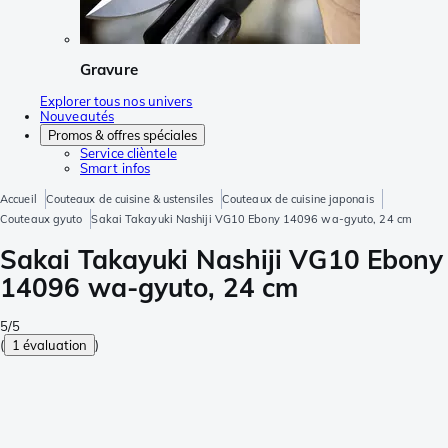
Gravure
Explorer tous nos univers
Nouveautés
Promos & offres spéciales
Service clièntele
Smart infos
Accueil
Couteaux de cuisine & ustensiles
Couteaux de cuisine japonais
Couteaux gyuto
Sakai Takayuki Nashiji VG10 Ebony 14096 wa-gyuto, 24 cm
Sakai Takayuki Nashiji VG10 Ebony
14096 wa-gyuto, 24 cm
5/5
(
1 évaluation
)