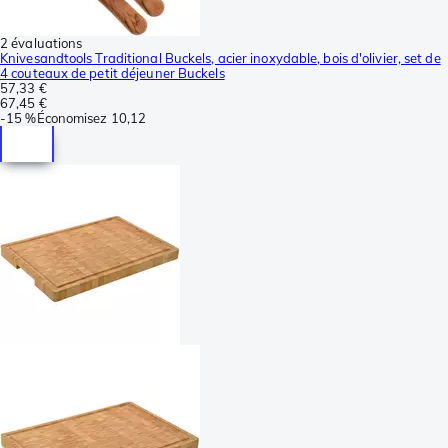
2 évaluations
Knivesandtools Traditional Buckels, acier inoxydable, bois d'olivier, set de
4 couteaux de petit déjeuner Buckels
57,33 €
67,45 €
-
15 %
Économisez
10,12