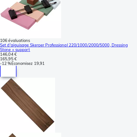
106 évaluations
Set d'aiguisage Skerper Professional 220/1000/2000/5000, Dressing
Stone + support
146,04 €
165,95 €
-
12 %
Économisez
19,91