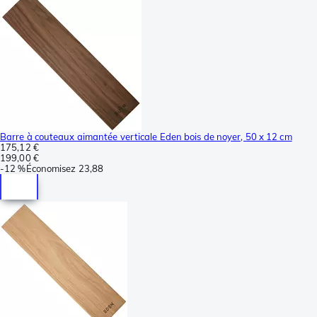
Barre à couteaux aimantée verticale Eden bois de noyer, 50 x 12 cm
175,12 €
199,00 €
-
12 %
Économisez
23,88