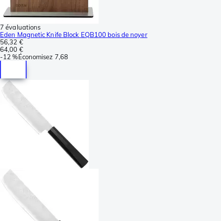
7 évaluations
Eden Magnetic Knife Block EQB100 bois de noyer
56,32 €
64,00 €
-
12 %
Économisez
7,68