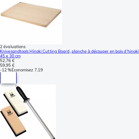
2 évaluations
Knivesandtools Hinoki Cutting Board, planche à découper en bois d'hinoki
45 x 30 cm
52,76 €
59,95 €
-
12 %
Économisez
7,19