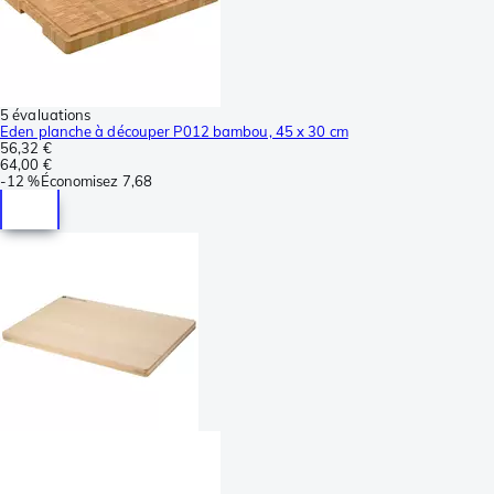
5 évaluations
Eden planche à découper P012 bambou, 45 x 30 cm
56,32 €
64,00 €
-
12 %
Économisez
7,68