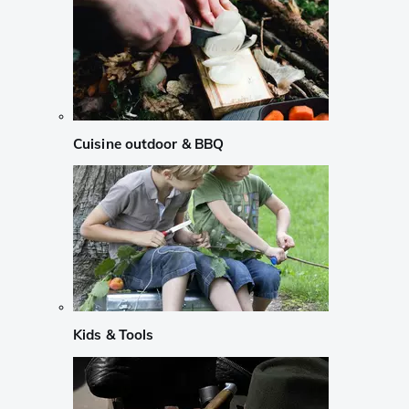
Cuisine outdoor & BBQ
Kids & Tools