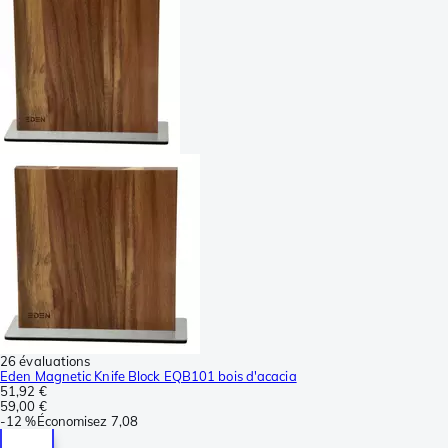
26 évaluations
Eden Magnetic Knife Block EQB101 bois d'acacia
51,92 €
59,00 €
-
12 %
Économisez
7,08