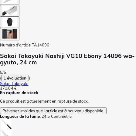
Numéro d'article
TA14096
Sakai Takayuki Nashiji VG10 Ebony 14096 wa-
gyuto, 24 cm
5/5
(
1 évaluation
)
Sakai Takayuki
171,84 €
En rupture de stock
Ce produit est actuellement en rupture de stock.
Prévenez-moi dès que l'article est à nouveau disponible.
Longueur de la lame
:
24,5 Centimètre