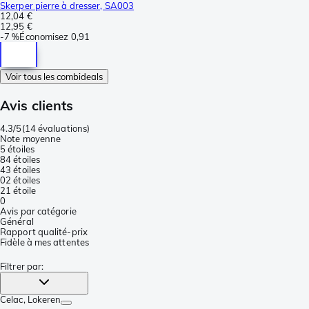
Skerper pierre à dresser, SA003
12,04 €
12,95 €
-
7 %
Économisez
0,91
Voir tous les combideals
Avis clients
4.3/5
(
14 évaluations
)
Note moyenne
5 étoiles
8
4 étoiles
4
3 étoiles
0
2 étoiles
2
1 étoile
0
Avis par catégorie
Général
Rapport qualité-prix
Fidèle à mes attentes
Filtrer par
:
Celac
, Lokeren