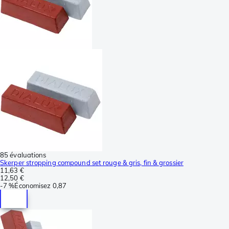
85 évaluations
Skerper stropping compound set rouge & gris, fin & grossier
11,63 €
12,50 €
-
7 %
Économisez
0,87