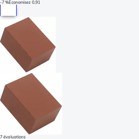
-
7 %
Économisez
0,91
7 évaluations