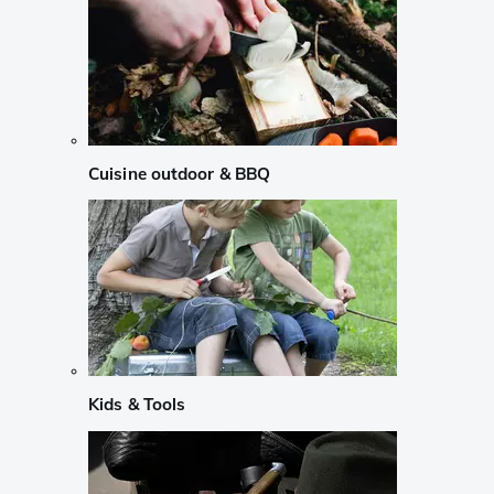
Cuisine outdoor & BBQ
Kids & Tools