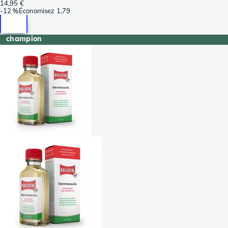
14,95 €
-
12 %
Économisez
1,79
champion