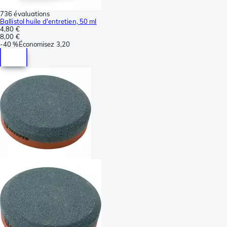
736 évaluations
Ballistol huile d'entretien, 50 ml
4,80 €
8,00 €
-
40 %
Économisez
3,20