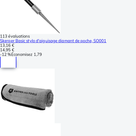
113 évaluations
Skerper Basic stylo d'aiguisage diamant de poche, SO001
13,16 €
14,95 €
-
12 %
Économisez
1,79