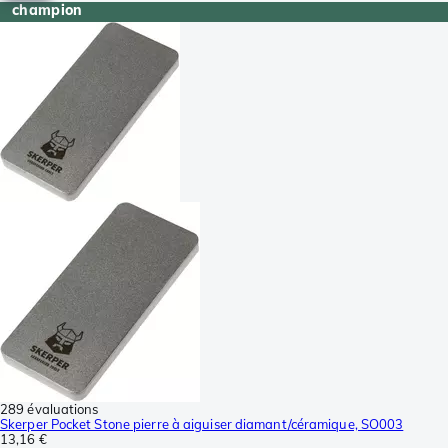
champion
289 évaluations
Skerper Pocket Stone pierre à aiguiser diamant/céramique, SO003
13,16 €