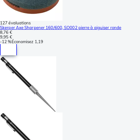
127 évaluations
Skerper Axe Sharpener 160/600, SO002 pierre à aiguiser ronde
8,76 €
9,95 €
-
12 %
Économisez
1,19