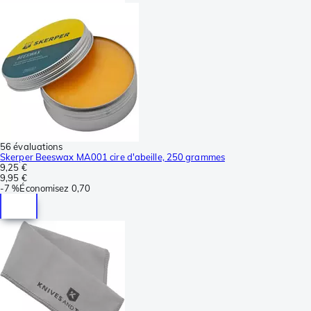
56 évaluations
Skerper Beeswax MA001 cire d'abeille, 250 grammes
9,25 €
9,95 €
-
7 %
Économisez
0,70