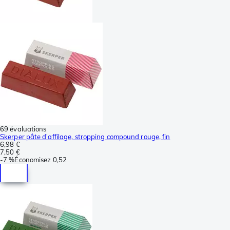
69 évaluations
Skerper pâte d'affilage, stropping compound rouge, fin
6,98 €
7,50 €
-
7 %
Économisez
0,52