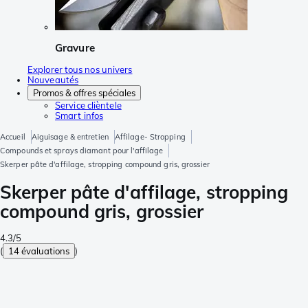
Gravure
Explorer tous nos univers
Nouveautés
Promos & offres spéciales
Service clièntele
Smart infos
Accueil
Aiguisage & entretien
Affilage- Stropping
Compounds et sprays diamant pour l'affilage
Skerper pâte d'affilage, stropping compound gris, grossier
Skerper pâte d'affilage, stropping
compound gris, grossier
4.3/5
(
14 évaluations
)