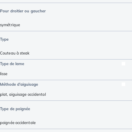
Pour droitier ou gaucher
symétrique
Type
Couteau à steak
Type de lame
lisse
Méthode d'aiguisage
plat
,
aiguisage occidental
Type de poignée
poignée occidentale