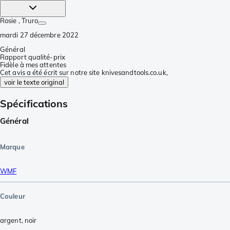
Rosie
, Truro
mardi 27 décembre 2022
Général
Rapport qualité-prix
Fidèle à mes attentes
Cet avis a été écrit sur notre site knivesandtools.co.uk,
voir le texte original
Spécifications
Général
Marque
WMF
Couleur
argent
,
noir