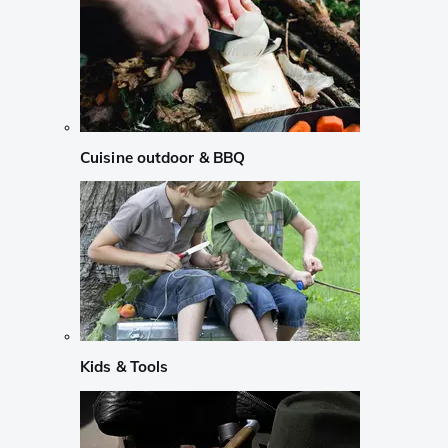
Cuisine outdoor & BBQ
Kids & Tools