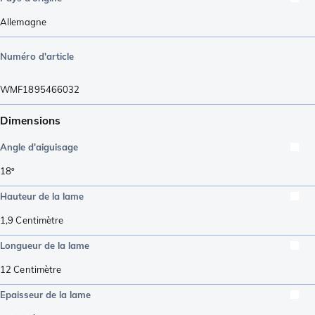
Allemagne
Numéro d'article
WMF1895466032
Dimensions
Angle d'aiguisage
18º
Hauteur de la lame
1,9
Centimètre
Longueur de la lame
12
Centimètre
Epaisseur de la lame