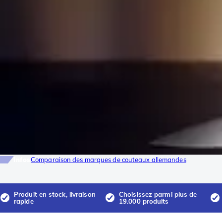
Infos
Comparaison des marques de couteaux allemandes
Produit en stock, livraison
Choisissez parmi plus de
rapide
19.000 produits