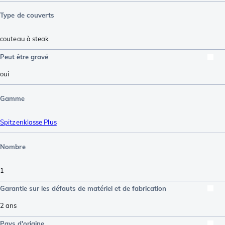
Type de couverts
couteau à steak
Peut être gravé
oui
Gamme
Spitzenklasse Plus
Nombre
1
Garantie sur les défauts de matériel et de fabrication
2 ans
Pays d'origine