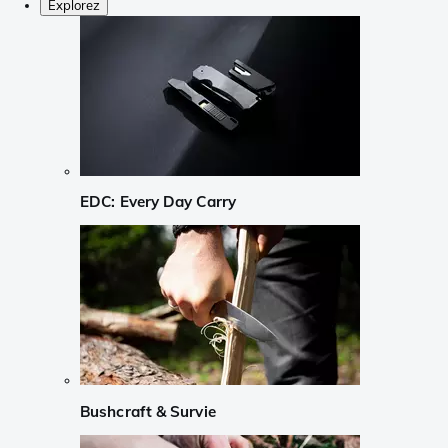
Explorez
EDC: Every Day Carry
Bushcraft & Survie