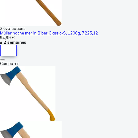
2 évaluations
Müller hache merlin Biber Classic-S, 1200g, 7225,12
94,99 €
± 2 semaines
Comparer