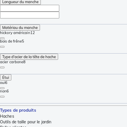
Longueur du manche
Matériau du manche
hickory américain
12
bois de frêne
5
Type d'acier de la tête de hache
acier carbone
8
Étui
oui
6
non
6
Types de produits
Haches
Outils de taille pour le jardin