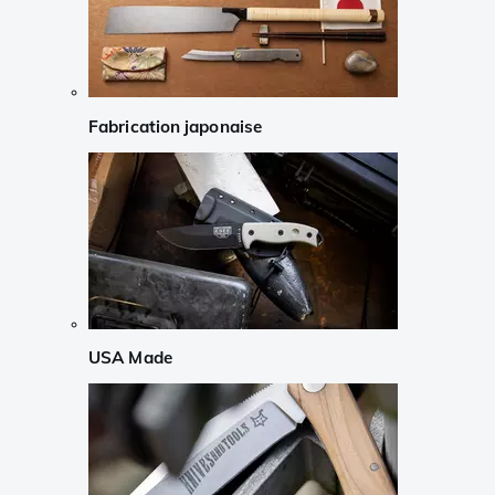
Fabrication japonaise
USA Made