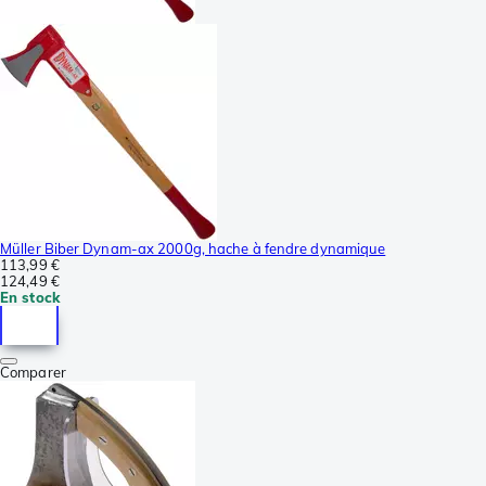
Müller Biber Dynam-ax 2000g, hache à fendre dynamique
113,99 €
124,49 €
En stock
Comparer