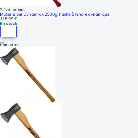
2 évaluations
Müller Biber Dynam-ax 2500g, hache à fendre dynamique
118,99 €
En stock
Comparer