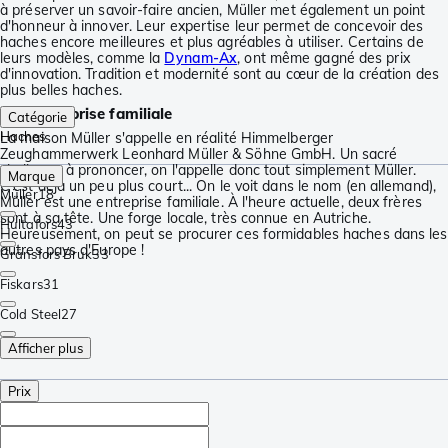
à préserver un savoir-faire ancien, Müller met également un point
d'honneur à innover. Leur expertise leur permet de concevoir des
haches encore meilleures et plus agréables à utiliser. Certains de
leurs modèles, comme la
Dynam-Ax
, ont même gagné des prix
d'innovation. Tradition et modernité sont au cœur de la création des
plus belles haches.
Une entreprise familiale
Catégorie
Haches
La maison Müller s'appelle en réalité Himmelberger
Zeughammerwerk Leonhard Müller & Söhne GmbH. Un sacré
challenge à prononcer, on l'appelle donc tout simplement Müller.
Marque
C'est déjà un peu plus court... On le voit dans le nom (en allemand),
Müller
18
Müller est une entreprise familiale. À l'heure actuelle, deux frères
sont à sa tête. Une forge locale, très connue en Autriche.
Hultafors
43
Heureusement, on peut se procurer ces formidables haches dans les
autres pays d'Europe !
Gränsfors Bruk
33
Fiskars
31
Cold Steel
27
Afficher plus
Prix