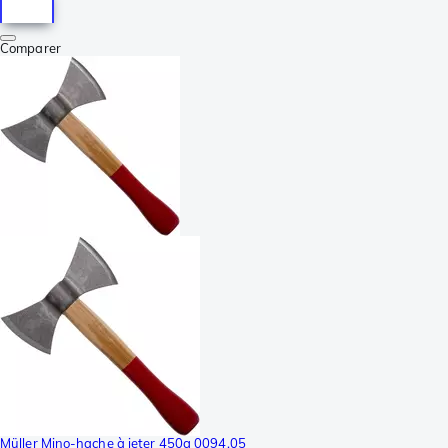
Comparer
Müller Mino-hache à jeter 450g 0094,05