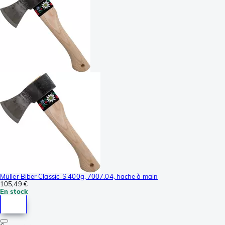
Müller Biber Classic-S 400g, 7007.04, hache à main
105,49 €
En stock