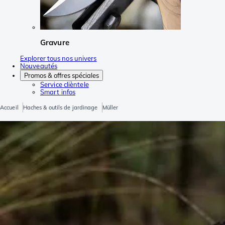
Gravure
Explorer tous nos univers
Nouveautés
Promos & offres spéciales
Service clièntele
Smart infos
Accueil
Haches & outils de jardinage
Müller