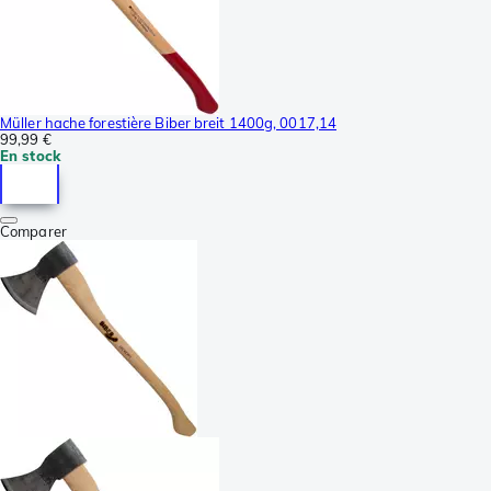
Müller hache forestière Biber breit 1400g, 0017,14
99,99 €
En stock
Comparer