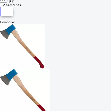
111,49 €
± 2 semaines
Comparer