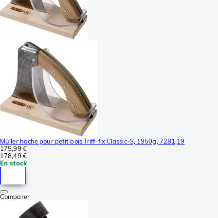
Müller hache pour petit bois Triff-fix Classic-S, 1950g, 7281,19
175,99 €
178,49 €
En stock
Comparer