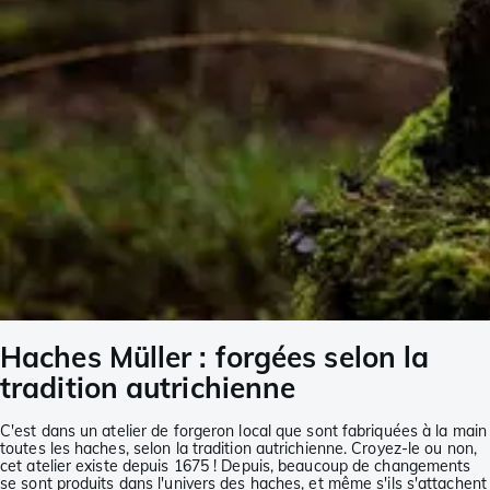
Haches Müller : forgées selon la
tradition autrichienne
C'est dans un atelier de forgeron local que sont fabriquées à la main
toutes les haches, selon la tradition autrichienne. Croyez-le ou non,
cet atelier existe depuis 1675 ! Depuis, beaucoup de changements
se sont produits dans l'univers des haches, et même s'ils s'attachent