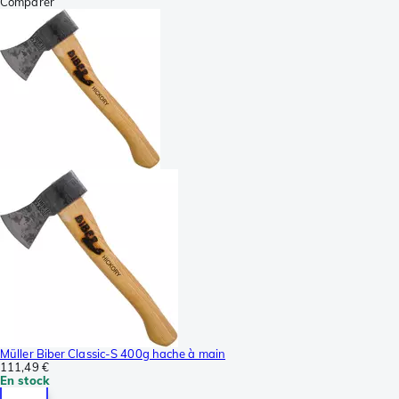
Comparer
Müller Biber Classic-S 400g hache à main
111,49 €
En stock