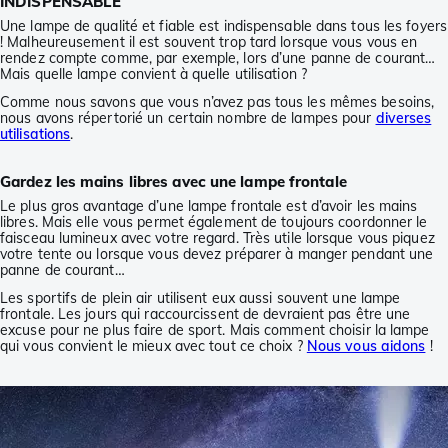
INDISPENSABLE
Une lampe de qualité et fiable est indispensable dans tous les foyers
! Malheureusement il est souvent trop tard lorsque vous vous en
rendez compte comme, par exemple, lors d’une panne de courant…
Mais quelle lampe convient à quelle utilisation ?
Comme nous savons que vous n’avez pas tous les mêmes besoins,
nous avons répertorié un certain nombre de lampes pour
diverses
utilisations
.
Gardez les mains libres avec une lampe frontale
Le plus gros avantage d’une lampe frontale est d’avoir les mains
libres. Mais elle vous permet également de toujours coordonner le
faisceau lumineux avec votre regard. Très utile lorsque vous piquez
votre tente ou lorsque vous devez préparer à manger pendant une
panne de courant…
Les sportifs de plein air utilisent eux aussi souvent une lampe
frontale. Les jours qui raccourcissent de devraient pas être une
excuse pour ne plus faire de sport. Mais comment choisir la lampe
qui vous convient le mieux avec tout ce choix ?
Nous vous aidons
!