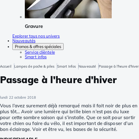
Gravure
Explorer tous nos univers
Nouveautés
Promos & offres spéciales
Service clièntele
Smart infos
Accueil
Lampes de poche & piles
Smart Infos
Nouveauté
Passage à l'heure d'hiver
Passage à l'heure d'hiver
lundi 22 octobre 2018
Vous l’avez surement déjà remarqué mais il fait noir de plus en
plus tôt… Avoir une lumière qui brille bien n’est pas du luxe
pour cette sombre saison qui s’installe. Que ce soit pour sortir
votre chien ou faire du vélo, il est important de disposer d’un
bon éclairage. Voir et être vu, les bases de la sécurité.