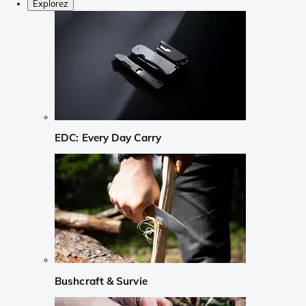
Explorez
EDC: Every Day Carry
Bushcraft & Survie