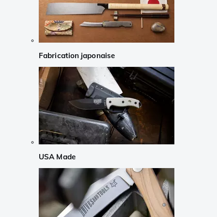
Fabrication japonaise
USA Made