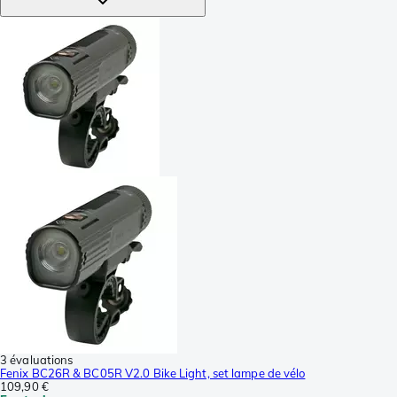
3 évaluations
Fenix BC26R & BC05R V2.0 Bike Light, set lampe de vélo
109,90 €