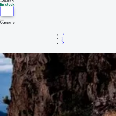
129,95 €
En stock
Comparer
1