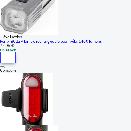
1 évaluation
Fenix BC22R lampe rechargeable pour vélo, 1400 lumens
74,95 €
En stock
Comparer