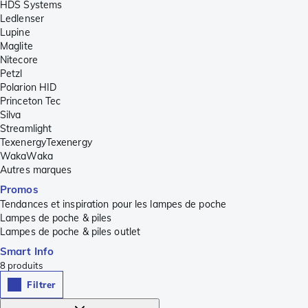
HDS Systems
Ledlenser
Lupine
Maglite
Nitecore
Petzl
Polarion HID
Princeton Tec
Silva
Streamlight
TexenergyTexenergy
WakaWaka
Autres marques
Promos
Tendances et inspiration pour les lampes de poche
Lampes de poche & piles
Lampes de poche & piles outlet
Smart Info
8
produits
Filtrer