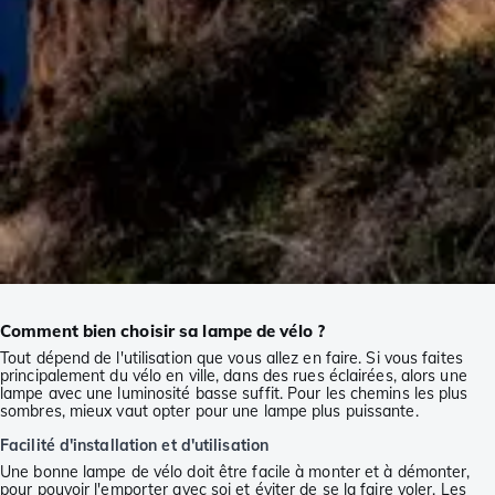
Comment bien choisir sa lampe de vélo ?
Tout dépend de l'utilisation que vous allez en faire. Si vous faites
principalement du vélo en ville, dans des rues éclairées, alors une
lampe avec une luminosité basse suffit. Pour les chemins les plus
sombres, mieux vaut opter pour une lampe plus puissante.
Facilité d'installation et d'utilisation
Une bonne lampe de vélo doit être facile à monter et à démonter,
pour pouvoir l'emporter avec soi et éviter de se la faire voler. Les