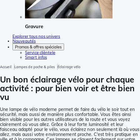
Gravure
Explorer tous nos univers
Nouveautés
Promos & offres spéciales
Service clièntele
Smart infos
Accueil
Lampes de poche & piles
Éclairage vélo
Un bon éclairage vélo pour chaque
activité : pour bien voir et être bien
vu
Une lampe de vélo moderne permet de faire du vélo le soir tout en
sécurité, mais aussi de manière plus confortable. Vous êtes ainsi
bien visible pour les autres utilisateurs de la route et vous voyez
clairement où vous allez. Grâce à leur forte luminosité et leur
faisceau adapté pour le vélo, vous éclairez non seulement là où vous
allez, mais aussi votre environnement proche. C'est très pratique en
ville et à la campagne. Ces lampes se cliquent facilement sur votre