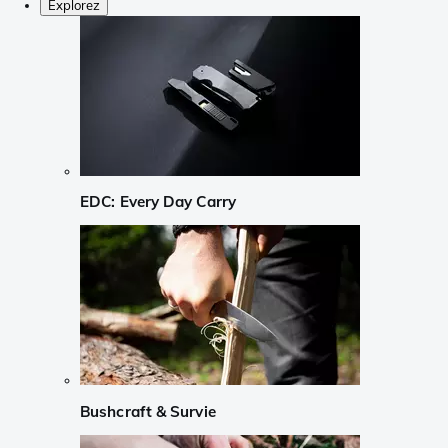
Explorez
EDC: Every Day Carry
Bushcraft & Survie