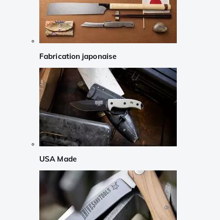
Fabrication japonaise
USA Made