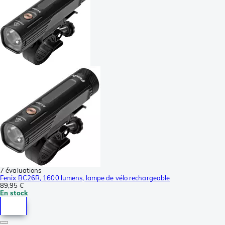
7 évaluations
Fenix BC26R, 1600 lumens, lampe de vélo rechargeable
89,95 €
En stock