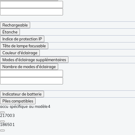
Rechargeable
Étanche
Indice de protection IP
Tête de lampe focusable
Couleur d'éclairage
Modes d'éclairage supplémentaires
Nombre de modes d'éclairage
Indicateur de batterie
Piles compatibles
accu spécifique au modèle
4
21700
3
18650
1