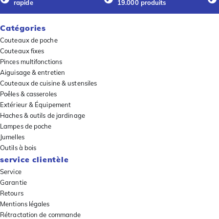
rapide
19.000 produits
Catégories
Couteaux de poche
Couteaux fixes
Pinces multifonctions
Aiguisage & entretien
Couteaux de cuisine & ustensiles
Poêles & casseroles
Extérieur & Équipement
Haches & outils de jardinage
Lampes de poche
Jumelles
Outils à bois
service clientèle
Service
Garantie
Retours
Mentions légales
Rétractation de commande