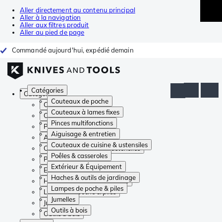
Aller directement au contenu principal
Aller à la navigation
Aller aux filtres produit
Aller au pied de page
Commandé aujourd'hui, expédié demain
Catégories
Catégories
Couteaux de poche
Couteaux de poche
Couteaux à lames fixes
Couteaux à lames fixes
Pinces multifonctions
Pinces multifonctions
Aiguisage & entretien
Aiguisage & entretien
Couteaux de cuisine & ustensiles
Couteaux de cuisine & ustensiles
Poêles & casseroles
Poêles & casseroles
Extérieur & Équipement
Extérieur & Équipement
Haches & outils de jardinage
Haches & outils de jardinage
Lampes de poche & piles
Lampes de poche & piles
Jumelles
Jumelles
Outils à bois
Outils à bois