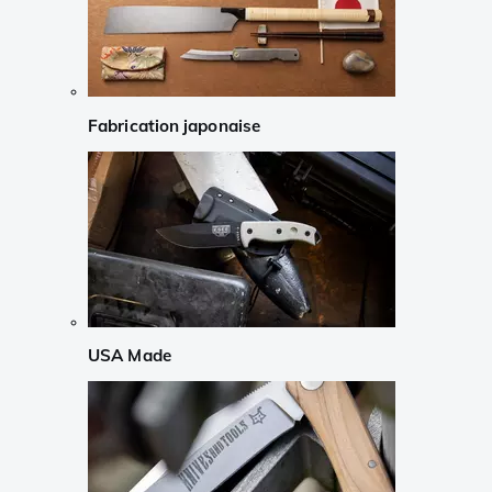
Fabrication japonaise
USA Made