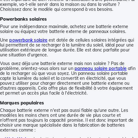
exemple, va-t-elle servir dans la maison ou dans la voiture ?
Choisissez donc le modèle qui correspond à vos besoins.
Powerbanks solaires
Pour une indépendance maximale, achetez une batterie externe
solaire ou équipez votre batterie externe de panneaux solaires.
Une
powerbank solaire
est dotée de cellules solaires intégrées qui
lui permettent de se recharger à la lumière du soleil, idéal pour une
utilisation extérieure de longue durée. Elle est donc parfaite pour
une situation d'urgence.
Vous avez déja une batterie externe mais non solaire ? Pas de
problème, orientez-vous alors sur un
panneau solaire portable
afin
de la recharger où que vous soyez. Un panneau solaire portable
capte la lumière du soleil et la convertit en électricité, que vous
pouvez utiliser pour charger directement une batterie externe ou
d'autres appareils. Cela offre plus de flexibilité à votre équipement
et permet un accès plus facile à l'électricité.
Marques populaires
Chaque batterie externe n'est pas aussi fiable qu'une autre. Les
modèles les moins chers ont une durée de vie plus courte et
n'offrent pas toujours la capacité promise. Il est donc important de
choisir une marque spécialisée dans la fabrication de batteries
externes comme :