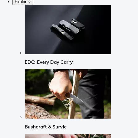
Explorez
EDC: Every Day Carry
Bushcraft & Survie