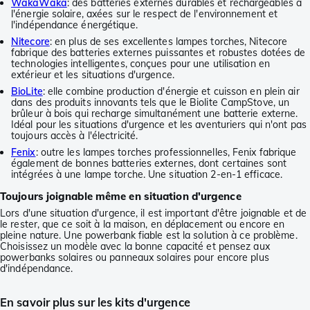
WakaWaka
: des batteries externes durables et rechargeables à
l'énergie solaire, axées sur le respect de l'environnement et
l'indépendance énergétique.
Nitecore
: en plus de ses excellentes lampes torches, Nitecore
fabrique des batteries externes puissantes et robustes dotées de
technologies intelligentes, conçues pour une utilisation en
extérieur et les situations d'urgence.
BioLite
: elle combine production d'énergie et cuisson en plein air
dans des produits innovants tels que le Biolite CampStove, un
brûleur à bois qui recharge simultanément une batterie externe.
Idéal pour les situations d'urgence et les aventuriers qui n'ont pas
toujours accès à l'électricité.
Fenix
: outre les lampes torches professionnelles, Fenix fabrique
également de bonnes batteries externes, dont certaines sont
intégrées à une lampe torche. Une situation 2-en-1 efficace.
Toujours joignable même en situation d'urgence
Lors d'une situation d'urgence, il est important d'être joignable et de
le rester, que ce soit à la maison, en déplacement ou encore en
pleine nature. Une powerbank fiable est la solution à ce problème.
Choisissez un modèle avec la bonne capacité et pensez aux
powerbanks solaires ou panneaux solaires pour encore plus
d'indépendance.
En savoir plus sur les kits d'urgence