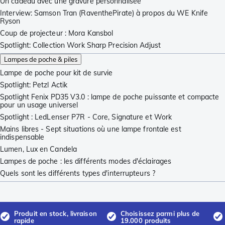
Un cadeau avec une gravure personnalisée
Interview: Samson Tran (RaventhePirate) à propos du WE Knife
Ryson
Coup de projecteur : Mora Kansbol
Spotlight: Collection Work Sharp Precision Adjust
Lampes de poche & piles
Lampe de poche pour kit de survie
Spotlight: Petzl Actik
Spotlight Fenix PD35 V3.0 : lampe de poche puissante et compacte
pour un usage universel
Spotlight : LedLenser P7R - Core, Signature et Work
Mains libres - Sept situations où une lampe frontale est
indispensable
Lumen, Lux en Candela
Lampes de poche : les différents modes d'éclairages
Quels sont les différents types d'interrupteurs ?
Produit en stock, livraison
Choisissez parmi plus de
rapide
19.000 produits